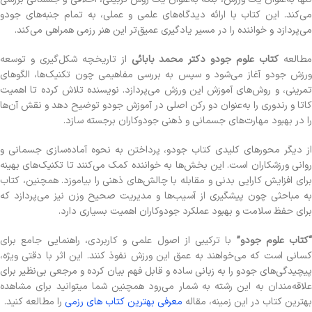
می‌کند. این کتاب با ارائه دیدگاه‌های علمی و عملی، به تمام جنبه‌های جودو
می‌پردازد و خواننده را در مسیر یادگیری عمیق‌تر این هنر رزمی همراهی می‌کند.
طالعه
کتاب علوم جودو دکتر محمد بابائی
از تاریخچه شکل‌گیری و توسعه
ورزش جودو آغاز می‌شود و سپس به بررسی مفاهیمی چون تکنیک‌ها، الگوهای
تمرینی، و روش‌های آموزش این ورزش می‌پردازد. نویسنده تلاش کرده تا اهمیت
کاتا و رندوری را به‌عنوان دو رکن اصلی در آموزش جودو توضیح دهد و نقش آن‌ها
را در بهبود مهارت‌های جسمانی و ذهنی جودوکاران برجسته سازد.
از دیگر محورهای کلیدی کتاب جودو، پرداختن به نحوه آماده‌سازی جسمانی و
روانی ورزشکاران است. این بخش‌ها به خواننده کمک می‌کنند تا تکنیک‌های بهینه
برای افزایش کارایی بدنی و مقابله با چالش‌های ذهنی را بیاموزد. همچنین، کتاب
به مباحثی چون پیشگیری از آسیب‌ها و مدیریت صحیح وزن نیز می‌پردازد که
برای حفظ سلامت و بهبود عملکرد جودوکاران اهمیت بسیاری دارد.
“کتاب علوم جودو”
با ترکیبی از اصول علمی و کاربردی، راهنمایی جامع برای
کسانی است که می‌خواهند به عمق این ورزش نفوذ کنند. این اثر با دقتی ویژه،
پیچیدگی‌های جودو را به زبانی ساده و قابل فهم بیان کرده و مرجعی بی‌نظیر برای
علاقه‌مندان به این رشته به شمار می‌رود همچنین شما میتوانید برای مشاهده
بهترین کتاب در این زمینه، مقاله
معرفی بهترین کتاب های رزمی
را مطالعه کنید.