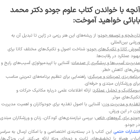
آنچه با خواندن کتاب علوم جودو دکتر محمد
بابائی خواهید آموخت:
تاریخچه و توسعه جودو
: از ریشه‌های این هنر رزمی در ژاپن تا تبدیل آن به
ورزشی بین‌المللی.
آموزش کاتا و تکنیک‌های جودو
: شناخت اصول و تکنیک‌های مختلف کاتا برای
بهبود عملکرد در رقابت‌ها.
مدیریت آسیب‌ها و پیشگیری از صدمات
: آشنایی با اپیدمیولوژی آسیب‌های رایج و
روش‌های کاهش خطر.
برنامه‌ریزی تمرینات و مربیگری
: راهنمایی برای تنظیم برنامه‌های تمرینی مناسب
برای ورزشکاران مبتدی و حرفه‌ای.
بیومکانیک و تحلیل عملکرد
: ارائه اطلاعات علمی درباره مکانیک حرکات و
تکنیک‌های موثر.
تغذیه و مدیریت وزن
: آشنایی با اصول تغذیه برای جودوکاران و اهمیت مدیریت
وزن در این ورزش.
جودو برای گروه‌های خاص
: بررسی نیازمندی‌های کودکان، زنان و ورزشکاران مبتدی
در جودو.
نتشارات حتمی
این کتاب را در بسته‌بندی اختصاصی و با امکان ارسال به سراسر
ایران، همراه با تخفیف‌های ثابت و دوره‌ای ویژه ارائه می‌کند. این ویژگی‌ها،