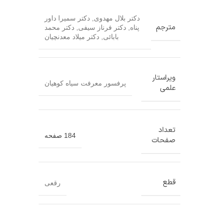
دکتر بلال مهدوی
,
دکتر سمیرا داور
مترجم
پناه
,
دکتر فرناز سیفی
,
دکتر محمد
بابائی
,
دکتر میلاد معدنچیان
ویراستار
پرفسور معرفت سیاه کوهیان
علمی
تعداد
184 صفحه
صفحات
قطع
رقعی