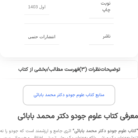
نوبت
اول 1403
چاپ
ناشر
انتشارات حتمی
توضیحات
نظرات (3)
فهرست مطالب/بخشی از کتاب
منابع کتاب علوم جودو دکتر محمد بابائی
معرفی کتاب علوم جودو دکتر محمد بابائی
کتاب علوم جودو دکتر محمد بابائی”
اثری جامع و ارزشمند است که جودو را نه
تنها به‌عنوان یک ورزش، بلکه به‌عنوان یک روش تربیتی، اخلاقی و جسمانی بررسی