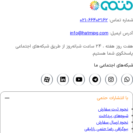
شماره تماس:
66403162-021
آدرس ایمیل:
info@hatmipg.com
هفت روز هفته ، 24 ساعت شبانه‌روز از طریق شبکه‌های اجتماعی
پاسخگوی شما هستیم.
شبکه‌های اجتماعی ما
با انتشارات حتمی
نحوه ثبت سفارش
شیوه‌های پرداخت
نحوه ارسال سفارش
بیوگرافی رضا حتمی رازلیقی