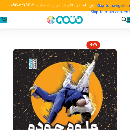
جهت ثبت سفارش باما در ایتا و بله در ارتباط باشید 09205218402
Skip to navigation
Skip to main content
-10%