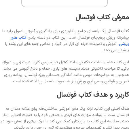
معرفی کتاب فوتسال
کتاب فوتسال
یک راهنمای جامع و کاربردی برای یادگیری و آموزش اصول پایه تا
پیشرفته ورزش پرهیجان فوتسال است. این کتاب در دسته بندی
کتاب های
ورزشی
، آموزش و تمرینات حرفه ای قرار می گیرد و تمامی جنبه های این رشته را
پوشش می دهد.
این کتاب شامل مباحث تکنیکی مانند کنترل توپ، پاس کاری، شوت زنی و دروازه
بانی، تا مباحث تاکتیکی مانند سیستم های بازی، حمله و دفاع گروهی می باشد.
همچنین به موضوعات مهمی مانند آمادگی جسمانی ویژه فوتسال، برنامه ریزی
تمرین و قوانین رسمی این ورزش نیز به صورت مفصل پرداخته شده است.
کاربرد و هدف کتاب فوتسال
هدف اصلی این کتاب، ارائه یک منبع آموزشی ساختاریافته برای علاقه مندان به
فوتسال است تا بتوانند مهارت های فردی و جمعی خود را به صورت اصولی ارتقا
دهند. مطالعه این کتاب به بازیکنان کمک می کند تا درک بهتری از نقش خود در
زمین پیدا کنند و تصمیمات سریع و هوشمندانه تری در حین بازی بگیرند.