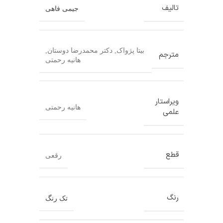
تالیف
جیمی فاهی
بیتا پژواک
,
دکتر محمدرضا دوستان
,
مترجم
هانیه رحمتی
ویراستار
هانیه رحمتی
علمی
قطع
رقعی
رنگ
تک رنگ