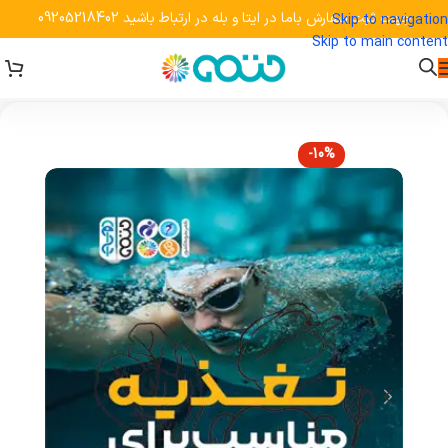
جهت ثبت سفارش باما در ایتا و بله در ارتباط باشید 09205218402
Skip to navigation
Skip to main content
-10%