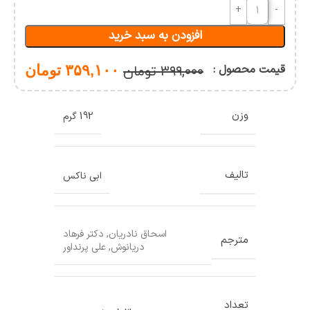
آیکون
های
افزودن به سبد خرید
ورزشی
(چند
جلدی)
قیمت محصول :
۳۵۹,۱۰۰
تومان
۳۹۹,۰۰۰
تومان
وزن
192 گرم
تالیف
ابی ناکس
اسحاق نادریان
,
دکتر فرهاد
مترجم
دریانوش
,
علی پرنداور
تعداد