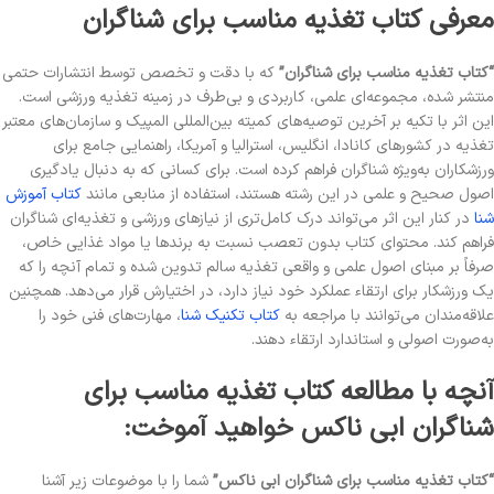
معرفی کتاب تغذیه مناسب برای شناگران
“کتاب تغذیه مناسب برای شناگران”
که با دقت و تخصص توسط انتشارات حتمی
منتشر شده، مجموعه‌ای علمی، کاربردی و بی‌طرف در زمینه تغذیه ورزشی است.
این اثر با تکیه بر آخرین توصیه‌های کمیته بین‌المللی المپیک و سازمان‌های معتبر
تغذیه در کشورهای کانادا، انگلیس، استرالیا و آمریکا، راهنمایی جامع برای
ورزشکاران به‌ویژه شناگران فراهم کرده است. برای کسانی که به دنبال یادگیری
اصول صحیح و علمی در این رشته هستند، استفاده از منابعی مانند
کتاب آموزش
شنا
در کنار این اثر می‌تواند درک کامل‌تری از نیازهای ورزشی و تغذیه‌ای شناگران
فراهم کند. محتوای کتاب بدون تعصب نسبت به برندها یا مواد غذایی خاص،
صرفاً بر مبنای اصول علمی و واقعی تغذیه سالم تدوین شده و تمام آنچه را که
یک ورزشکار برای ارتقاء عملکرد خود نیاز دارد، در اختیارش قرار می‌دهد. همچنین
علاقه‌مندان می‌توانند با مراجعه به
کتاب تکنیک شنا
، مهارت‌های فنی خود را
به‌صورت اصولی و استاندارد ارتقاء دهند.
آنچه با مطالعه کتاب تغذیه مناسب برای
شناگران ابی ناکس خواهید آموخت:
“کتاب تغذیه مناسب برای شناگران ابی ناکس”
شما را با موضوعات زیر آشنا