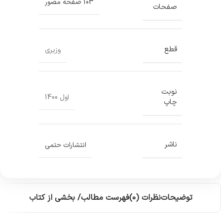
103 صفحه مصور
صفحات
قطع
وزیری
نوبت
اول 1400
چاپ
ناشر
انتشارات حتمی
توضیحات
نظرات (0)
فهرست مطالب/ بخشی از کتاب