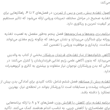
می‌کند:
اصول تغذیه پیش، حین و پس از تمرین:
در فصل‌های ۲ تا ۴، راهکارهایی برای
تغذیه صحیح در مراحل مختلف تمرینات ورزشی ارائه می‌شود که تاثیر مستقیم
بر کیفیت تمرین و ریکاوری دارد.
برنامه‌ریزی وعده‌ها و میان‌وعده‌ها:
فصل پنجم به‌طور مفصل به اهمیت تغذیه
روزانه برای شناگران می‌پردازد و نشان می‌دهد که چگونه رژیم مغذی می‌تواند
سلامت، پایداری و موفقیت ورزشی را تضمین کند.
آگاهی خانواده‌ها از نیاز تغذیه‌ای فرزندان ورزشکار:
بخشی از کتاب به والدینی
می‌پردازد که بدون آگاهی علمی رژیم غذایی فرزندان‌شان را کنترل می‌کنند؛ در
حالی که بدن ورزشکاران نوجوان نیاز متفاوت و بیشتری به کالری و کربوهیدرات
دارد.
تغذیه پیش از مسابقه:
فصل ششم شامل نکات کلیدی برای آمادگی بدن پیش از
تمرینات پرشدت و مسابقات است تا ورزشکار بتواند در لحظه‌ی نیاز، بهترین
عملکرد را داشته باشد.
برنامه تغذیه برای کاهش یا افزایش وزن:
فصل‌های ۷ و ۸ با ارائه برنامه‌هایی
برای عضله‌سازی یا کاهش چربی، به تناسب اندام هدفمند کمک می‌کنند. تأکید