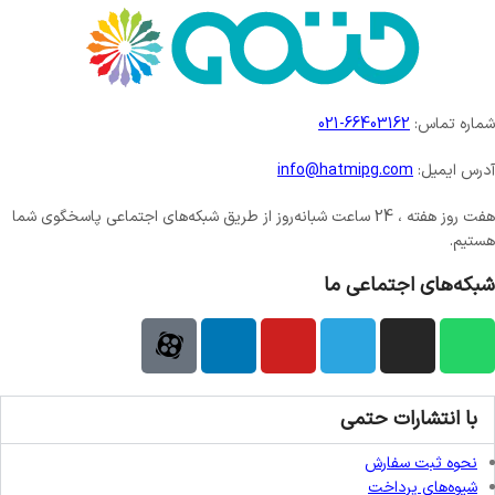
شماره تماس:
66403162-021
آدرس ایمیل:
info@hatmipg.com
هفت روز هفته ، 24 ساعت شبانه‌روز از طریق شبکه‌های اجتماعی پاسخگوی شما
هستیم.
شبکه‌های اجتماعی ما
با انتشارات حتمی
نحوه ثبت سفارش
شیوه‌های پرداخت