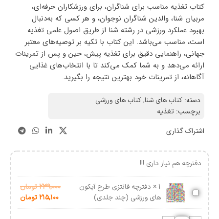
کتاب تغذیه مناسب برای شناگران، برای ورزشکاران حرفه‌ای،
مربیان شنا، والدین شناگران نوجوان، و هر کسی که به‌دنبال
بهبود عملکرد ورزشی در رشته شنا از طریق اصول علمی تغذیه
است، مناسب می‌باشد. این کتاب با تکیه بر توصیه‌های معتبر
جهانی، راهنمایی‌ دقیق برای تغذیه پیش، حین و پس از تمرینات
ارائه می‌دهد و به شما کمک می‌کند تا با انتخاب‌های غذایی
آگاهانه، از تمرینات خود بهترین نتیجه را بگیرید.
دسته:
کتاب های شنا
,
کتاب های ورزشی
برچسب:
تغذیه
اشتراک گذاری
دفترچه هم نیاز داری !!!
1
×
دفترچه فانتزی طرح آیکون
۲۳۹,۰۰۰
تومان
دفترچه
های ورزشی (چند جلدی)
۲۱۵,۱۰۰
تومان
فانتزی
طرح