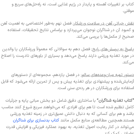
کتاب بر تغییرات آهسته و پایدار در رژیم غذایی است، نه راه‌حل‌های سریع و
موقتی.
نقش حیاتی آهن در سلامت ورزشکار:
فصل نهم به‌طور اختصاصی به اهمیت آهن
و کمبود آن در شناگران نوجوان می‌پردازد و براساس نتایج تحقیقات، استفاده
صحیح از مکمل‌ها را بررسی می‌کند.
پاسخ به پرسش‌های رایج:
فصل دهم به سوالاتی که معمولاً ورزشکاران یا والدین
در مورد تغذیه ورزشی دارند پاسخ می‌دهد و بسیاری از باورهای نادرست را اصلاح
می‌کند.
دستور تهیه میان‌وعده‌های سالم:
در فصل یازدهم، مجموعه‌ای از دستورهای
آزمایش‌شده و پیشنهادی برای تغذیه پیش و پس از تمرین ارائه می‌شود که قابل
استفاده برای ورزشکاران در هر رده‌ی سنی است.
“کتاب تغذیه شناگران”
با ساختاری دقیق شامل دو بخش مبانی پایه و جزئیات
کامل تنظیم شده است تا هم برای افرادی که می‌خواهند سریع شروع کنند مناسب
باشد و هم برای کسانی که به دنبال دانش عمیق‌تری در زمینه تغذیه ورزشی
هستند.همچنین مطالعه‌ی منابع مکمل مانند
کتاب بدنسازی برای شناگران
می‌تواند در کنار رعایت اصول تغذیه، به بهبود عملکرد فیزیکی و افزایش قدرت
عضلانی کمک کند.