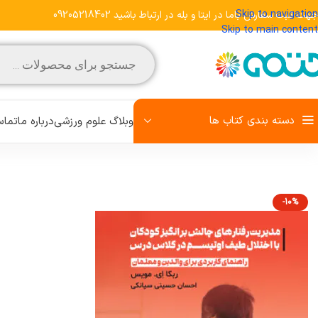
Skip to navigation
جهت ثبت سفارش باما در ایتا و بله در ارتباط باشید 09205218402
Skip to main content
دسته بندی کتاب ها
وبلاگ علوم ورزشی
درباره ما
تماس
-10%