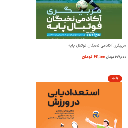
مربیگری آکادمی نخبگان فوتبال پایه
۶۱۱,۱۰۰
تومان
۶۷۹,۰۰۰
تومان
-10%