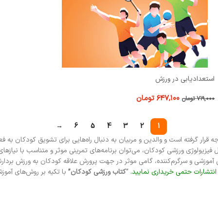
استعدادیابی در ورزش
۶۴۷,۱۰۰
تومان
۷۱۹,۰۰۰
تومان
→
6
5
4
3
2
1
قرار گرفته است و والدین و مربیان به دنبال راه‌هایی برای تشویق کودکان به فع
یزیولوژی ورزشی کودکان، می‌توان برنامه‌های تمرینی موثر و متناسب با نیازهای
ی آموزشی و سرگرم‌کننده، گامی موثر در جهت پرورش علاقه کودکان به ورزش بردارن
نتشارات حتمی خریداری نمایید.
“
کتاب
ورزشی کودکان”
با تکیه بر روش‌های آموز