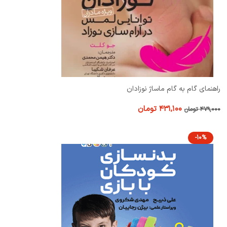
راهنمای گام به گام ماساژ نوزادان
۴۳۱,۱۰۰
تومان
۴۷۹,۰۰۰
تومان
-10%