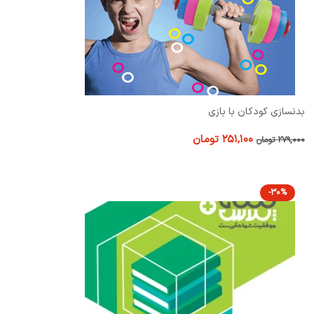
بدنسازی کودکان با بازی
۲۵۱,۱۰۰
تومان
۲۷۹,۰۰۰
تومان
-30%