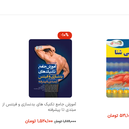
-10%
یک های بدنسازی و فیتنس از
آناتومی و فيزيولوژی انسان هولز جلد 2
ته
۱,۱۵۱,۱۰۰
تومان
۱,۲۷۹,۰۰۰
تومان
۱,۵۲۰,۱۰
تومان
افزودن به سبد خرید