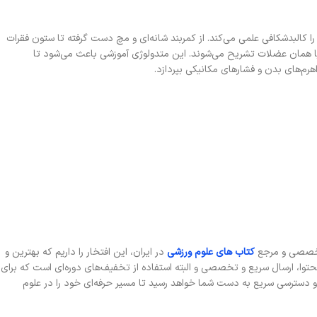
فته است، جایی که نویسنده با رویکردی منطقه به منطقه (Regional Anatomy)، تمام بخش‌های بدن را کالبدشکافی علمی می‌کند. از کمربند شانه‌ای و مچ دست گرفته تا ستون فقرات
ا همان عضلات تشریح می‌شوند. این متدولوژی آموزشی باعث می‌شود تا
م‌های بدن و فشارهای مکانیکی بپردازد.
 تخصصی و مرجع
کتاب‌ های علوم ورزشی
در ایران، این افتخار را داریم که بهترین و
حتوا، ارسال سریع و تخصصی و البته استفاده از تخفیف‌های دوره‌ای است که برای
 دسترسی سریع به دست شما خواهد رسید تا مسیر حرفه‌ای خود را در علوم