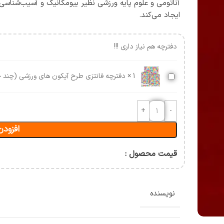
آسیب شناسی و حرکات اصلاحی
آناتومی و علوم پایه ورزشی نظیر بیومکانیک و آسیب‌شناسی
ایجاد می‌کند.
حرکت شناسی و بیومکانیک
ورزشی
ن
دفترچه هم نیاز داری !!!
دفترچه
1
×
دفترچه فانتزی طرح آیکون های ورزشی (چند 
فانتزی
طرح
آیکون
های
افزودن
ورزشی
(چند
جلدی)
قیمت محصول :
نویسنده