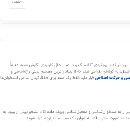
حتمی
 اثر که با رویکردی آکادمیک و در عین حال کاربردی نگارش شده، دقیقاً
ان حلقه‌ مفقوده‌ای است که دانشجویان علوم ورزشی برای پیوند دادن دانش تئوریک با عملکردهای فیزیکی به آن نیاز دارند. ساختار هوشمندانه این کتاب در ۱۶ فصل، به گونه‌ای طراحی شده که از بنیادی‌ترین مفاهیم یعنی واژه‌شناسی و
سی و حرکات اصلاحی
قرار دارد فقط یک منبع برای حفظ کردن اسامی استخوان‌ها
ی را به استخوان‌شناسی و مفصل‌شناسی پیوند داده تا دانشجو پیش از ورود به
نه به صورت مجزا، بلکه به عنوان یک سیستم یکپارچه درک شوند.