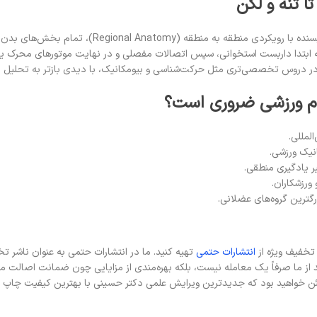
ا تنه و لگن
هسته اصلی و تحلیلی کتاب در بخش‌های سوم تا پنجم نه
که ابتدا داربست استخوانی، سپس اتصالات مفصلی و در نهایت موتورهای محرک ی
در دروس تخصصی‌تری مثل حرکت‌شناسی و بیومکانیک، با دیدی بازتر به تحلیل اهر
لوم ورزشی ضروری است؟
لمللی.
نیک ورزشی.
ورزشکاران.
گترین گروه‌های عضلانی.
 تخفیف ویژه از
انتشارات حتمی
تهیه کنید. ما در انتشارات حتمی به عنوان ناشر
ید از ما صرفاً یک معامله نیست، بلکه بهره‌مندی از مزایایی چون ضمانت اصالت م
مئن خواهید بود که جدیدترین ویرایش علمی دکتر حسینی با بهترین کیفیت چاپ و