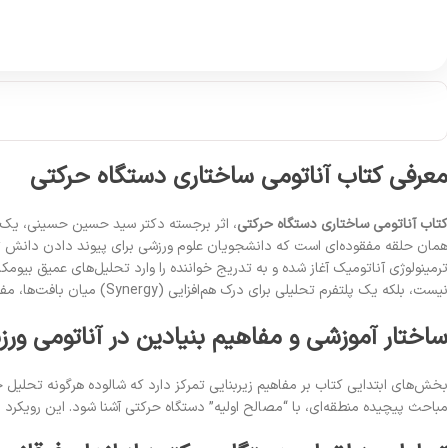
عرفی کتاب آناتومی ساختاری دستگاه حرکتی
تاب آناتومی ساختاری دستگاه حرکتی
، اثر برجسته دکتر سید حسین حسینی، یک ن
رمینولوژی آناتومیک آغاز شده و به تدریج خواننده را وارد تحلیل‌های عمیق بیومک
یست، بلکه یک پلتفرم تحلیلی برای درک هم‌افزایی (Synergy) میان بافت‌ها، مفاصل و عضلات در حین فعالیت‌های ورزشی است.
اختار آموزشی و مفاهیم بنیادین در آناتومی ور
خش‌های ابتدایی کتاب بر مفاهیم زیربنایی تمرکز دارد که شالوده هرگونه تحلیل
باحث پیچیده منطقه‌ای، با “مصالح اولیه” دستگاه حرکتی آشنا شود. این رویکر