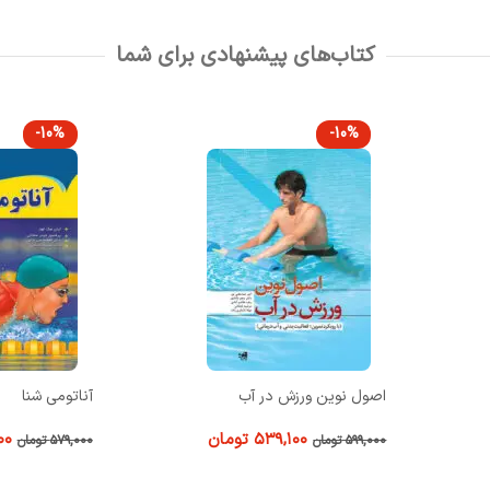
کتاب‌های پیشنهادی برای شما
-10%
-10%
آناتومی شنا
آموزش جامع تکن
مبتدی تا پیشرف
۵۲۱,۱۰۰
تومان
۵۷۹,۰۰۰
تومان
۰
۱,۶۸۹,۰۰۰
تومان
افزودن به سبد خرید