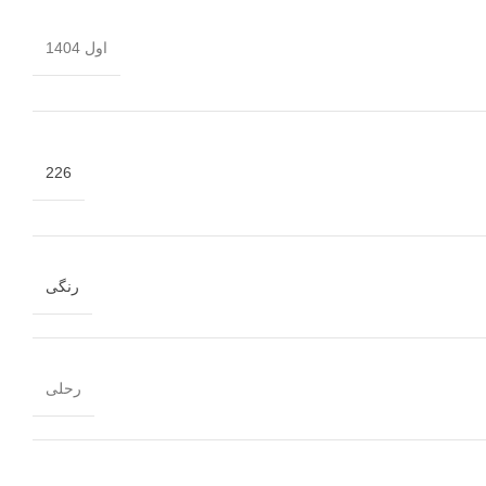
اول 1404
226
رنگی
رحلی