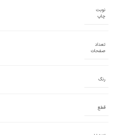
نوبت
چاپ
تعداد
صفحات
رنگ
قطع