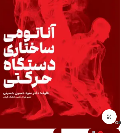
کتاب های ورزشی
کنکور تربیت بدنی
فیزیولوژی ورزشی
آمار سنجش و اندازه گیری
روانشناسی ورزشی
آناتومی و فیزیولوژِی انسا
برای بزرگنمایی کلیک کنید