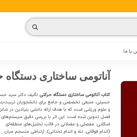
 با ما
آناتومی ساختاری دستگاه 
کتاب آناتومی ساختاری دستگاه حرکتی
تألیف دکتر سید حس
نسیم
حسینی، منبعی تخصصی و جامع برای دانشجویان تربیت‌بد
و علوم ورزشی است که با هدف ارائه دانشی بنیادین در شانزد
تغذیه ورزشی
فصل تدوین شده است. این اثر با بررسی دقیق سیستم‌های
مدیریت ورزشی
اسکلتی، مفصلی و عضلانی در قالب تحلیل‌های منطقه‌ای
(اندام فوقانی، تنه و اندام تحتانی)، ارتباطی منسجم میان