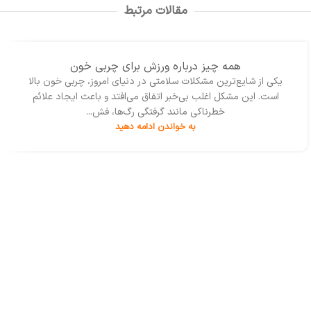
دانشجویان و پژوهشگران کمک می‌کند تا
آزمون اضطراب کتل و پرسشنامه وابستگی
مقالات مرتبط
مهارت‌های عملی و علمی خود را در حوزه
به دیگران را پوشش می‌دهد.
روان‌شناسی تقویت کنند.
13
همه چیز درباره ورزش برای چربی خون
بهمن
یکی از شایع‌ترین مشکلات سلامتی در دنیای امروز، چربی خون بالا
است. این مشکل اغلب بی‌خبر اتفاق می‌افتد و باعث ایجاد علائم
خطرناکی مانند گرفتگی رگ‌ها، فش...
به خواندن ادامه دهید