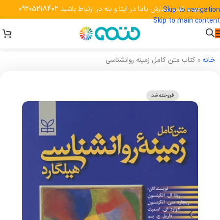
جهت ثبت سفارش باما در ایتا و بله در ارتباط باشید 09205218402
Skip to navigation
Skip to main content
خانه
»
کتاب متن کامل زمینه روانشناسی
فروخته شد