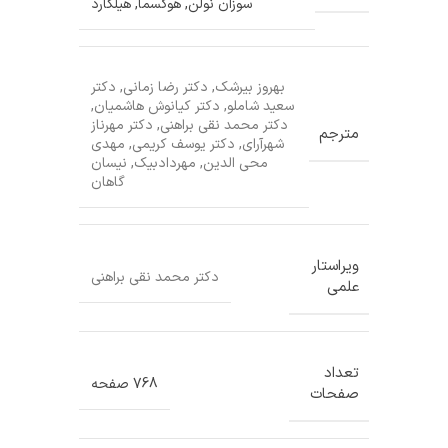
سوزان نولن
,
هوکسما
,
هیلگارد
بهروز بیرشک
,
دکتر رضا زمانی
,
دکتر
سعید شاملو
,
دکتر کیانوش هاشمیان
,
دکتر محمد نقی براهنی
,
دکتر مهرناز
مترجم
شهرآرای
,
دکتر یوسف کریمی
,
مهدی
محی الدین
,
مهردادبیک
,
نیسان
گاهان
ویراستار
دکتر محمد نقی براهنی
علمی
تعداد
768 صفحه
صفحات