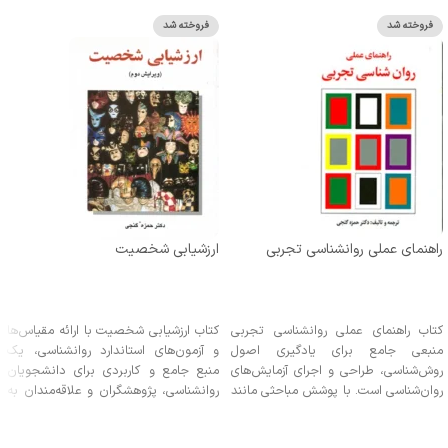
فروخته شد
فروخته شد
راهنمای عملی روانشناسی تجربی
ارزشیابی شخصیت
اطلاعات بیشتر
اطلاعات بیشتر
کتاب راهنمای عملی روانشناسی تجربی
کتاب ارزشیابی شخصیت با ارائه مقیاس‌ها
منبعی جامع برای یادگیری اصول
و آزمون‌های استاندارد روانشناسی، یک
روش‌شناسی، طراحی و اجرای آزمایش‌های
منبع جامع و کاربردی برای دانشجویان
روان‌شناسی است. با پوشش مباحثی مانند
روانشناسی، پژوهشگران و علاقه‌مندان به
فرایندهای حسی، ادراک، یادگیری، حافظه و
این حوزه است. این کتاب، ابزارهای
روان‌شناسی اجتماعی، این کتاب به
متنوعی مانند مقیاس عزت نفس روزنبرگ،