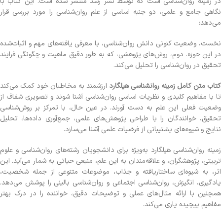
در زمینه روان‌شناسی است که توسط نشر رشد منتشر شده است. این کتاب با
نگاهی جامع و علمی، دو جنبه اساسی از علم روان‌شناسی را مورد بررسی قرار
می‌دهد:
نخست، وضعیت کنونی دانش روان‌شناسی، با معرفی یافته‌های مهم و اثبات‌شده
در این حوزه. دوم، روش‌های پژوهشی، که به طور دقیق ماهیت و چگونگی فرایند
تحقیق در روان‌شناسی را تحلیل می‌کند.
کتاب متن کامل زمینه روانشناسی هیلگارد
ارزشمند به مخاطبان خود کمک می‌کند
تا با مفاهیم کلیدی و نظریات اساسی روان‌شناسی آشنا شوند و تصویری شفاف از
وضعیت فعلی این علم به دست آورند. در عین حال، با تمرکز بر روش‌شناسی
تحقیق، خوانندگان را با طراحی پژوهش‌های علمی، جمع‌آوری داده‌ها، تحلیل
نتایج و شیوه‌های پشتیبانی از فرضیات علمی آشنا می‌سازد.
زمینه روان‌شناسی هیلگارد به‌ویژه برای دانشجویان رشته‌های روان‌شناسی و علوم
تربیتی، پژوهشگران، و علاقه‌مندان به این علم، منبعی حیاتی به شمار می‌آید. این
اثر، به شیوه‌ای ساختاریافته و جذاب، موضوعات متنوعی از جمله شخصیت،
یادگیری، انگیزش، روان‌شناسی اجتماعی و روان‌شناسی بالینی را پوشش می‌دهد.
همچنین با ارائه مثال‌های عملی و توضیحات دقیق، خواننده را در درک بهتر
مفاهیم پیچیده یاری می‌کند.