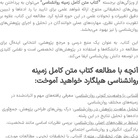
ز ویژگی‌های برجسته
“کتاب متن کامل زمینه روانشناسی”
می‌توان به پرداختن به
روش‌های تحقیقاتی متنوع، ارائه شواهد علمی برای تایید یا رد ادعاها و تبیین
دقیق تغییرات و تحولات علمی در این حوزه اشاره کرد. مطالعه این کتاب، علاوه بر
تقویت دانش نظری، مهارت‌های عملی خوانندگان در تحلیل و اجرای پژوهش‌های
روان‌شناسی را نیز بهبود می‌بخشد.
این کتاب، به عنوان یک منبع درسی و مرجع پژوهشی، انتخابی ایده‌آل برای
مطالعه در دانشگاه‌ها و استفاده در پژوهش‌های تخصصی است و نقشی کلیدی
در توسعه دانش روان‌شناسی ایفا می‌کند.
آنچه با مطالعه کتاب متن کامل زمینه
روانشناسی هیلگارد خواهید آموخت:
آشنایی با وضعیت کنونی روان‌شناسی
: معرفی یافته‌های مهم و اثبات‌شده در
زمینه‌های مختلف روان‌شناسی.
تحلیل ماهیت پژوهش در روان‌شناسی
: درک روش‌های طراحی پژوهش، جمع‌آوری
داده‌ها و تحلیل نتایج در این رشته.
تسلط بر نظریه‌های اصلی روان‌شناسی
: بررسی نظریات اساسی مانند شخصیت،
یادگیری، انگیزش و روان‌شناسی اجتماعی.
درک روش‌های تحقیقاتی متنوع
: آشنایی با تحقیقات تجربی، مطالعات موردی،