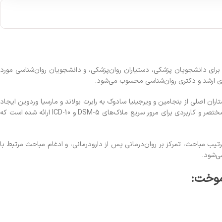
 برای دانشجویان پزشکی، دستیاران روان‌پزشکی، و دانشجویان روان‌شناسی مورد
‌های ارشد و دکتری روان‌شناسی محسوب می‌شود.
ان اصلی از بنجامین و ویرجینیا سادوک به رابرت بولاند و مارسیا وردوین ایجاد
شده است. نویسندگان جدید با تمرکز بر ابزارهای نوین آموزشی و مفاهیم جدید در حوزه روان‌پزشکی، رویکرد تازه‌ای به این کتاب داده‌اند. در این نسخه، جداول مختصر و کاربردی برای مرور سریع ملاک‌های DSM-5 و ICD-10 ارائه شده است که
تیب مباحث، تمرکز بر روان‌درمانی پس از دارودرمانی، و ادغام مباحث مرتبط با
‌شود.
موخت: