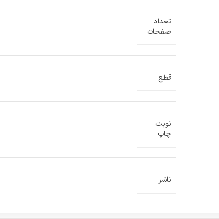
تعداد
صفحات
قطع
نوبت
چاپ
ناشر