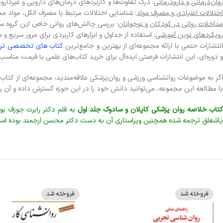
روان‌درمانی و دارودرمانی
: درک تفاوت‌ها و کاربردهای درمان‌های دارویی و غیردارو
اختلالات اعتیادی و مصرف مواد
: شناسایی اختلالات مرتبط با مصرف الکل، مواد مخد
مداخلات روانی در کودکان و نوجوانان
: بررسی چالش‌های روانی خاص این گروه سن
رویکردهای نوین آموزشی
: استفاده از جداول و ابزارهای کاربردی برای مرور سریع و
نتشارات حتمی با ارائه مجموعه‌ای از بهترین و جامع‌ترین
کتاب های تخصصی ترب
و دوره‌ای، این انتشارات فرصتی ایده‌آل برای خرید کتاب‌های علمی با قیمت مناسب
اگر به موضوعات روانشناسی ورزشی و روان‌پزشکی علاقه‌مندید، مجموعه‌ای از کتاب
با مطالعه این مجموعه، می‌توانید دانش خود را در این حوزه گسترش داده و آن ر
تاب خلاصه روان پزشکی کاپلان و سادوک جلد اول
به قلم دکتر رابرت جوزف بو
یاشعلق ترجمه شده همچنین ویراستاری آن به دست دکتر محسن ارجمند بوده اس
فروخته شد
فروخته شد