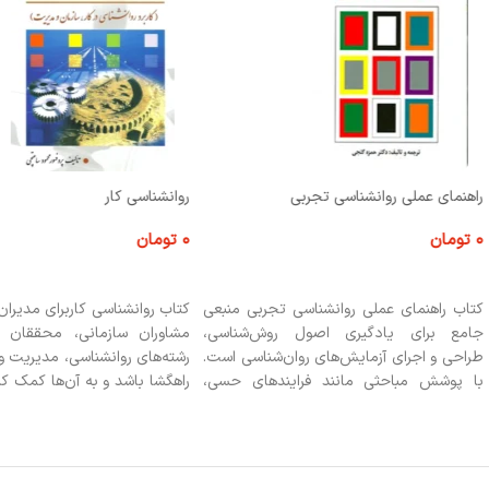
راهنمای عملی روانشناسی تجربی
روانشناسی کار
۰
تومان
۰
تومان
اطلاعات بیشتر
اطلاعات بیشتر
کتاب راهنمای عملی روانشناسی تجربی منبعی
کتاب روانشناسی کاربرای مدیران 
جامع برای یادگیری اصول روش‌شناسی،
مشاوران سازمانی، محققان 
طراحی و اجرای آزمایش‌های روان‌شناسی است.
رشته‌های روانشناسی، مدیریت و 
با پوشش مباحثی مانند فرایندهای حسی،
راهگشا باشد و به آن‌ها کمک ک
ادراک، یادگیری، حافظه و روان‌شناسی
علمی و کاربردی، مشکلات 
اجتماعی، این کتاب به دانشجویان و
سازمانی را شناسایی کرده و برای 
پژوهشگران کمک می‌کند تا مهارت‌های عملی و
و عملکرد نیروی انسانی راهکارها
علمی خود را در حوزه روان‌شناسی تقویت کنند.
دهند.