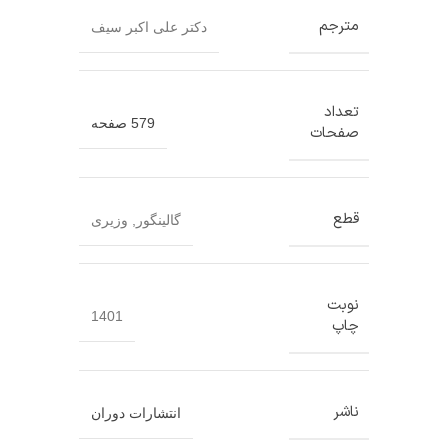
مترجم
دکتر علی اکبر سیف
تعداد
579 صفحه
صفحات
قطع
گالینگور
,
وزیری
نوبت
1401
چاپ
ناشر
انتشارات دوران