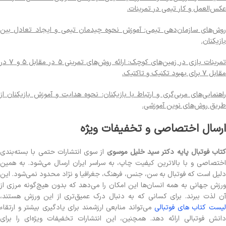
عکس‌العمل و کار تیمی در تمرینات.
روش‌های سازمان‌دهی تیمی: آموزش نحوه چیدمان تیمی و ایجاد تعادل بین
بازیکنان.
تمرینات بازی در زمین‌های کوچک: ارائه روش‌های تمرینی ۵ در مقابل ۵ و ۷ در
مقابل ۷ برای بهبود تکنیک و تاکتیک.
راهنمایی‌های مربی‌گری و ارتباط با بازیکنان: نحوه هدایت و آموزش بازیکنان از
طریق روش‌های نوین آموزشی​.
ارسال اختصاصی و تخفیفات ویژه
کتاب فوتبال پایه دکتر سید خلیل موسوی
از سوی انتشارات حتمی با بسته‌بندی
اختصاصی و با بالاترین کیفیت چاپ، به سراسر ایران ارسال می‌شود. به همین
دلیل است که فوتبال به سن، جنس، فرهنگ، جغرافیا و نژاد محدود نمی‌شود. این
ورزش جهانی به همه انسان‌ها این امکان را می‌دهد که بدون هیچ‌گونه مرزی از
آن لذت ببرند. برای کسانی که به دنبال درک عمیق‌تری از این ورزش هستند،
یست کتاب های فوتبالی
می‌تواند منابعی ارزشمند برای یادگیری بیشتر و ارتقاء
دانش فوتبالی ارائه دهد. همچنین، این انتشارات تخفیفات ویژه‌ای را برای