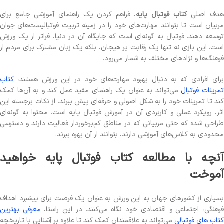
دف اصلی
کتاب فوتبال پایه
، فراهم کردن یک راهنمای آموزشی جامع برای
مربیان است تا بتوانند مهارت‌های خود را در زمینه تربیت فوتبالیست‌های جوان
توسعه دهند. فوتبال به گونه‌ای است که جایگاه آن در دنیا، فراتر از یک ورزش
است. این بازی نه تنها یک رقابت پر هیجان، بلکه یک زبان مشترک برای مردم از
فرهنگ‌ها و نژادهای مختلف به شمار می‌رود.
برای افرادی که به دنبال بهبود مهارت‌های خود در این ورزش هستند،
کتاب
مرینات فوتبال
می‌تواند به عنوان یک راهنمای مفید عمل کند و به آن‌ها کمک
کند تا تمرینات خود را به شکل اصولی و حرفه‌ای پیش ببرند. از نکات برجسته این
اثر، رویکرد عملی و کاربردی آن در آموزش فوتبال پایه است. محتوا به گونه‌ای
طراحی شده که حتی مربیانی که در مناطق کم‌برخوردار فعالیت دارند و دسترسی
محدودی به کلاس‌های آموزشی دارند، بتوانند از آن بهره ببرند​.
آنچه با مطالعه کتاب فوتبال پایه خواهید
آموخت
بسیاری از کشورهای جهان به این ورزش به عنوان یک فرصت برای پیشبرد اهداف
رهنگی، اجتماعی و اقتصادی خود نگاه می‌کنند. در این راستا،
معرفی بهترین
کتاب های فوتبالی
می‌تواند به علاقمندان کمک کند تا علاوه بر آشنایی با تاریخچه