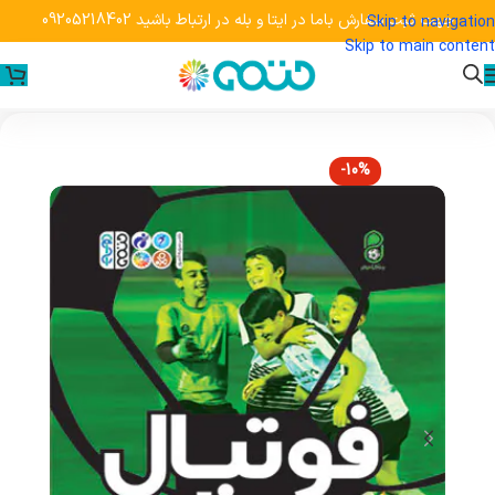
جهت ثبت سفارش باما در ایتا و بله در ارتباط باشید 09205218402
Skip to navigation
Skip to main content
-10%