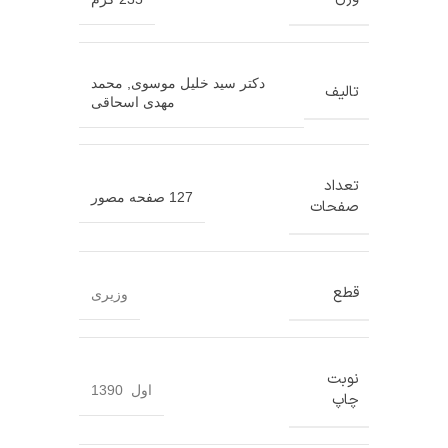
دکتر سید خلیل موسوی
,
محمد
تالیف
مهدی اسحاقی
تعداد
127 صفحه مصور
صفحات
قطع
وزیری
نوبت
اول 1390
چاپ