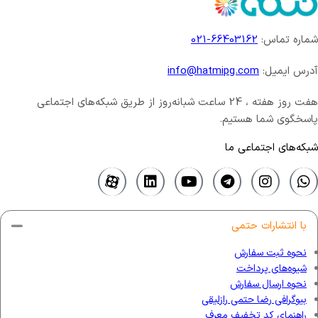
شماره تماس:
66403162-021
آدرس ایمیل:
info@hatmipg.com
هفت روز هفته ، 24 ساعت شبانه‌روز از طریق شبکه‌های اجتماعی
پاسخگوی شما هستیم.
شبکه‌های اجتماعی ما
با انتشارات حتمی
نحوه ثبت سفارش
شیوه‌های پرداخت
نحوه ارسال سفارش
بیوگرافی رضا حتمی رازلیقی
راهنمای کد تخفیف معرف