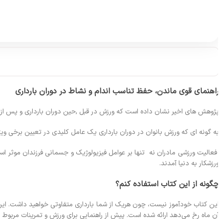
اهنمای قوی ماندن، حفظ تناسب اندام و نشاط در دوران بارداری
ژوهش های اخیر نشان داده است که ورزش در قبل ,حین دوران بارداری و پس از زا
ه گونه ای که ورزش بانوان در دوران بارداری یک عامل کلیدی در تعیین برخی 
عالیت ورزشی مادران نه تنها بر عوامل فیزیولوژیک و جسمانی فرزندان موثر است 
رزشکار به دنیا آمدند.
گونه از این کتاب استفاده کنم؟
ین کتاب خودآموز نیست، چون هریک از شما بارداری متفاوتی خواهید داشت. این ک
ن ماه رخ می‌دهد ارائه شده است. پیش از راهنمایی برای ورزش و تمرینات مربوط به ه