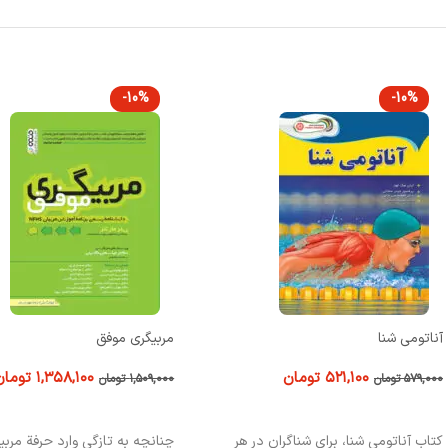
-10%
-10%
مربیگری موفق
طراحی تمرینات مقاومتی از علم تا
۱,۳۵۸,۱۰۰
تومان
۴۵۸,۱۰۰
تومان
۱,۵۰۹,۰۰۰
تومان
۵۰۹,۰۰۰
تومان
افزودن به سبد خرید
افزودن به سبد خرید
چنانچه به تازگي وارد حرفة مربيگري شده ايد،
کتاب « طراحی تمرینات مقاومتی ا