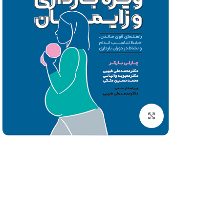
کتاب های ورزشی
کنکور تربیت بدنی
فیزیولوژی ورزشی
آمار سنجش و اندازه گیری
روانشناسی ورزشی
آناتومی و فیزیولوژِی انسا
برای بزرگنمایی کلیک کنید