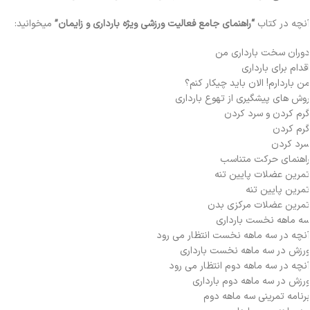
نچه در کتاب
“راهنمای جامع فعالیت ورزشی ویژه بارداری و زایمان”
میخوانید:
وران سخت بارداری من
قدام برای بارداری
ن باردارم! الان باید چیکار کنم؟
وش های پیشگیری از تهوع بارداری
رم کردن و سرد کردن
رم کردن
رد کردن
اهنمای حرکت متناسب
مرین عضلات پایین تنه
مرین پایین تنه
مرین عضلات مرکزی بدن
ه ماهه نخست بارداری
نچه در سه ماهه نخست انتظار می رود
رزش در سه ماهه نخست بارداری
نچه در سه ماهه دوم انتظار می رود
رزش در سه ماهه دوم بارداری
رنامه تمرینی سه ماهه دوم