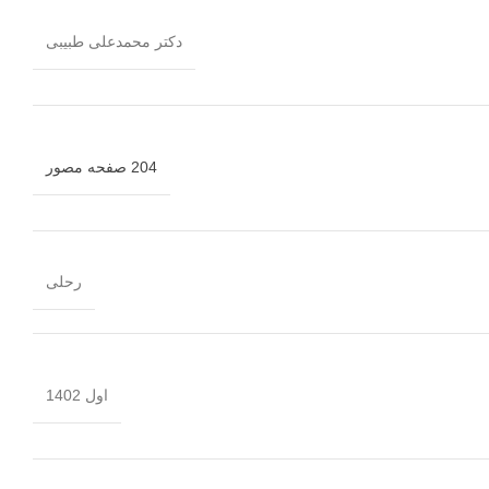
دکتر محمدعلی طبیبی
204 صفحه مصور
رحلی
اول 1402