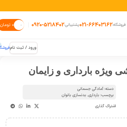
0920-5218402
021-66403162
۰
تومان
فروشگاه:
پشتیبانی:
ورود / ثبت نام
فروشگا
 ویژه بارداری و زایمان
دسته:
آمادگی جسمانی
برچسب:
بارداری
,
بدنسازی بانوان
اشتراک گذاری