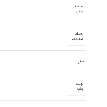
ویراستار
علمی
تعداد
صفحات
قطع
نوبت
چاپ