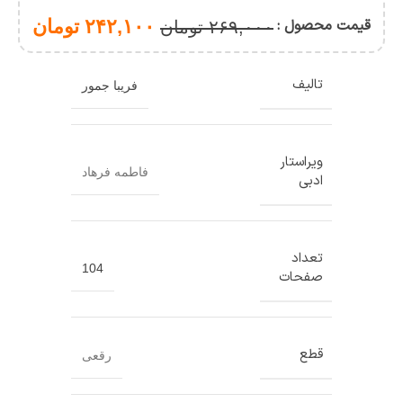
(چند
جلدی)
قیمت محصول :
۲۴۲,۱۰۰
تومان
۲۶۹,۰۰۰
تومان
تالیف
فریبا جمور
ویراستار
فاطمه فرهاد
ادبی
تعداد
104
صفحات
قطع
رقعی