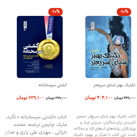
-10%
-10%
تکنیک بهتر شنای سریعتر
کشتی سرسختانه
۴۰۴,۱۰۰
تومان
۶۲۹,۱۰۰
تومان
۴۴۹,۰۰۰
تومان
۶۹۹,۰۰۰
تومان
افزودن به سبد خرید
افزودن به سبد خرید
کتاب تکنیک بهتر شنای سریع‌تر، منبعی
کتاب «کشتی سرسختانه »
تألیف :
کاربردی برای شناگران، مربیان شنا، و
مایک چایمن
ترجمه :محمد
ورزشکاران رشته‌های آب‌های آزاد و سه‌گانه
خزائی ، مهدی علی یاری و صالح
است. این کتاب با تمرکز بر بهبود تکنیک