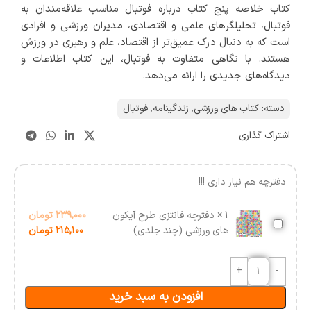
کتاب خلاصه پنج کتاب درباره فوتبال مناسب علاقه‌مندان به
فوتبال، تحلیلگرهای علمی و اقتصادی، مدیران ورزشی و افرادی
است که به دنبال درک عمیق‌تر از اقتصاد، علم و رهبری در ورزش
هستند. با نگاهی متفاوت به فوتبال، این کتاب اطلاعات و
دیدگاه‌های جدیدی را ارائه می‌دهد.
دسته:
کتاب های ورزشی
,
زندگینامه
,
فوتبال
اشتراک گذاری
دفترچه هم نیاز داری !!!
1
×
دفترچه فانتزی طرح آیکون
۲۳۹,۰۰۰
تومان
دفترچه
های ورزشی (چند جلدی)
۲۱۵,۱۰۰
تومان
فانتزی
طرح
آیکون
های
افزودن به سبد خرید
ورزشی