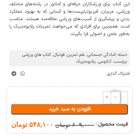
این کتاب برای ورزشکاران حرفه‌ای و آماتور در رشته‌های مختلف
ورزشی، مربیان، فیزیوتراپیست‌ها و کسانی که به بهبود عملکرد
بدنی و پیشگیری از آسیب‌های ورزشی علاقه‌مند هستند، مناسب
است. همچنین برای افرادی که می‌خواهند تمرینات پلایومتریک را
به‌طور علمی و اصولی فرا بگیرند.
دسته:
آمادگی جسمانی
,
علم تمرین
,
فوتبال
,
کتاب های ورزشی
برچسب:
آناتومی
,
پلایومتریک
اشتراک گذاری
افزودن به سبد خرید
قیمت محصول :
۵۴۸,۱۰۰
تومان
۶۰۹,۰۰۰
تومان