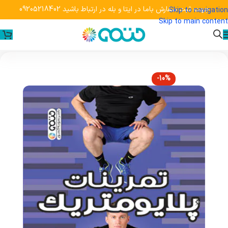
جهت ثبت سفارش باما در ایتا و بله در ارتباط باشید 09205218402
Skip to navigation
Skip to main content
-10%