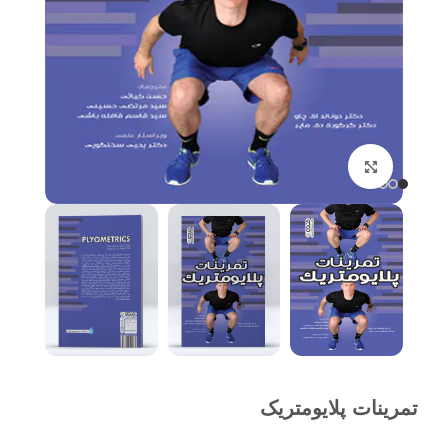
برای بزرگنمایی کلیک کنید
تمرینات پلایومتریک