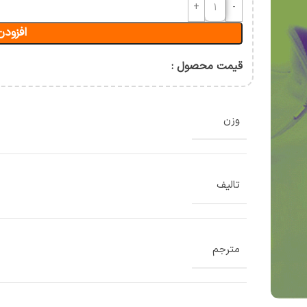
آسیب شناسی و حرکات اصلاحی
افزودن
حرکت شناسی و بیومکانیک
ورزشی
ان
قیمت محصول :
وزن
تالیف
مترجم