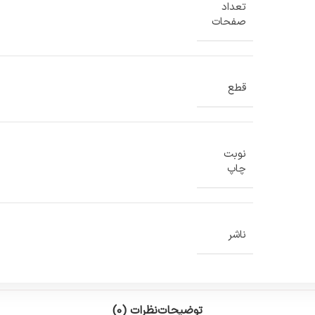
تعداد
صفحات
قطع
نوبت
چاپ
ناشر
توضیحات
نظرات (0)