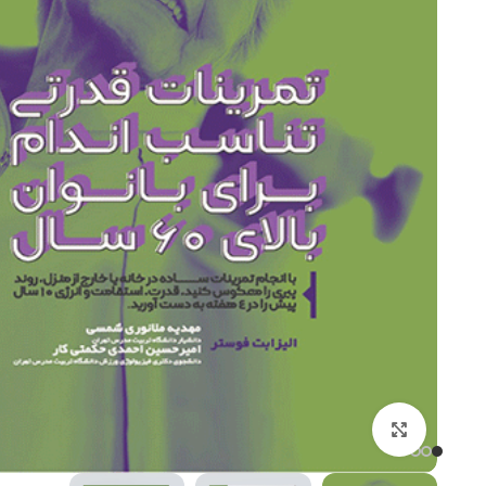
کتاب های ورزشی
کنکور تربیت بدنی
فیزیولوژی ورزشی
آمار سنجش و اندازه گیری
روانشناسی ورزشی
آناتومی و فیزیولوژِی انس
برای بزرگنمایی کلیک کنید