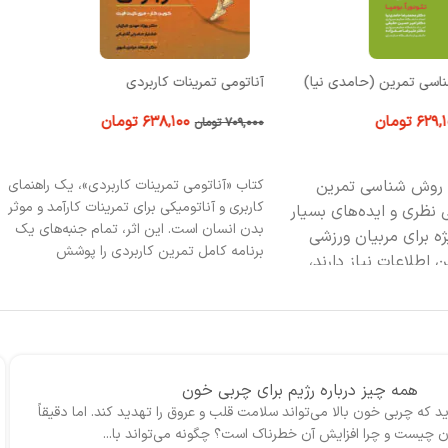
ناسی تمرین (حامدی نیا)
آناتومی تمرینات کاربردی
۶۲۹,
تومان
۶۳۸,۱۰۰
تومان
۷۰۹,۰۰۰
تومان
 خرید
افزودن به سبد خرید
و روش شناسی تمرین
کتاب «آناتومی تمرینات کاربردی»، یک راهنمای
کاربری و آناتومیکی برای تمرینات کارآمد و موثر
ی نظری و ایده‌‏های بسیار
بدن انسان است. این اثر، تمام جنبه‌های یک
یژه برای مربیان ورزشی
برنامه کامل تمرین کاربردی را پوشش
ن اطلاعات نیاز دارند،
می‌دهد.
همه چیز درباره‌ رژیم برای چربی خون
د که چربی‌ خون بالا می‌تواند سلامت قلب و عروق را تهدید کند. اما دقیقاً
 چیست و چرا افزایش آن خطرناک است؟ چگونه می‌تواند با...