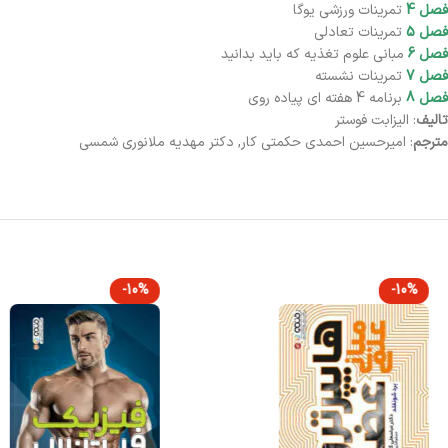
فصل 4
تمرینات ورزشی یوگا
فصل 5
تمرینات تعادلی
فصل 6
مبانی علوم تغذیه که باید بدانید
فصل 7
تمرینات نشسته
فصل 8
برنامه 4 هفته ای پیاده روی
تالیف
: الیزابت فوستر
مترجم
: امیرحسین احمدی حکمتی کار, دکتر مهدیه ملانوری شمسی
-10%
-10%