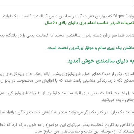
واژه “Aging” که بهترین تعریف آن در میادین علمی “سالمندی” است، یک فرایند بیولوژیکی پیچیده است که زنان نسبت به مردان بیشتر با آن دسته و پنجه نرم می‌کنند. اما داشتن یک پیری موفق می‌تواند بزرگترین نعمت برای شما باشد.
تمرینات قدرتی تناسب اندام برای بانوان بالای 60 سال
شاید شما هم از آن دسته بانوان سالمندی باشید که فعالیت بدنی را در باشگاه ب
داشتن یک پیری سالم و موفق بزرگترین نعمت است.
به دنیای سالمندی خوش آمدید.
امروزه، یکی از دیدگاه‌های اصلی فیزیولوژی ورزشی، ارائه راهکار ها و پروتکل‌ها
ممکن نگه دارد. زندگی ماشینی باعث شده که با افزایش سن مخصوصا در بانوان ت
دلیل اهمیت فعالیت بدنی برای افراد سالمند جلوگیری از تغییرات فیزیولوژیکی من
چاقی دیده می‌شود.
مانند یک پازل در کنار یکدیگر می‌توانند منجر به کاهش کیفیت زندگی درافراد سا
با نگاهی به تاریخ فعالیت بدنی می‌توان این موضوع را به خوبی درک کرد که فعال
هستند که از حوصله این کتاب و صحبت‌های من خارج است.