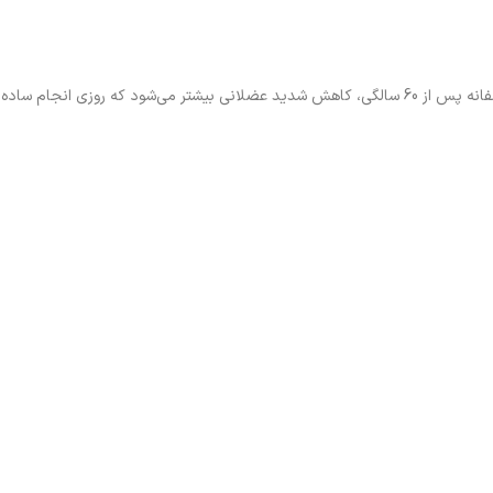
بدن یک زن، به خصوص پس از یائسگی، به آرامی شروع به از دست دادن توده عضلانی می‌کند و این به طور کلی به خستگی و کاهش قدرت تبدیل می‌شود. متأسفانه پس از 60 سالگی، کاهش شدید عضلانی بیشتر می‌شود که روزی انجام ساده