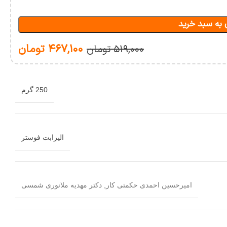
 به سبد خرید
۴۶۷,۱۰۰
تومان
۵۱۹,۰۰۰
تومان
250 گرم
الیزابت فوستر
امیرحسین احمدی حکمتی کار
,
دکتر مهدیه ملانوری شمسی