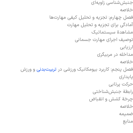
جنبش‌­شناسی زاویه‌ای
خلاصه
فصل چهارم: تجزیه ­‌و تحلیل کیفی مهارت‌ها
آمادگی برای تجزیه‌ ­و تحلیل مهارت
مشاهدة سیستماتیک
توصیف اجرای مهارت جسمانی
ارزیابی
مداخله در مربیگری
خلاصه
فصل پنجم: کاربرد بیومکانیک ورزشی در
تربیت‌­بدنی
و ورزش
پایداری
حرکت پرتابی
رابطة جنبش‌­شناختی
چرخة کشش و انقباض
خلاصه
ضمیمه
منابع