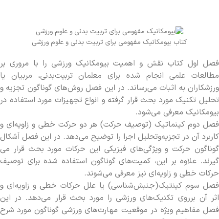
کتاب بیومکانیک مفهومی برای تربیت بدنی و علوم ورزشی
فصل اول کتاب نقش و اهمیت بیومکانیک ورزشی را با مروری بر
مطالعات علمی انجام شده برای معلمان تربیت­‌بدنی، مربیان یا
ورزشکاران به اثبات می­‌رساند. در این فصل روش‌­های گوناگون تجزیه و
تحلیل تکنیک مورد بحث قرار گرفته و انواع تجهیزات مورد استفاده در
بیومکانیک معرفی می‌شود.
فصل دوم کینماتیک (توصیف حرکت) هر دو حرکت خطی و زاویه­‌ای و
کاربرد آن در تجزیه‌وتحلیل اجرا را توضیح می­‌دهد. در این فصل اَشکال
گوناگون حرکت و ویژگی­‌های فیزیکی این حرکات مورد بحث قرار می­‌
گیرند. علاوه بر این، کمیت­‌های گوناگون استفاده شده برای توصیف
حرکات خطی و زاویه‌­ای نیز معرفی می­‌شوند.
فصل سوم کینتیک(جنبش­‌شناسی) یا علل حرکات خطی و زاویه‌­ای و
اثر آن برروی تکنیک‌های ورزشی را مورد بحث قرار می­‌دهد. در این
فصل مفاهیم ویژه در موقعیت مهارت­‌های ورزشی گوناگون مورد شرح