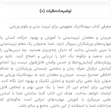
توضیحات
نظرات (0)
معرفی کتاب بیومکانیک مفهومی برای تربیت بدنی و علوم ورزشی
مربیان و معلمان تربیت­‌بدنی با آموزش و بهبود حرکات انسان یا
مهارت‌­های ورزشکاران سروکار دارند. شما به‌­عنوان یک معلم تربیت­‌بدنی
یا مربی بایستی بدانید که دنبال چه‌­چیزی هستید، چه درس‌هایی را
باید بدهید و چگونه یک اجرا را ارزیابی و اصلاح کنید. تکیه بر
رویکردهای آزمایش‌­و­خطا و حدس ‌وگمان قابل­‌قبول نیست زیرا انجام
آزمایش در­قبال صرف زمان و سلامتی جسمانی ورزشکاران به ‌­لحاظ
اخلاقی صحیح نیست. مربیان و معلمان باید به بیومکانیک ورزشی به­‌
عنوان پایة علمی برای تجزیه ‌و تحلیل تکنیک و بهبود اجرا نگاه کنند.
توانایی برای انجام این کار شما را یک مربی بهتر و شخص قابل
اعتماد خواهد ساخت. هدف این کتاب آشنا ساختن شما با اساس
علمی مربیگری یا آموزش مهارت‌های حرکتی است به­‌گونه‌­ای ­که
مداخلات شما با استفاده از این دانش، جامع و سالم باشد.