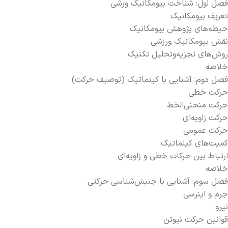
فصل اول: شناخت بیومکانیک ورشی
تعریف بیومکانیک
حیطه‌­های پژوهش بیومکانیک
نقش بیومکانیک ورزشی
روش‌های تجزیه‌­وتحلیل تکنیک
خلاصه
فصل دوم: آشنایی با کینماتیک (توصیف حرکت)
حرکت خطی
حرکت منحنی­‌الخط
حرکت زاویه‌­ای
حرکت عمومی
کمیت­‌های کینماتیک
ارتباط بین حرکات خطی و زاویه‌­ای
خلاصه
فصل سوم: آشنایی با جنبش‌­شناسی حرکتی
جرم و اینرسی
نیرو
قوانین حرکت نیوتن