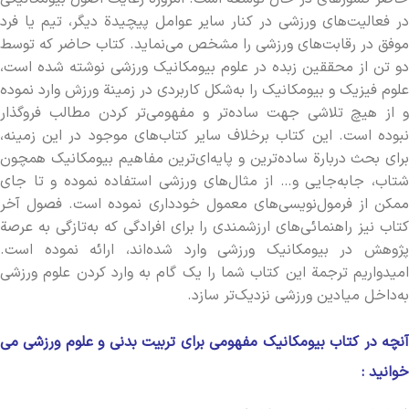
در فعالیت­‌های ورزشی در کنار سایر عوامل پیچیدة دیگر، تیم یا فرد
موفق در رقابت‌­های ورزشی را مشخص می­‌نماید. کتاب حاضر که توسط
دو تن از محققین زبده در علوم بیومکانیک ورزشی نوشته شده است،
علوم فیزیک و بیومکانیک را به‌­شکل کاربردی در زمینة ورزش وارد نموده
و از هیچ تلاشی جهت ساده‌­تر و مفهومی­‌تر کردن مطالب فروگذار
نبوده است. این کتاب برخلاف سایر کتاب‌­های موجود در این زمینه،
برای بحث دربارة ساده‌­ترین و پایه‌­ای‌ترین مفاهیم بیومکانیک همچون
شتاب، جابه‌­جایی و… از مثال­‌های ورزشی استفاده نموده و تا جای
ممکن از فرمول­‌نویسی­‌های معمول خودداری نموده است. فصول آخر
کتاب نیز راهنمائی‌های ارزشمندی را برای افرادگی که به‌­تازگی به عرصة
پژوهش در بیومکانیک ورزشی وارد شده‌­اند، ارائه نموده است.
امیدواریم ترجمة این کتاب شما را یک گام به وارد کردن علوم ورزشی
به‌­داخل میادین ورزشی نزدیک‌­تر سازد.
آنچه در کتاب بیومکانیک مفهومی برای تربیت بدنی و علوم ورزشی می
خوانید :