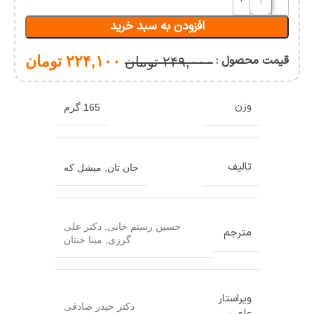
افزودن به سبد خرید
قیمت محصول :
۲۲۴,۱۰۰
تومان
۲۴۹,۰۰۰
تومان
وزن
165 گرم
تالیف
جان تان
,
میشل که
حسین رستم خانی
,
دکتر علی
مترجم
گرزی
,
مینا خنتان
ویراستار
دکتر حیدر صادقی
علمی