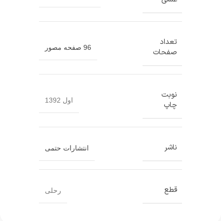
تعداد
96 صفحه مصور
صفحات
نوبت
اول 1392
چاپ
ناشر
انتشارات حتمی
قطع
رحلی