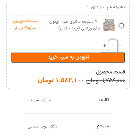
دفترچه هم نیاز داری !!!
1
×
دفترچه فانتزی طرح آیکون
۲۳۹,۰۰۰
تومان
دفترچه
های ورزشی (چند جلدی)
۲۱۵,۱۰۰
تومان
فانتزی
طرح
آیکون
های
افزودن به سبد خرید
ورزشی
(چند
جلدی)
قیمت محصول :
۱,۵۸۳,۱۰۰
تومان
۱,۷۵۹,۰۰۰
تومان
تالیف
مایکل اسپیتل
مترجم
دکتر ایوب صباغی