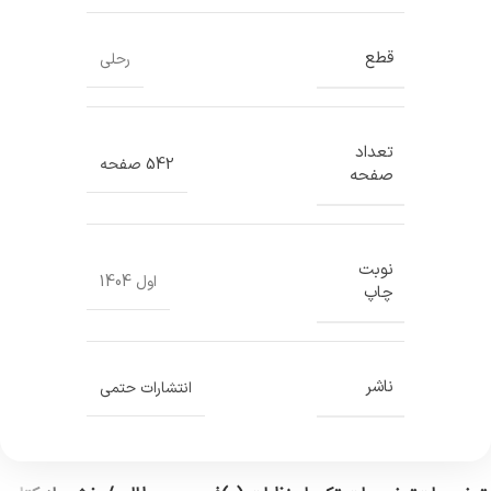
قطع
رحلی
تعداد
542 صفحه
صفحه
نوبت
اول 1404
چاپ
ناشر
انتشارات حتمی