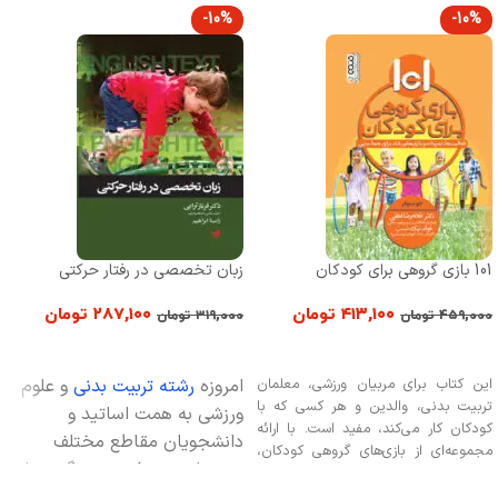
-10%
-10%
101 بازی گروهی برای کودکان
زبان تخصصی در رفتار حرکتی
۴۱۳,۱۰۰
تومان
۲۸۷,۱۰۰
تومان
۴۵۹,۰۰۰
تومان
۳۱۹,۰۰۰
تومان
افزودن به سبد خرید
افزودن به سبد خرید
این کتاب برای مربیان ورزشی، معلمان
امروزه
رشته تربیت بدنی
و علوم
تربیت بدنی، والدین و هر کسی که با
ورزشی به همت اساتید و
کودکان کار می‌کند، مفید است. با ارائه
دانشجویان مقاطع مختلف
مجموعه‌ای از بازی‌های گروهی کودکان،
تحصیلی پیشرفت چشمگیری را
این کتاب به تقویت مهارت‌های اجتماعی،
فیزیکی و همکاری گروهی کودکان کمک