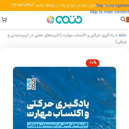
جهت ثبت سفارش باما در ایتا و بله در ارتباط باشید 09205218402
Skip to navigation
Skip to main content
خانه
»
یادگیری حرکتی و اکتساب مهارت (کاربردهای عملی در تربیت‌بدنی و
ورزش)
-10%