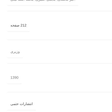
212 صفحه
وزیری
1390
انتشارات حتمی