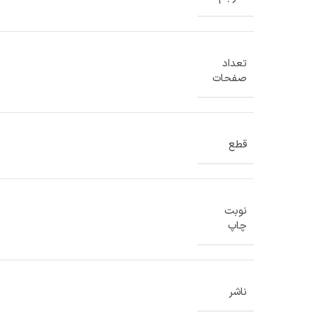
تعداد
صفحات
قطع
نوبت
چاپ
ناشر