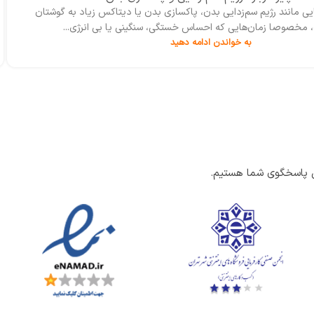
ن بالا می‌تواند سلامت قلب و عروق را تهدید کند. اما دقیقاً چربی خون
افزایش آن خطرناک است؟ چگونه می‌تواند با...
به خواندن ادامه دهید