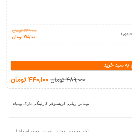
۲۳۹,۰۰۰
تومان
جلدی)
۲۱۵,۱۰۰
تومان
 به سبد خرید
۴۴۰,۱۰۰
تومان
۴۸۹,۰۰۰
تومان
توماس ریلی
,
کریستوفر کارلینگ
,
مارک ویلیام
اکبر محمدی
,
مجتبی المیری
,
محمد اسماعیلی