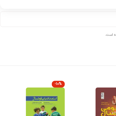
ه است.
-10%