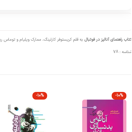
تاب راهنمای آنالیز در فوتبال
به قلم کریستوفر کارلینگ، ممارک ویلیام و توماس 
ناسه : 78
-10%
-10%