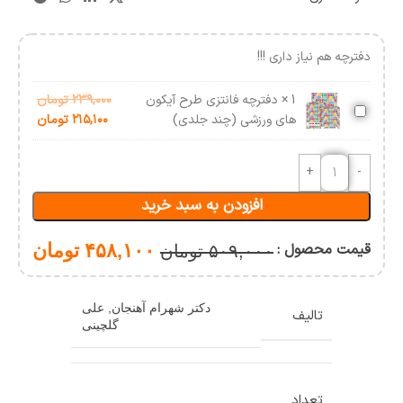
دفترچه هم نیاز داری !!!
1
×
دفترچه فانتزی طرح آیکون
۲۳۹,۰۰۰
تومان
دفترچه
های ورزشی (چند جلدی)
۲۱۵,۱۰۰
تومان
فانتزی
طرح
آیکون
های
افزودن به سبد خرید
ورزشی
(چند
جلدی)
قیمت محصول :
۴۵۸,۱۰۰
تومان
۵۰۹,۰۰۰
تومان
دکتر شهرام آهنجان
,
علی
تالیف
گلچینی
تعداد