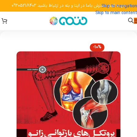
جهت ثبت سفارش باما در ایتا و بله در ارتباط باشید 09205218402
Skip to navigation
Skip to main content
-10%