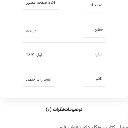
224 صفحه مصور
صفحات
قطع
وزیری
چاپ
اول 1391
ناشر
انتشارات حتمی
توضیحات
نظرات (0)
معرفی
کتاب پروتکل های بازتوانی زانو