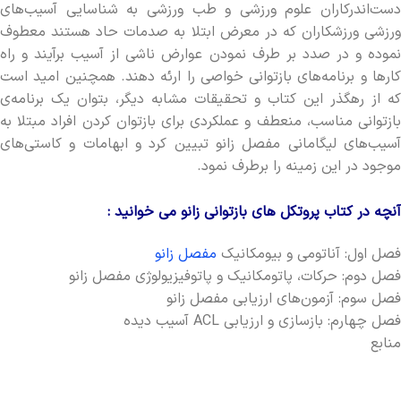
دست‌اندرکاران علوم ورزشی و طب ورزشی به شناسایی آسیب­‌های
ورزشی ورزشکاران که در معرض ابتلا به صدمات حاد هستند معطوف
نموده و در صدد بر طرف نمودن عوارض ناشی از آسیب برآیند و راه
کارها و برنامه­‌های بازتوانی خواصی را ارئه دهند. همچنین امید است
که از رهگذر این کتاب و تحقیقات مشابه دیگر، بتوان یک برنامه­‌ی
بازتوانی مناسب، منعطف و عملکردی برای بازتوان کردن افراد مبتلا به
آسیب­‌های لیگامانی مفصل زانو تبیین کرد و ابهامات و کاستی­‌های
موجود در این زمینه را برطرف نمود.
آنچه در کتاب پروتکل های بازتوانی زانو می خوانید :
فصل اول: آناتومی و بیومکانیک
مفصل زانو
فصل دوم: حرکات، پاتومکانیک و پاتوفیزیولوژی مفصل زانو
فصل سوم: آزمون­‌های ارزیابی مفصل زانو
فصل چهارم: بازسازی و ارزیابی ACL آسیب دیده
منابع