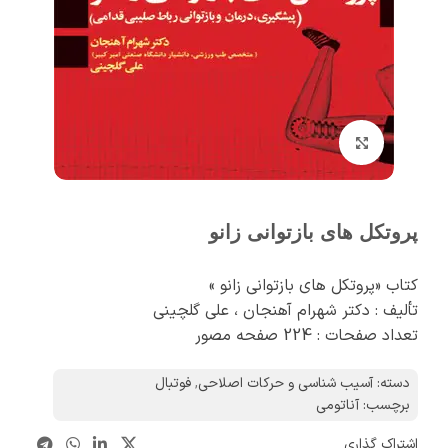
برای بزرگنمایی کلیک کنید
پروتکل های بازتوانی زانو
کتاب «پروتکل های بازتوانی زانو »
تألیف : دکتر شهرام آهنجان ، علی گلچینی
تعداد صفحات : 224 صفحه مصور
دسته:
آسیب شناسی و حرکات اصلاحی
,
فوتبال
برچسب:
آناتومی
اشتراک گذاری