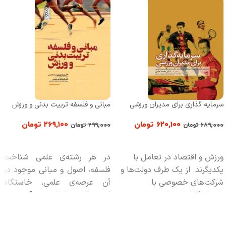
سرمایه گذاری برای مدیران ورزشی
مبانی و فلسفه تربیت بدنی و ورزش
۶۲۰,۱۰۰
تومان
۲۶۹,۱۰۰
تومان
۶۸۹,۰۰۰
تومان
۲۹۹,۰۰۰
تومان
افزودن به سبد خرید
افزودن به سبد خرید
ورزش و اقتصاد در تعامل با
در هر رشته‌ی علمی شناخت
یکدیگرند. از یک طرف دولت‌ها و
فلسفه، اصول و مبانی موجود در
شرکت‌های خصوصی با
آن عرصه‌ی علمی، خاستگاه
سرمایه‌گذاری در امر ورزش
کنش‌ها و تعاملات در آن حوزه
می‌توانند از منابع بسیار بهره‌مند
است؛ بنابراین اصول و مبانی یک
شوند و از طرف دیگر ورزش در
رشته جهت‌گیری‌های اصلی در هر