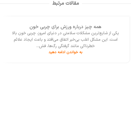
مقالات مرتبط
جنبه های مختلف توسعه
رشته‌ی علمی با توجه به نگاه‌های
اقتصادی آن‌ها می‌تواند نقش
فلسفی به آن رشته را مشخص
مؤثری داشته باشد.
می‌کند.
13
همه چیز درباره ورزش برای چربی خون
بهمن
یکی از شایع‌ترین مشکلات سلامتی در دنیای امروز، چربی خون بالا
است. این مشکل اغلب بی‌خبر اتفاق می‌افتد و باعث ایجاد علائم
خطرناکی مانند گرفتگی رگ‌ها، فش...
به خواندن ادامه دهید