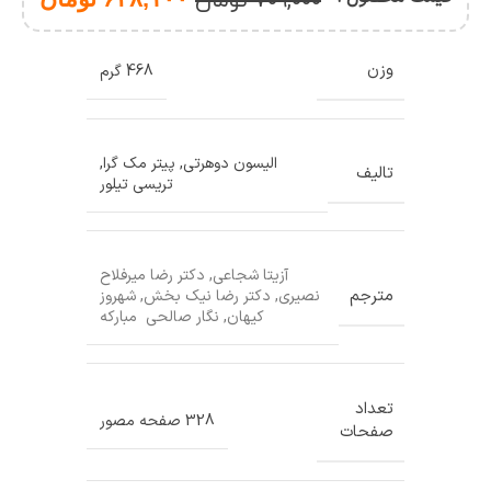
۷۰۹,۰۰۰
تومان
وزن
468 گرم
الیسون دوهرتی
,
پیتر مک گرا
,
تالیف
تریسی تیلور
آزیتا شجاعی
,
دکتر رضا میرفلاح
مترجم
نصیری
,
دکتر رضا نیک بخش
,
شهروز
کیهان
,
نگار صالحی مبارکه
تعداد
328 صفحه مصور
صفحات