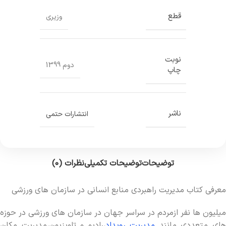
قطع
وزیری
نوبت
دوم 1399
چاپ
ناشر
انتشارات حتمی
توضیحات
توضیحات تکمیلی
نظرات (0)
معرفی کتاب مدیریت راهبردی منابع انسانی در سازمان های ورزشی
ميليون ها نفر ازمردم در سراسر جهان در سازمان هاي ورزشي در حوزه
ای متعددی مانند
مدیریت رویداد
،رادیو و تلویزیون،مدیریت مکان