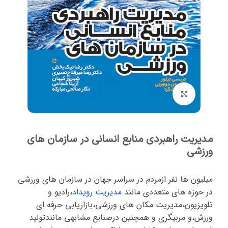
برای بزرگنمایی کلیک کنید
مدیریت راهبردی منابع انسانی در سازمان های
ورزشی
ميليون ها نفر ازمردم در سراسر جهان در سازمان هاي ورزشي
در حوزه های متعددی مانند
مدیریت رویداد
،رادیو و
تلویزیون،مدیریت مکان های ورزشی،بازاریابی حرفه ای
ورزش،و مربیگری و همچنین درصنایع مشابهی مانندتولید