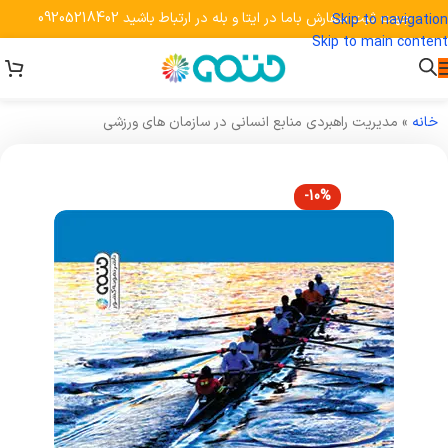
جهت ثبت سفارش باما در ایتا و بله در ارتباط باشید 09205218402
Skip to navigation
Skip to main content
خانه
»
مدیریت راهبردی منابع انسانی در سازمان های ورزشی
-10%