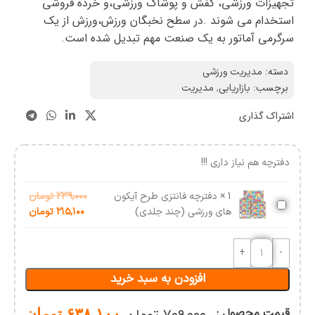
تجهیزات ورزشی، کفش و پوشاک ورزشی،و خرده فروشی
استخدام می شوند .در سطح نخبگان ورزش،ورزش از یک
سرگرمي آماتور به يك صنعت مهم تبدیل شده است.
دسته:
مدیریت ورزشی
برچسب:
بازاریابی
,
مدیریت
اشتراک گذاری
دفترچه هم نیاز داری !!!
1
×
دفترچه فانتزی طرح آیکون
۲۳۹,۰۰۰
تومان
دفترچه
های ورزشی (چند جلدی)
۲۱۵,۱۰۰
تومان
فانتزی
طرح
آیکون
های
افزودن به سبد خرید
ورزشی
(چند
جلدی)
قیمت محصول :
۶۳۸,۱۰۰
تومان