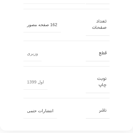
تعداد
162 صفحه مصور
صفحات
قطع
وزیری
نوبت
اول 1399
چاپ
ناشر
انتشارات حتمی