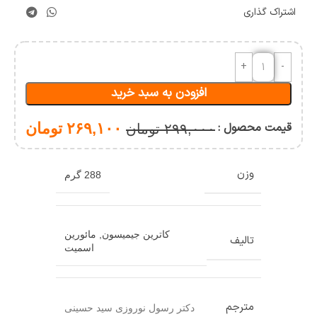
اشتراک گذاری
افزودن به سبد خرید
قیمت محصول :
۲۶۹,۱۰۰
تومان
۲۹۹,۰۰۰
تومان
وزن
288 گرم
کاترین جیمیسون
,
مائورین
تالیف
اسمیت
مترجم
دکتر رسول نوروزی سید حسینی