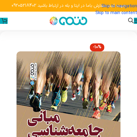
جهت ثبت سفارش باما در ایتا و بله در ارتباط باشید 09205218402
Skip to navigation
Skip to main content
-10%