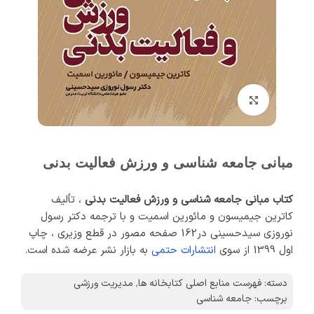
برای بزرگنمایی کلیک کنید
مبانی جامعه شناسی و ورزش فعالیت بدنی
کتاب مبانی جامعه شناسی و ورزش فعالیت بدنی
، تألیف
کاترین جیمیسون و مائورین اسمیت و با ترجمه دکتر رسول
نوروزی سیدحسینی در162 صفحه مصور در قطع وزیری ، چاپ
اول 1399 از سوی
انتشارات حتمی
به بازار نشر عرضه شده است.
دسته:
فهرست منابع اصلی کتابخانه ها
,
مدیریت ورزشی
برچسب:
جامعه شناسی