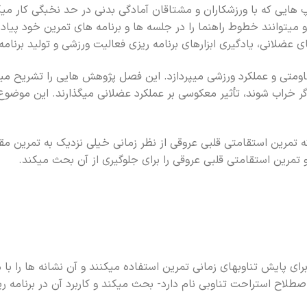
ايي که با ورزشکاران و مشتاقان آمادگي بدني در حد نخبگي کار ميک
ميتوانند خطوط راهنما را در جلسه ها و برنامه هاي تمرين خود پياده
 خراب شوند، تأثير معکوسي بر عملکرد عضلاني ميگذارند. اين موضوع
ي که تمرين استقامتي قلبي عروقي از نظر زماني خيلي نزديک به تمرين م
تمرين استقامتي قلبي عروقي را براي جلوگيري از آن بحث ميکند.
 براي پايش تناوبهاي زماني تمرين استفاده ميکنند و آن نشانه ها را ب
لاح استراحت تناوبي نام دارد- بحث ميکند و کاربرد آن در برنامه ريز