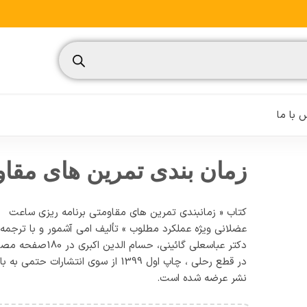
با ما
زمان بندی تمرین های مقاو
کتاب « زمانبندی تمرین های مقاومتی برنامه ریزی ساعت
نسیم
عضلانی ویژه عملکرد مطلوب » تألیف امی آشمور و با ترجمه
دکتر عباسعلی گائینی، حسام الدین اکبری در 180صفحه
تغذیه ورزشی
در قطع رحلی ، چاپ اول 1399 از سوی انتشارات حتمی به باز
مدیریت ورزشی
نشر عرضه شده است.