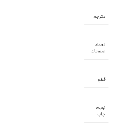
مترجم
تعداد
صفحات
قطع
نوبت
چاپ