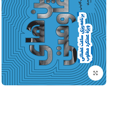
کتاب های ورزشی
کنکور تربیت بدنی
فیزیولوژی ورزشی
آمار سنجش و اندازه گیری
روانشناسی ورزشی
آناتومی و فیزیولوژِی انسا
برای بزرگنمایی کلیک کنید