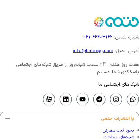
شماره تماس:
66403162-021
آدرس ایمیل:
info@hatmipg.com
هفت روز هفته ، 24 ساعت شبانه‌روز از طریق شبکه‌های اجتماعی
پاسخگوی شما هستیم.
شبکه‌های اجتماعی ما
با انتشارات حتمی
نحوه ثبت سفارش
شیوه‌های پرداخت