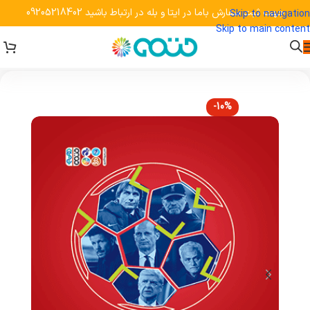
جهت ثبت سفارش باما در ایتا و بله در ارتباط باشید 09205218402
Skip to navigation
Skip to main content
-10%