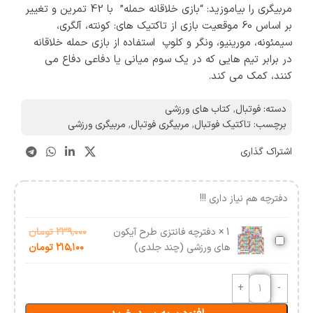
مربیگری را بیاموزید: “بازی خلاقانه حمله” با 42 تمرین و تغییر
بر اساس 60 موقعیت بازی از تاکتیک های: کونته، آلگری،
سیمئونه، مورینیو، ونگر و کلوپ
استفاده از بازی حمله خلاقانه
در برابر تیم هایی که در یک سوم میانی یا دفاعی دفاع می
کنند، کمک می کند.
دسته:
فوتبال
,
کتاب های ورزشی
برچسب:
تاکتیک فوتبال
,
مربیگری فوتبال
,
مربیگری ورزشی
اشتراک گذاری
دفترچه هم نیاز داری !!!
1
×
دفترچه فانتزی طرح آیکون
۲۳۹,۰۰۰
تومان
دفترچه
های ورزشی (چند جلدی)
۲۱۵,۱۰۰
تومان
فانتزی
طرح
آیکون
های