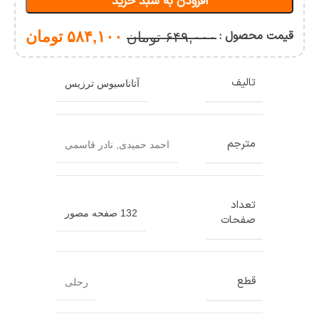
افزودن به سبد خرید
ورزشی
(چند
جلدی)
قیمت محصول :
۵۸۴,۱۰۰
تومان
۶۴۹,۰۰۰
تومان
تالیف
آتاناسیوس ترزیس
مترجم
احمد حمیدی
,
نادر قاسمی
تعداد
132 صفحه مصور
صفحات
قطع
رحلی