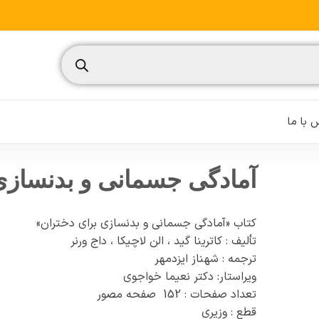
 با ما
آمادگی جسمانی و بدنسازی
کتاب «آمادگی جسمانی و بدنسازی برای دختران»
نسیم
تألیف : کاترینا گید ، الن لاچیکا ، داج ورنر
تغذیه ورزشی
ترجمه : شهناز ایزدمهر
ویراستار: دکتر نعیما خواجوی
مدیریت ورزشی
تعداد صفحات : 152 صفحه مصور
قطع : وزیری