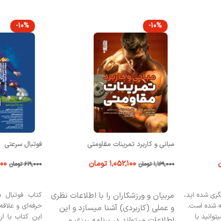
-10%
-10%
مبانی و کاربرد تمرینات مقاومتی
فوتبال سرعتی
۱,۰۵۲,۱۰۰
تومان
۰۰
۱,۱۶۹,۰۰۰
تومان
۶۱۹,۰۰۰
تومان
افزودن به سبد خرید
افزودن به سبد
گري شده ايد،
مربیان و ورزشکاران را با اطلاعات نظری
کتاب فوتبال س
 شده است.
حرفه‌ای و علاق
و عملی (کاربردی) آشنا می­سازد و این
توانيد با
این کتاب با ار
اطلاعات می­تواند در برنامه ­ریزی و