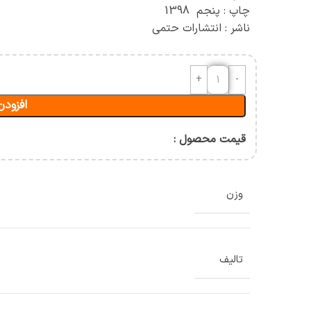
آسیب شناسی و حرکات اصلاحی
چاپ : پنجم 1398
ناشر : انتشارات حتمی
حرکت شناسی و بیومکانیک
ورزشی
ان
افزودن
قیمت محصول :
وزن
تالیف