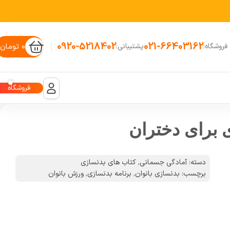
0920-5218402
021-66403162
۰
تومان
فروشگاه:
پشتیبانی:
فروشگاه
 برای دختران
دسته:
آمادگی جسمانی
,
کتاب های بدنسازی
برچسب:
بدنسازی بانوان
,
برنامه بدنسازی
,
ورزش بانوان