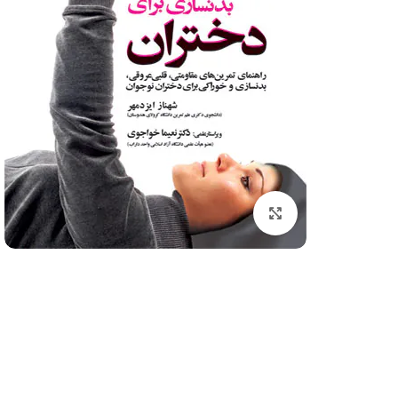
کتاب های ورزشی
کنکور تربیت بدنی
فیزیولوژی ورزشی
آمار سنجش و اندازه گیری
روانشناسی ورزشی
آناتومی و فیزیولوژِی انس
برای بزرگنمایی کلیک کنید