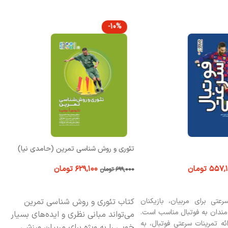
-10%
تئوری و روش شناسی تمرین (حامدی نیا)
۵۵۷,۱
تومان
۶۲۹,۱۰۰
تومان
۶۹۹,۰۰۰
تومان
 خرید
افزودن به سبد خرید
رعتی برای مربیان، بازیکنان
کتاب تئوری و روش شناسی تمرین
ه‌مندان به فوتبال مناسب است.
می‏‌تواند مبانی نظری و ایده‌‏های بسیار
ائه تمرینات سرعتی فوتبال، به
خوبی را به ‏ویژه برای مربیان ورزشی