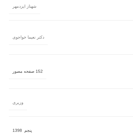
شهناز ایزدمهر
دکتر نعیما خواجوی
152 صفحه مصور
وزیری
پنجم 1398