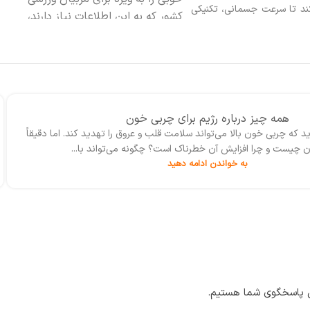
د تا سرعت جسمانی، تکنیکی
کشور که به این اطلاعات نیاز دارند،
را تقویت کرده و عملکرد بهتری
فراهم کند.
ه داشته باشید. برای تمامی
اهند در فوتبال پیشرفت کنند،
ی است.
همه چیز درباره‌ رژیم برای چربی خون
د که چربی‌ خون بالا می‌تواند سلامت قلب و عروق را تهدید کند. اما دقیقاً
 چیست و چرا افزایش آن خطرناک است؟ چگونه می‌تواند با...
به خواندن ادامه دهید