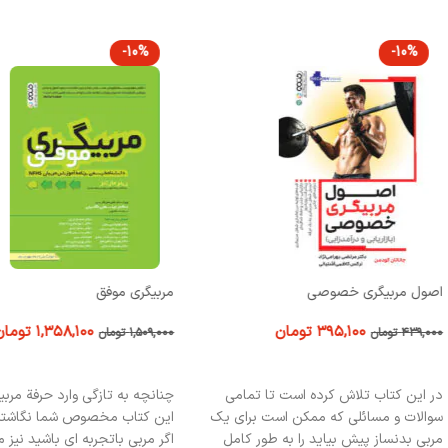
-10%
-10%
اصول مربیگری خصوصی
مربیگری موفق
۳۹۵,۱۰۰
تومان
۱,۳۵۸,۱۰۰
تومان
۴۳۹,۰۰۰
تومان
۱,۵۰۹,۰۰۰
تومان
افزودن به سبد خرید
افزودن به سبد خرید
در اين کتاب تلاش کرده است تا تمامي
چنانچه به تازگي وارد حرفة مربي
سوالات و مسائلي که ممکن است براي يک
اين كتاب مخصوص شما نگاشته
مربي بدنساز پيش بيايد را به طور کامل
اگر مربي باتجربه اي باشيد نيز مي