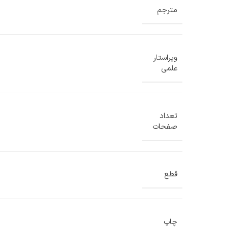
مترجم
ویراستار
علمی
تعداد
صفحات
قطع
چاپ