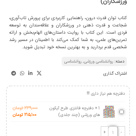
ورزشکاران)
کتاب توان قدرت درون، راهنمایی کاربردی برای پرورش تاب‌آوری،
شجاعت و قدرت ذهنی در ورزشکاران و علاقه‌مندان به توسعه
فردی است. این کتاب با روایت داستان‌های الهام‌بخش و ارائه
تمرین‌های علمی، به شما کمک می‌کند با اطمینان در مسیر رشد
شخصی قدم بردارید و به بهترین نسخه خود تبدیل شوید.
دسته:
روانشناسی ورزشی
,
روانشناسی
اشتراک گذاری
دفترچه هم نیاز داری !!!
1
×
دفترچه فانتزی طرح آیکون
۲۳۹,۰۰۰
تومان
دفترچه
های ورزشی (چند جلدی)
۲۱۵,۱۰۰
تومان
فانتزی
طرح
آیکون