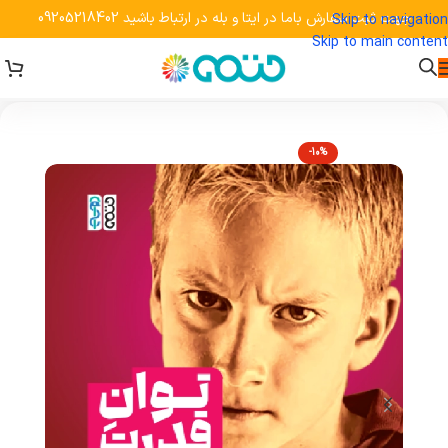
جهت ثبت سفارش باما در ایتا و بله در ارتباط باشید 09205218402
Skip to navigation
Skip to main content
-10%