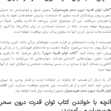
کتاب توان قدرت درون سحر هریسجیان”
سفری عمیق و الهام‌بخش به دنیای
ذهن و روان ورزشکاران است؛ سفری که شجاعت، پذیرش ضعف‌ها و تعهد به رشد
را هم‌زمان می‌طلبد. این اثر به‌وضوح نشان می‌دهد که قدرت واقعی، صرفاً در
پیروزی‌ها نهفته نیست، بلکه در جسارت ایستادن در برابر چالش‌ها، یادگیری از
شکست‌ها و تبدیل کردن آنها به سکوی پرتاب برای موفقیت نهفته است.
نویسنده با روایت تجربه‌های پر فراز و نشیب چهره‌های بزرگی مانند کوبی برایانت
و تایگر وودز به شما می‌آموزد چگونه ذهنیت و عادت‌های قهرمانان را در زندگی و
رزش خود پیاده کنید.
“کتاب توان قدرت درون”
یادآور می‌شود که تاب‌آوری و
قدرت ذهنی، مهارت‌هایی اکتسابی هستند؛ مهارت‌هایی که می‌توانید با تمرین،
آگاهی و پشتکار، آنها را بسازید و در مسیر پیشرفت شخصی و حرفه‌ای خود از آنها
بهره ببرید.
اگر به دنبال آن هستید که چگونه در لحظات تردید و فشار روحی، به نیروی
درونی خود تکیه کنید و از هر شکست، پلی به‌سوی موفقیت بسازید، این
کتاب
توان قدرت درون سحر هریسجیان
منبعی ارزشمند برای شما خواهد بود.
آنچه با خواندن کتاب توان قدرت درون سحر
هرسجیان می آموزید: