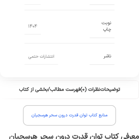
نوبت
1404
چاپ
ناشر
انتشارات حتمی
توضیحات
نظرات (0)
فهرست مطالب/بخشی از کتاب
منابع کتاب توان قدرت درون سحر هرسجیان
معرفی کتاب توان قدرت درون سحر هرسجیان