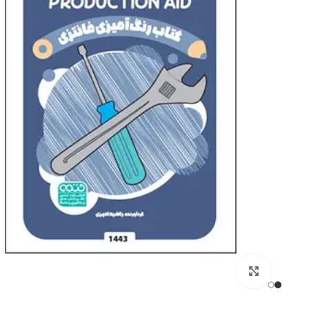
کتاب های ورزشی
کنکور تربیت بدنی
فیزیولوژی ورزشی
آمار سنجش و اندازه گیری
روانشناسی ورزشی
آناتومی و فیزیولوژِی انسا
برای بزرگنمایی کلیک کنید