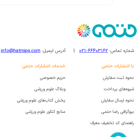
شماره تماس:
66403162-021
| آدرس ایمیل:
info@hatmipg.com
با انتشارات حتمی
خدمات انتشارات حتمی
نحوه ثبت سفارش
حریم خصوصی
شیوه‌های پرداخت
وبلاگ علوم ورزشی
نحوه ارسال سفارش
پخش کتاب‌های علوم ورزشی
بیوگرافی رضا حتمی
منابع کنکور علوم ورزشی
راهنمای کد تخفیف معرف