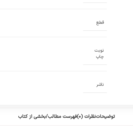
قطع
نوبت
چاپ
ناشر
توضیحات
نظرات (0)
فهرست مطالب/بخشی از کتاب