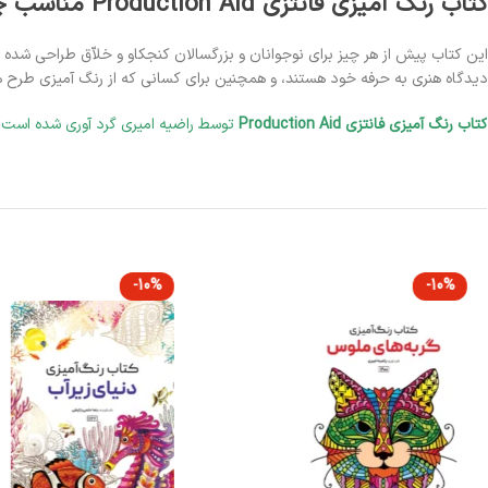
تاب رنگ آمیزی فانتزی Production Aid مناسب چه کسانی است؟
ین کتاب پیش از هر چیز برای نوجوانان و بزرگسالان کنجکاو و خلاّق طراحی شده
یدگاه هنری به حرفه خود هستند، و همچنین برای کسانی که از رنگ آمیزی طرح ه
تاب رنگ آمیزی فانتزی Production Aid
توسط راضیه امیری گرد آوری شده است.
-10%
-10%