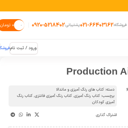
0920-5218402
021-66403162
۰
تومان
فروشگاه:
پشتیبانی:
ورود / ثبت نام
فروشگا
 و
دسته:
کتاب های رنگ آمیزی و ماندالا
برچسب:
کتاب رنگ آمیزی
,
کتاب رنگ آمیزی فانتزی
,
کتاب رنگ
آمیزی کودکان
اشتراک گذاری