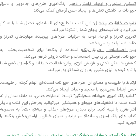
تسکین استرس و ایجاد آرامش ذهنی
: رنگ‌آمیزی طرح‌های جادویی و دقیق
حیوانات به کاهش تنش‌ها و ایجاد حس آرامش کمک می‌کند.
قویت خلاقیت و تخیل
: این کتاب با طرح‌های افسانه‌ای، تخیل شما را به کار
می‌گیرد و خلاقیت‌های پنهان شما را شکوفا می‌کند.
مرین تمرکز و توجه
: توجه به جزئیات طرح‌های پیچیده، مهارت‌های تمرکز و
دقت شما را بهبود می‌بخشد.
یان احساسات از طریق رنگ
: استفاده از رنگ‌ها برای شخصیت‌بخشی به
حیوانات، فرصتی برای بیان احساسات و حالات درونی فراهم می‌کند.
اهش خستگی ذهنی و افزایش انرژی روانی
: فعالیت خلاقانه رنگ‌آمیزی ذهن شما
را تازه کرده و انرژی مثبتی به روان شما تزریق می‌کند.
ارتباط با طبیعت و معنای آن: طرح‌های حیوانات افسانه‌ای الهام گرفته از طبیعت،
حس ارتباط عمیق‌تری با محیط و حیات ایجاد می‌کند.
کتاب رنگ آمیزی حیوانات سحرانگیز”
توسط انتشارات حتمی، به علاقه‌مندان ارائه
شده است. با تخفیف‌های دوره‌ای و همیشگی، می‌توانید به‌راحتی این کتاب و دیگر
آثار هنری را تهیه کنید. برای دیدن طرح‌های جذاب و بیشتر، حتماً به مجموعه
کتاب های رنگ آمیزی و ماندالا سر بزنید و دنیای خیالی و آرامش‌بخش رنگ‌ها را
تجربه کنید.
کتاب رنگ آمیزی حیوانات سحرانگیز
توسط رضا حتمی رازلیقی گردآوری شده است.