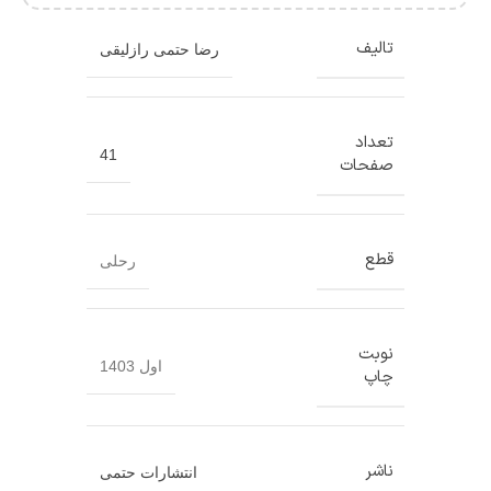
تالیف
رضا حتمی رازلیقی
تعداد
41
صفحات
قطع
رحلی
نوبت
اول 1403
چاپ
ناشر
انتشارات حتمی