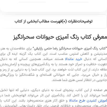
توضیحات
نظرات (0)
فهرست مطالب/بخشی از کتاب
معرفی کتاب رنگ آمیزی حیوانات سحرانگیز
کتاب رنگ آمیزی حیوانات سحرانگیز رضا حتمی رازلیقی”
برای علاقه‌مندان به هنر،
مدیتیشن و کاهش استرس مناسب است. این کتاب یک گزینه ایده آل برای
سانی که دنبال
خرید ماندالا
هستند میباشد. همچنین کسانی که به دنبال
تقویت خلاقیت و تمرکز خود هستند یا به رنگ‌آمیزی‌های پیچیده و آرامش‌بخش
علاقه دارند، از این کتاب لذت خواهند برد. این کتاب شما را به دنیایی پر از رمز و
راز و خیال می‌برد، جایی که حیواناتی افسانه‌ای و شگفت‌انگیز با ویژگی‌های
جادویی در انتظار لمس هنری شما هستند.
هر صفحه از این کتاب، پنجره‌ای است به دنیای دیگری، دنیایی که تنها تخیل
شما می‌تواند آن را کامل کند. رنگ‌آمیزی این اثر می‌تواند الهام‌بخش شما در
آموزش کشیدن طرح ماندالا
و خلق آثار هنری منحصربه‌فرد باشد. این کتاب با
طراحی‌های منحصربه‌فرد و خلاقانه، فرصتی برای خلق داستان‌هایی الهام‌بخش را