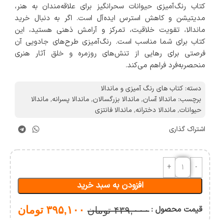
کتاب رنگ‌آمیزی حیوانات سحرانگیز برای علاقه‌مندان به هنر،
مدیتیشن و کاهش استرس ایده‌آل است. اگر به دنبال خرید
ماندالا، تقویت خلاقیت، تمرکز و آرامش ذهنی هستید، این
کتاب برای شما مناسب است. رنگ‌آمیزی طرح‌های جادویی آن
فرصتی برای رهایی از تنش‌های روزمره و خلق آثار هنری
منحصربه‌فرد فراهم می‌کند.
دسته:
کتاب های رنگ آمیزی و ماندالا
برچسب:
ماندالا آسان
,
ماندالا بزرگسالان
,
ماندالا پسرانه
,
ماندالا
حیوانات
,
ماندالا دخترانه
,
ماندالا فانتزی
اشتراک گذاری
افزودن به سبد خرید
قیمت محصول :
۳۹۵,۱۰۰
تومان
۴۳۹,۰۰۰
تومان