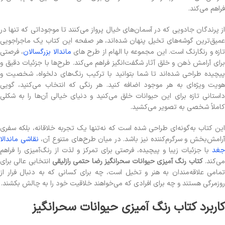
فراهم می‌کند.
از پرندگان جادویی که در آسمان‌های خیال پرواز می‌کنند تا موجوداتی که تنها در
عمیق‌ترین گوشه‌های تخیل پنهان شده‌اند، هر صفحه این کتاب یک ماجراجویی
ازه و رنگارنگ است. این مجموعه با الهام از طرح های
ماندالا بزرگسالان
، فرصتی
برای آرامش ذهن و خلق آثار شگفت‌انگیز فراهم می‌کند. طرح‌ها با جزئیات دقیق و
پیچیده طراحی شده‌اند تا شما بتوانید با ترکیب رنگ‌های دلخواه، شخصیت و
هویت ویژه‌ای به هر موجود اضافه کنید. هر رنگی که انتخاب می‌کنید، گویی
داستانی تازه برای این حیوانات خلق می‌کنید و دنیای خیالی آن‌ها را به شکلی
کاملاً شخصی به تصویر می‌کشید.
این کتاب به‌گونه‌ای طراحی شده است که نه‌تنها یک تجربه خلاقانه، بلکه سفری
رامش‌بخش و سرگرم‌کننده نیز باشد. در میان طرح‌های متنوع آن،
نقاشی ماندالا
جغد
با جزئیات زیبا و پیچیده، فرصتی برای تمرکز و لذت از رنگ‌آمیزی را فراهم
ی‌کند.
کتاب رنگ آمیزی حیوانات سحرانگیز رضا حتمی رازلیقی
انتخابی عالی برای
تمامی علاقه‌مندان به هنر و تخیل است، چه برای کسانی که به دنبال فرار از
روزمرگی هستند و چه برای افرادی که می‌خواهند خلاقیت خود را به چالش بکشند.
کاربرد کتاب رنگ آمیزی حیوانات سحرانگیز