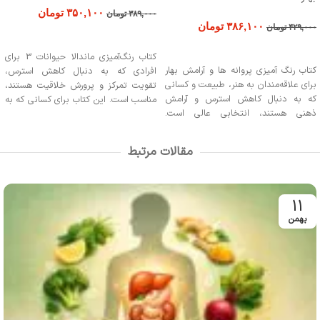
۳۵۰,۱۰۰
تومان
۳۸۹,۰۰۰
تومان
۳۸۶,۱۰۰
تومان
۴۲۹,۰۰۰
تومان
افزودن به سبد خرید
افزودن به سبد خرید
کتاب رنگ‌آمیزی ماندالا حیوانات 3 برای
کتاب رنگ آمیزی پروانه ها و آرامش بهار
افرادی که به دنبال کاهش استرس،
برای علاقه‌مندان به هنر، طبیعت و کسانی
تقویت تمرکز و پرورش خلاقیت هستند،
که به دنبال کاهش استرس و آرامش
مناسب است. این کتاب برای کسانی که به
ذهنی هستند، انتخابی عالی است.
هنر درمانی و فعالیت‌های آرامش‌بخش
همچنین این کتاب برای کودکان جهت
علاقه دارند، گزینه‌ای عالی محسوب
تقویت خلاقیت و تمرکز و برای کسانی که
می‌شود. علاقه‌مندان به ماندالا و
مقالات مرتبط
به دنبال الهام از بهار و زیبایی‌های طبیعت
رنگ‌آمیزی از این اثر بهره‌مند خواهند شد.
می‌باشند، مناسب است.
11
بهمن