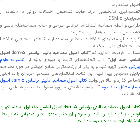
اصول استاندارد.
صمیم‌گیری تشخیصی
: درک فرآیند تشخیص اختلالات روانی با استفاده از
معیارهای DSM-5.
راحی و اجرای مصاحبه استاندارد
: توانایی طراحی و اجرای مصاحبه‌های بالینی و
تشخیصی به‌صورت حرفه‌ای و ساختارمند.
اربرد عملی معیارهای DSM-5
: تسلط بر استفاده از ملاک‌های تشخیصی DSM-5
در محیط‌های بالینی مختلف.
ما این فرصت را دارید که
“کتاب اصول مصاحبه بالینی براساس dsm-5 اصول
اساسی جلد اول”
را با تخفیف‌های ثابت و دوره‌ای ویژه از
انتشارات علوم
ورزشی
حتمی تهیه کنید و به یکی از ارزشمندترین منابع آموزشی در حوزه مصاحبه
بالینی دسترسی پیدا کنید. این کتاب، استانداردهای مصاحبه حرفه‌ای را در اختیار
شما می‌گذارد و حالا می‌توانید
کتاب اصول مصاحبه بالینی براساس dsm-5 اصول
یمار مشکل جلد دوم
آن را هم با قیمتی مقرون‌به‌صرفه به مجموعه علمی خود
اضافه کنید.
تاب اصول مصاحبه بالینی براساس dsm-5 اصول اساسی جلد اول
به قلم اکهارد
اوتمر ، زیگلیند اوتمر تالیف و مترجم آن دکتر مهدی نصر اصفهانی که توسط
انتشارات ارجمند به چاپ رسیده است.