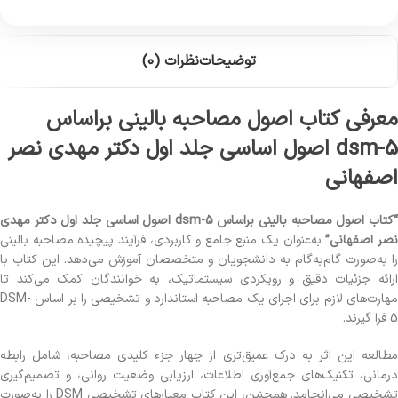
توضیحات
نظرات (0)
معرفی کتاب اصول مصاحبه بالینی براساس
dsm-5 اصول اساسی جلد اول دکتر مهدی نصر
اصفهانی
“کتاب اصول مصاحبه بالینی براساس dsm-5 اصول اساسی جلد اول دکتر مهدی
صر اصفهانی”
به‌عنوان یک منبع جامع و کاربردی، فرآیند پیچیده مصاحبه بالینی
را به‌صورت گام‌به‌گام به دانشجویان و متخصصان آموزش می‌دهد. این کتاب با
ارائه جزئیات دقیق و رویکردی سیستماتیک، به خوانندگان کمک می‌کند تا
مهارت‌های لازم برای اجرای یک مصاحبه استاندارد و تشخیصی را بر اساس DSM-
5 فرا گیرند.
مطالعه این اثر به درک عمیق‌تری از چهار جزء کلیدی مصاحبه، شامل رابطه
درمانی، تکنیک‌های جمع‌آوری اطلاعات، ارزیابی وضعیت روانی، و تصمیم‌گیری
تشخیصی می‌انجامد. همچنین، این کتاب معیارهای تشخیصی DSM را به‌صورت