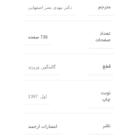
مترجم
دکتر مهدی نصر اصفهانی
تعداد
736 صفحه
صفحات
قطع
گالینگور
,
وزیری
نوبت
اول 1397
چاپ
ناشر
انتشارات ارجمند