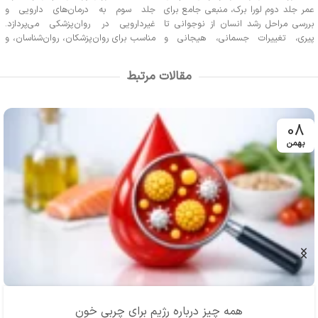
عمر جلد دوم لورا برک، منبعی جامع برای
جلد سوم به درمان‌های دارویی و
بررسی مراحل رشد انسان از نوجوانی تا
غیردارویی در روان‌پزشکی می‌پردازد.
پیری، تغییرات جسمانی، هیجانی و
مناسب برای روان‌پزشکان، روان‌شناسان، و
اجتماعی، همراه با مفاهیم حافظه،
دانشجویانی است که به دنبال آشنایی با
بازنشستگی و مرگ. مناسب برای
جدیدترین روش‌های درمانی و اصول
مقالات مرتبط
دانشجویان و داوطلبان کنکور روانشناسی.
مراقبت در حوزه سلامت روان هستند.
08
بهمن
همه چیز درباره‌ رژیم برای چربی خون