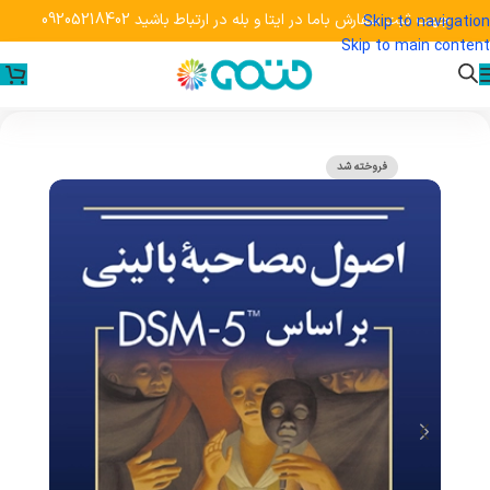
جهت ثبت سفارش باما در ایتا و بله در ارتباط باشید 09205218402
Skip to navigation
Skip to main content
فروخته شد