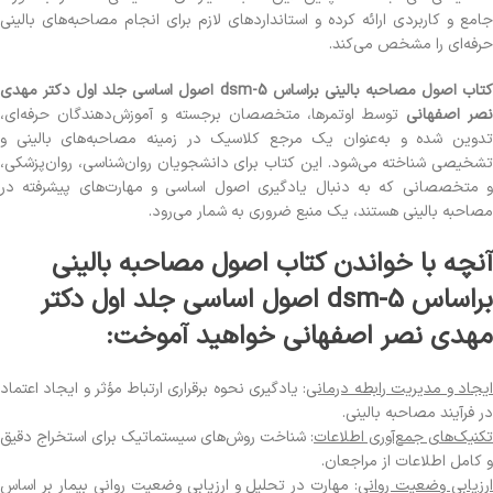
جامع و کاربردی ارائه کرده و استانداردهای لازم برای انجام مصاحبه‌های بالینی
حرفه‌ای را مشخص می‌کند.
کتاب اصول مصاحبه بالینی براساس dsm-5 اصول اساسی جلد اول دکتر مهدی
نصر اصفهانی
توسط اوتمرها، متخصصان برجسته و آموزش‌دهندگان حرفه‌ای،
تدوین شده و به‌عنوان یک مرجع کلاسیک در زمینه مصاحبه‌های بالینی و
تشخیصی شناخته می‌شود. این کتاب برای دانشجویان روان‌شناسی، روان‌پزشکی،
و متخصصانی که به دنبال یادگیری اصول اساسی و مهارت‌های پیشرفته در
مصاحبه بالینی هستند، یک منبع ضروری به شمار می‌رود.
آنچه با خواندن کتاب اصول مصاحبه بالینی
براساس dsm-5 اصول اساسی جلد اول دکتر
مهدی نصر اصفهانی خواهید آموخت:
یجاد و مدیریت رابطه درمانی
: یادگیری نحوه برقراری ارتباط مؤثر و ایجاد اعتماد
در فرآیند مصاحبه بالینی.
تکنیک‌های جمع‌آوری اطلاعات
: شناخت روش‌های سیستماتیک برای استخراج دقیق
و کامل اطلاعات از مراجعان.
رزیابی وضعیت روانی
: مهارت در تحلیل و ارزیابی وضعیت روانی بیمار بر اساس