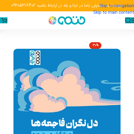
جهت ثبت سفارش باما در ایتا و بله در ارتباط باشید 09205218402
Skip to navigation
Skip to main content
-30%