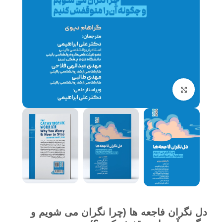
برای بزرگنمایی کلیک کنید
دل نگران فاجعه ها (چرا نگران می شویم و