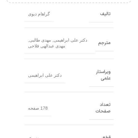
تالیف
گراهام دیوی
دکتر علی ابراهیمی
,
مهدی طالبی
,
مترجم
مهدی عبدالهی فلاحی
ویراستار
دکتر علی ابراهیمی
علمی
تعداد
178 صفحه
صفحات
قطع
وزیری