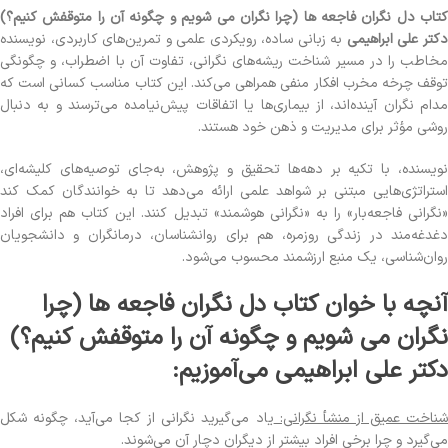
کتاب دل نگران فاجعه ها (چرا نگران می شویم و چگونه آن را متوقفش کنیم؟)
کتر علی ابراهیمی
به زبانی ساده، رویکردی علمی و تمرین‌های کاربردی، نویسنده
مخاطب را در مسیر شناخت ریشه‌های نگرانی، تفاوت آن با اضطراب، و چگونگی
توقف چرخه مخرب افکار منفی همراهی می‌کند. این کتاب مناسب کسانی است که
مدام نگران آینده‌اند، از بیماری‌ها یا اتفاقات پیش‌نیامده می‌ترسند و به دنبال
روشی مؤثر برای مدیریت و ذهن خود هستند.
نویسنده، با تکیه بر دهه‌ها تحقیق و پژوهش، به‌جای توصیه‌های کلیشه‌ای،
استراتژی‌هایی مبتنی بر شواهد علمی ارائه می‌دهد تا به خوانندگان کمک کند
«نگرانی فاجعه‌بار» را به «نگرانی هوشمند» تبدیل کنند. این کتاب هم برای افراد
دغدغه‌مند در زندگی روزمره، هم برای روانشناسان، درمانگران و دانشجویان
روان‌شناسی، یک منبع ارزشمند محسوب می‌شود.
آنچه با خوان کتاب دل نگران فاجعه ها (چرا
نگران می شویم و چگونه آن را متوقفش کنیم؟)
دکتر علی ابراهیمی می‌آموزیم:
ناخت عمیق از منشأ نگرانی:
یاد می‌گیرید نگرانی از کجا می‌آید، چگونه شکل
می‌گیرد و چرا برخی افراد بیشتر از دیگران دچار آن می‌شوند.