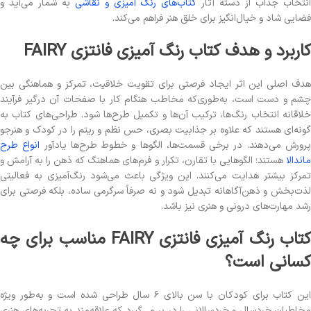
نتخاب جذاب از دسته آثار
کتاب‌های رنگ آمیزی و نقاشی
به شمار می‌آید و
فضایی شاد و خیال‌انگیز برای خلق هنر فراهم می‌کند.
کاربرد و هدف کتاب رنگ آمیزی فانتزی FAIRY
هدف اصلی این اثر ایجاد فرصتی برای تقویت خلاقیت، تمرکز و هماهنگی بین
چشم و دست است، به‌طوری‌که مخاطب هنگام کار با صفحات آن درگیر فرآیند
خلاقانه انتخاب رنگ‌ها، ترکیب آن‌ها و تکمیل طرح‌ها شود. طراحی‌های کتاب به
گونه‌ای هستند که علاوه بر جذابیت بصری، حس نظم و ریتم را در کودک و هنرجو
رورش می‌دهند. در برخی قسمت‌ها، الگوها و خطوط طرح‌ها یادآور
انواع طرح
ماندالا
هستند؛ الگوهایی با تقارن، تکرار و فرم‌های هماهنگ که ذهن را به آرامش و
تمرکز بیشتر هدایت می‌کنند. این ویژگی باعث می‌شود رنگ‌آمیزی به فعالیتی
لذت‌بخش و ذهن‌آگاهانه تبدیل شود و نه صرفاً سرگرمی ساده، بلکه فرصتی برای
رشد مهارت‌های درونی و هنری نیز باشد.
کتاب رنگ آمیزی فانتزی FAIRY مناسب برای چه
کسانی است؟
این کتاب برای کودکان با سن بالای ۶ سال طراحی شده است و به‌طور ویژه
مخاطبان خردسال و خردسالانی را در بر می‌گیرد که علاقه‌مند به تجربه‌های هنری