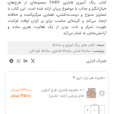
کتاب رنگ‌ آمیزی فانتزی FAIRY مجموعه‌ای از طرح‌های
خیال‌انگیز و جذاب با موضوع پریان ارائه شده است. این کتاب با
تصاویر متنوع و دوست‌داشتنی، فضایی سرگرم‌کننده و خلاقانه
ایجاد می‌کند و گزینه‌ای مناسب برای پر کردن اوقات فراغت،
تقویت تمرکز و لذت بردن از یک فعالیت هنری ساده و
آرامش‌بخش به شمار می‌آید.
دسته:
کتاب های رنگ آمیزی و ماندالا
برچسب:
ماندالا آسان
,
ماندالا فانتزی
,
ماندالا کودکان
اشتراک گذاری
دفترچه هم نیاز داری !!!
1
×
دفترچه فانتزی طرح آیکون
۲۳۹,۰۰۰
تومان
دفترچه
های ورزشی (چند جلدی)
۲۱۵,۱۰۰
تومان
فانتزی
طرح
آیکون