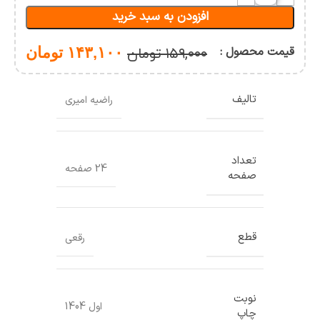
های
افزودن به سبد خرید
ورزشی
(چند
جلدی)
قیمت محصول :
۱۴۳,۱۰۰
تومان
۱۵۹,۰۰۰
تومان
تالیف
راضیه امیری
تعداد
24 صفحه
صفحه
قطع
رقعی
نوبت
اول 1404
چاپ