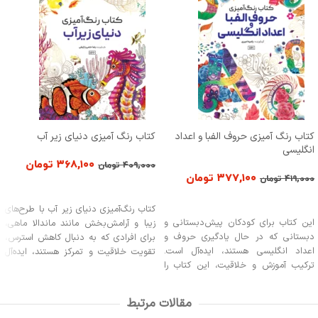
کتاب رنگ آمیزی حروف الفبا و اعداد
کتاب رنگ آمیزی دنیای زیر آب
انگلیسی
۳۶۸,۱۰۰
تومان
۴۰۹,۰۰۰
تومان
۳۷۷,۱۰۰
تومان
۴۱۹,۰۰۰
تومان
افزودن به سبد خرید
افزودن به سبد خرید
کتاب رنگ‌آمیزی دنیای زیر آب با طرح‌های
این کتاب برای کودکان پیش‌دبستانی و
زیبا و آرامش‌بخش مانند ماندالا ماهی،
دبستانی که در حال یادگیری حروف و
برای افرادی که به دنبال کاهش استرس،
اعداد انگلیسی هستند، ایده‌آل است.
تقویت خلاقیت و تمرکز هستند، ایده‌آل
ترکیب آموزش و خلاقیت، این کتاب را
است. این کتاب مناسب تمامی گروه‌های
برای تمام سنین جذاب کرده است.
سنی از کودکان تا بزرگسالان است و برای
کسانی که علاقه‌مند به هنر رنگ‌آمیزی و
مقالات مرتبط
دنیای طبیعی دریا می‌باشند، گزینه‌ای عالی