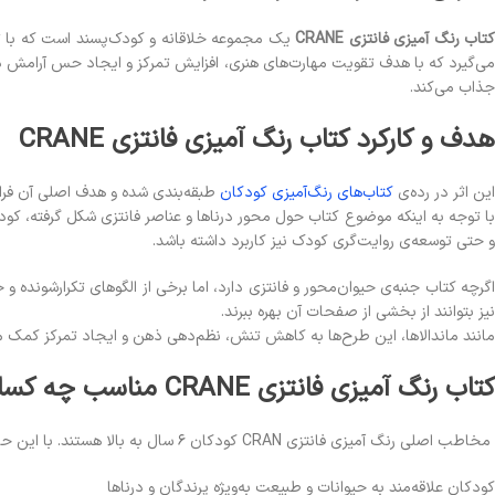
کتاب رنگ آمیزی فانتزی CRANE
یک مجموعه خلاقانه و کودک‌پسند است که با تصویرسازی‌هایی 
جذاب می‌کند.
هدف و کارکرد کتاب رنگ آمیزی فانتزی CRANE
این اثر در رده‌ی
کتاب‌های رنگ‌آمیزی کودکان
طبقه‌بندی شده و هدف اصلی آن فرا
با توجه به اینکه موضوع کتاب حول محور درناها و عناصر فانتزی شکل گرفته، کودک
و حتی توسعه‌ی روایت‌گری کودک نیز کاربرد داشته باشد.
گرچه کتاب جنبه‌ی حیوان‌محور و فانتزی دارد، اما برخی از الگوهای تکرارشونده 
نیز بتوانند از بخشی از صفحات آن بهره ببرند.
مانند ماندالاها، این طرح‌ها به کاهش تنش، نظم‌دهی ذهن و ایجاد تمرکز کمک می‌ک
کتاب رنگ آمیزی فانتزی CRANE مناسب چه کسانی است؟
مخاطب اصلی رنگ آمیزی فانتزی CRAN کودکان ۶ سال به بالا هستند. با این حال، ویژگی‌های زیر مشخص می‌کند که چه گروه‌هایی بهترین بهره را از این کتاب خواهند برد:
کودکان علاقه‌مند به حیوانات و طبیعت به‌ویژه پرندگان و درناها