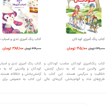
کتاب رنگ آمیزی کودکان
کتاب رنگ آمیزی تدی و اسباب ب
۲۱۵,۱۰۰
تومان
۳۸۶,۱۰۰
تومان
۲۳۹,۰۰۰
تومان
۴۲۹,۰۰۰
تومان
افزودن به سبد خرید
افزودن به سبد خرید
کتاب رنگ‌آمیزی کودکان مناسب کودکان و
کتاب رنگ آمیزی تدی و اسباب 
حتی والدین است که به دنبال آرامش،
کودکان و والدینی که به د
خلاقیت و سرگرمی هستند. این کتاب با
آرامش‌بخش و خلاقانه هستند، 
طرح‌های شاد و الهام‌بخش، گزینه‌ای عالی
این کتاب به خصوص برای علا
برای تقویت تمرکز کودکان، تعامل خانوادگی
رنگ‌آمیزی فانتزی و داستان‌
است.
مناسب است و می‌تواند هدیه‌
هر کسی باشد که به دنیای رنگ‌
کودکانه علاقه دارد.