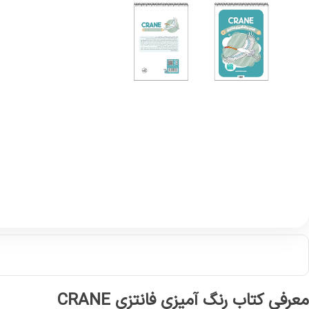
معرفی کتاب رنگ آمیزی فانتزی CRANE