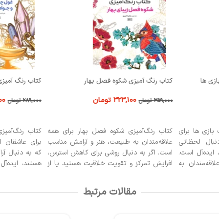
ازی ها
کتاب رنگ آمیزی شکوه فصل بهار
کتاب رنگ آمیزی
۳۲۳,۱۰۰
تومان
۰۰
۳۵۹,۰۰۰
تومان
۲۸۹,۰۰۰
تومان
افزودن به سبد خرید
افزودن به سبد
بازی ها برای
کتاب رنگ‌آمیزی شکوه فصل بهار برای همه
کتاب رنگ‌آمیز
نبال لحظاتی
علاقه‌مندان به طبیعت، هنر و آرامش مناسب
برای عاشقان اف
ایده‌آل است.
است. اگر به دنبال روشی برای کاهش استرس،
که به دنبال آر
قه‌مندان به
افزایش تمرکز و تقویت خلاقیت هستید یا از
هستند، ایده‌آل
های کودکانه
رنگ‌آمیزی گل‌ها و نقش‌های بهاری لذت
پرجزئیات و دنی
ای خاص برای
می‌برید، این کتاب برای شماست. از کودکان تا
می‌خواهید خلا
مقالات مرتبط
ها و بازی‌های
بزرگسالان، همه می‌توانند از آن بهره ببرند!
کتاب انتخابی عا