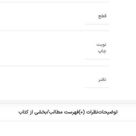
قطع
نوبت
چاپ
ناشر
توضیحات
نظرات (0)
فهرست مطالب/بخشی از کتاب