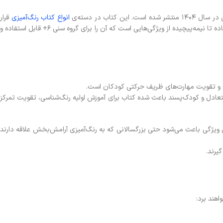
ب در دسته‌ی
انواع کتاب رنگ‌آمیزی
قرار
می‌گیرد که با هدف تقویت مهارت‌های هنری، افزایش تمرکز و ایجاد حس آرامش در کودکان تولید می‌شود. کیفیت چاپ مناسب، اندازه‌ی استاندارد و طراحی‌های ساده تا نیمه‌پیچیده از ویژگی‌هایی است که آن را برای گروه سنی ۶+ قابل استفاده و
ت و تقویت مهارت‌های ظریف حرکتی کودکان است.
ی متعادل و کودک‌پسند باعث شده کتاب برای آموزش اولیه رنگ‌شناسی، تقویت تمرکز
یژگی باعث می‌شود حتی بزرگسالانی که به رنگ‌آمیزی آرامش‌بخش علاقه دارند
یرند.