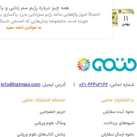
همه چیز درباره رژیم سم زدایی و پ
احتمالاً امروز واژه‌‌هایی مانند رژیم سم‌زدایی بدن، پاکساز
11
خورده است، مخصوصا زمان‌هایی که احساس خستگی، س
بهمن
به خواندن ادامه دهید
شماره تماس:
66403162-021
| آدرس ایمیل:
info@hatmipg.com
با انتشارات حتمی
خدمات انتشارات حتمی
نحوه ثبت سفارش
حریم خصوصی
شیوه‌های پرداخت
وبلاگ علوم ورزشی
نحوه ارسال سفارش
پخش کتاب‌های علوم ورزشی