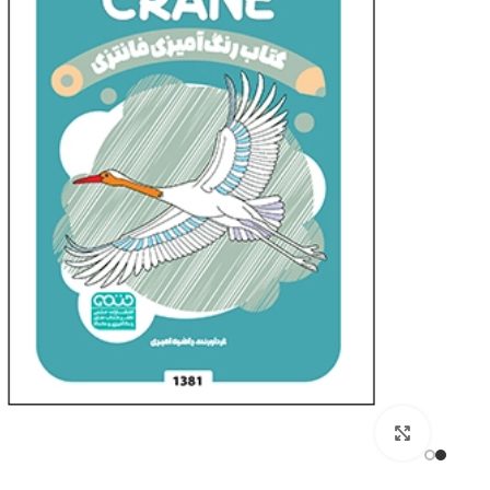
کتاب های ورزشی
کنکور تربیت بدنی
فیزیولوژی ورزشی
آمار سنجش و اندازه گیری
روانشناسی ورزشی
آناتومی و فیزیولوژِی انس
برای بزرگنمایی کلیک کنید