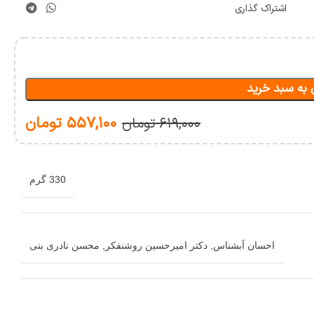
اشتراک گذاری
 به سبد خرید
۵۵۷,۱۰۰
تومان
۶۱۹,۰۰۰
تومان
330 گرم
احسان آبشناس
,
دکتر امیرحسین روشن‏فکر
,
محسن نادری بنی