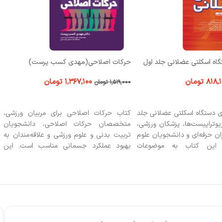
اه اسکلتی عضلانی جلد اول
حرکات اصلاحی(مهدی کسب پرست)
۸۱۸,۱
تومان
۱,۳۶۷,۱۰۰
تومان
۱,۵۱۹,۰۰۰
تومان
 خرید
افزودن به سبد خرید
 دستگاه اسکلتی عضلانی جلد
کتاب حرکات اصلاحی برای مربیان ورزشی،
وتراپیست‌ها، پزشکان ورزشی،
متخصصان حرکات اصلاحی، دانشجویان
ران حرفه‌ای و دانشجویان علوم
تربیت بدنی و علوم ورزشی و علاقه‌مندان به
 این کتاب به موضوعات
بهبود عملکرد جسمانی مناسب است. این
یص و توانبخشی آسیب‌های
کتاب با ارائه تمرینات و دانش به‌روز به رفع
پرداخته و راهکارهای کاربردی
ناهنجاری‌های حرکتی و بهبود وضعیت بدنی
کمک می‌کند.