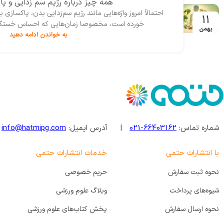
همه چیز درباره رژیم سم زدایی و پ
احتمالاً امروز واژه‌‌هایی مانند رژیم سم‌زدایی بدن، پاکساز
11
خورده است، مخصوصا زمان‌هایی که احساس خستگی، س
بهمن
به خواندن ادامه دهید
شماره تماس:
66403162-021
| آدرس ایمیل:
info@hatmipg.com
با انتشارات حتمی
خدمات انتشارات حتمی
نحوه ثبت سفارش
حریم خصوصی
شیوه‌های پرداخت
وبلاگ علوم ورزشی
نحوه ارسال سفارش
پخش کتاب‌های علوم ورزشی