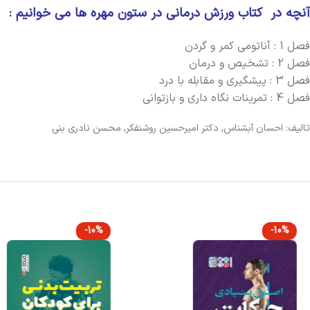
آنچه در کتاب ورزش درمانی در ستون مهره ها می ‏خوانیم :
فصل 1 : آناتومی کمر و گردن
فصل 2 : تشخیص و درمان
فصل 3 : پیشگیری و مقابله با درد
فصل 4 : تمرینات نگاه داری و بازتوانی
تالیف: احسان آبشناس, دکتر امیرحسین روشن‏فکر, محسن نادری بنی
-10%
-10%