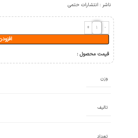
آسیب شناسی و حرکات اصلاحی
ناشر : انتشارات حتمی
حرکت شناسی و بیومکانیک
ورزشی
ان
افزودن
قیمت محصول :
وزن
تالیف
تعداد