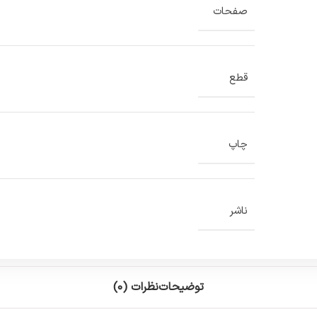
صفحات
قطع
چاپ
ناشر
توضیحات
نظرات (0)