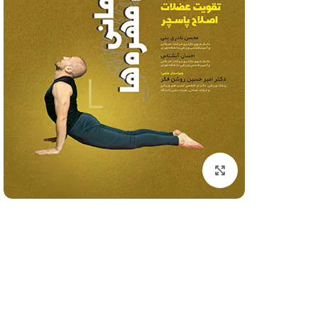
کتاب های ورزشی
کنکور تربیت بدنی
فیزیولوژی ورزشی
آمار سنجش و اندازه گیری
روانشناسی ورزشی
آناتومی و فیزیولوژِی انس
برای بزرگنمایی کلیک کنید