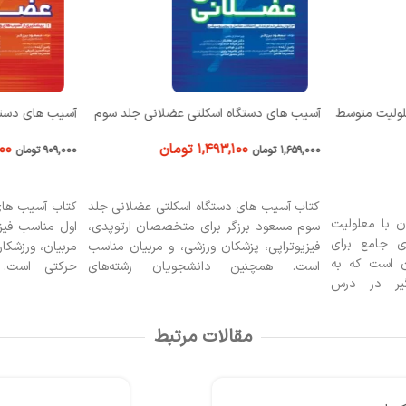
لولیت متوسط
آسیب های دستگاه اسکلتی عضلانی جلد سوم
آسیب های دستگ
۱,۴۹۳,۱۰۰
تومان
۰۰
۱,۶۵۹,۰۰۰
تومان
۹۰۹,۰۰۰
تومان
افزودن به سبد خرید
افزودن به سبد
کتاب آسیب های دستگاه اسکلتی عضلانی جلد
کتاب آسیب های
ن با معلولیت
سوم مسعود برزگر برای متخصصان ارتوپدی،
اول مناسب فیزی
 جامع برای
فیزیوتراپی، پزشکان ورزشی، و مربیان مناسب
مربیان، ورزشکا
ن است که به
است. همچنین دانشجویان رشته‌های
حرکتی است.
گیر در درس
توانبخشی، پزشکی ورزشی و علوم حرکتی
پیشگیری، تشخ
ب با تمرکز بر
می‌توانند از آن بهره‌مند شوند. این کتاب به
اسکلتی عضلانی 
بود مهارت‌های
پیشگیری و توانبخشی آسیب‌های اسکلتی
ارائه می‌دهد.
مقالات مرتبط
ازهای ویژه و
می‌پردازد.
ردی نوآورانه