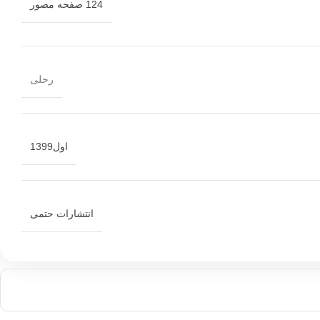
124 صفحه مصور
رحلی
اول1399
انتشارات حتمی