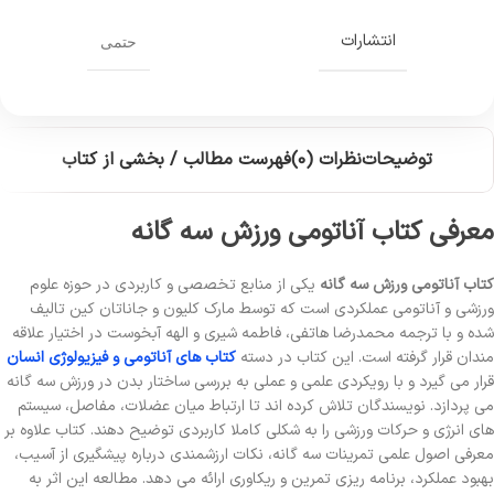
انتشارات
حتمی
توضیحات
نظرات (0)
فهرست مطالب / بخشی از کتاب
معرفی کتاب آناتومی ورزش سه گانه
کتاب آناتومی ورزش سه گانه
یکی از منابع تخصصی و کاربردی در حوزه علوم
ورزشی و آناتومی عملکردی است که توسط مارک کلیون و جاناتان کین تالیف
شده و با ترجمه محمدرضا هاتفی، فاطمه شیری و الهه آبخوست در اختیار علاقه
مندان قرار گرفته است. این کتاب در دسته
کتاب های آناتومی و فیزیولوژی انسان
قرار می گیرد و با رویکردی علمی و عملی به بررسی ساختار بدن در ورزش سه گانه
می پردازد. نویسندگان تلاش کرده اند تا ارتباط میان عضلات، مفاصل، سیستم
های انرژی و حرکات ورزشی را به شکلی کاملا کاربردی توضیح دهند. کتاب علاوه بر
معرفی اصول علمی تمرینات سه گانه، نکات ارزشمندی درباره پیشگیری از آسیب،
بهبود عملکرد، برنامه ریزی تمرین و ریکاوری ارائه می دهد. مطالعه این اثر به