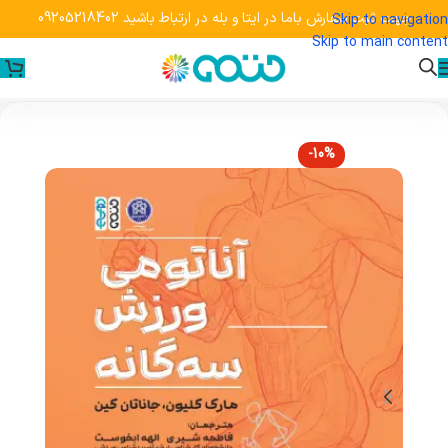
جهت ثبت سفارش باما در ایتا و بله در ارتباط باشید 09205218402
Skip to navigation
Skip to main content
-10%