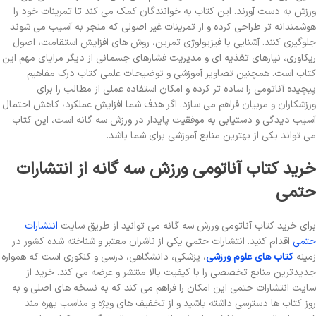
ورزش به دست آورند. این کتاب به خوانندگان کمک می کند تا تمرینات خود را
هوشمندانه تر طراحی کرده و از تمرینات غیر اصولی که منجر به آسیب می شوند
جلوگیری کنند. آشنایی با فیزیولوژی تمرین، روش های افزایش استقامت، اصول
ریکاوری، نیازهای تغذیه ای و مدیریت فشارهای جسمانی از دیگر مزایای مهم این
کتاب است. همچنین تصاویر آموزشی و توضیحات علمی کتاب درک مفاهیم
پیچیده آناتومی را ساده تر کرده و امکان استفاده عملی از مطالب را برای
ورزشکاران و مربیان فراهم می سازد. اگر هدف شما افزایش عملکرد، کاهش احتمال
آسیب دیدگی و دستیابی به موفقیت پایدار در ورزش سه گانه است، این کتاب
می تواند یکی از بهترین منابع آموزشی برای شما باشد.
خرید کتاب آناتومی ورزش سه گانه از انتشارات
حتمی
برای خرید کتاب آناتومی ورزش سه گانه می توانید از طریق سایت
انتشارات
حتمی
اقدام کنید. انتشارات حتمی یکی از ناشران معتبر و شناخته شده کشور در
زمینه
کتاب های علوم ورزشی
، پزشکی، دانشگاهی، درسی و کنکوری است که همواره
جدیدترین منابع تخصصی را با کیفیت بالا منتشر و عرضه می کند. خرید از
سایت انتشارات حتمی این امکان را فراهم می کند که به نسخه های اصلی و به
روز کتاب ها دسترسی داشته باشید و از تخفیف های ویژه و مناسب بهره مند