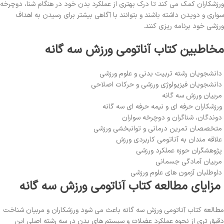
ورزشکاران کمک می کند تا درک بهتری از عملکرد بدن خود در هنگام شنا، دوچرخه
سواری و دویدن داشته باشند و بتوانند با آگاهی بیشتر برای رسیدن به اهداف
ورزشی خود برنامه ریزی کنند.
مخاطبین کتاب آناتومی ورزش سه گانه
دانشجویان رشته تربیت بدنی و علوم ورزشی
دانشجویان فیزیولوژی ورزشی و حرکات اصلاحی
مربیان ورزش سه گانه
ورزشکاران حرفه ای و نیمه حرفه ای سه گانه
دوندگان، شناگران و دوچرخه سواران
متخصصان تمرین درمانی و توانبخشی ورزشی
علاقه مندان به آناتومی کاربردی ورزش
پژوهشگران حوزه عملکرد ورزشی
مربیان آمادگی جسمانی
داوطلبان آزمون های علوم ورزشی
مزایای مطالعه کتاب آناتومی ورزش سه گانه
مطالعه کتاب آناتومی ورزش سه گانه باعث می شود ورزشکاران و مربیان شناخت
دقیق تری از نحوه عملکرد عضلات و سیستم های بدن در سه رشته اصلی این