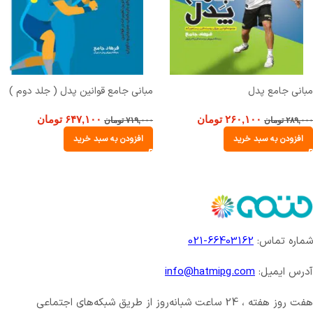
مبانی جامع پدل
مبانی جامع قوانین پدل ( جلد دوم )
۲۶۰,۱۰۰
تومان
۶۴۷,۱۰۰
تومان
۲۸۹,۰۰۰
تومان
۷۱۹,۰۰۰
تومان
افزودن به سبد خرید
افزودن به سبد خرید
شماره تماس:
66403162-021
آدرس ایمیل:
info@hatmipg.com
هفت روز هفته ، 24 ساعت شبانه‌روز از طریق شبکه‌های اجتماعی