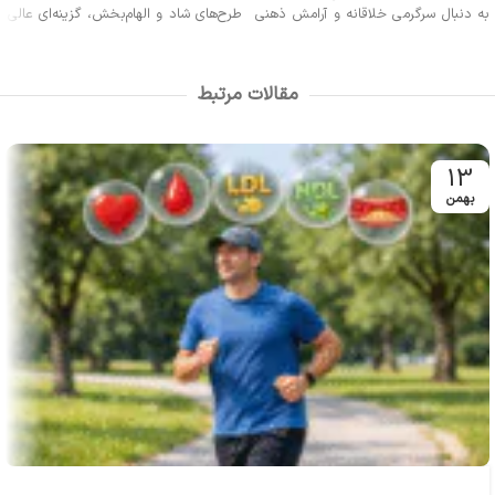
به دنبال سرگرمی خلاقانه و آرامش ذهنی
طرح‌های شاد و الهام‌بخش، گزینه‌ای عالی
هستند، ایده‌آل است. اگر از رنگ‌آمیزی
برای تقویت تمرکز کودکان، تعامل
صحنه‌های پرشکوه شوالیه‌ها و قهرمانان
خانوادگی است.
لذت می‌برید، این کتاب مخصوص
مقالات مرتبط
شماست.
13
بهمن