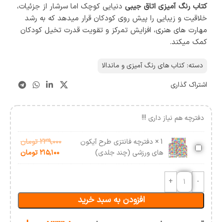
کتاب رنگ آمیزی اتاق جیبی
دنیایی کوچک اما سرشار از جزئیات،
خلاقیت و زیبایی را پیش روی کودکان قرار میدهد که به رشد
مهارت های هنری، افزایش تمرکز و تقویت قدرت تخیل کودکان
کمک میکند.
دسته:
کتاب های رنگ آمیزی و ماندالا
اشتراک گذاری
دفترچه هم نیاز داری !!!
1
×
دفترچه فانتزی طرح آیکون
۲۳۹,۰۰۰
تومان
دفترچه
های ورزشی (چند جلدی)
۲۱۵,۱۰۰
تومان
فانتزی
طرح
آیکون
های
افزودن به سبد خرید
ورزشی
(چند