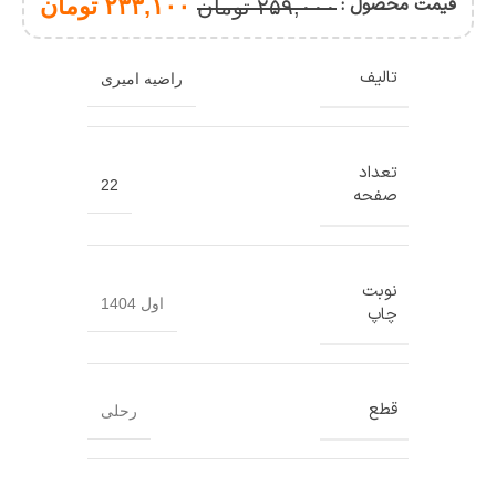
جلدی)
قیمت محصول :
۲۳۳,۱۰۰
تومان
۲۵۹,۰۰۰
تومان
تالیف
راضیه امیری
تعداد
22
صفحه
نوبت
اول 1404
چاپ
قطع
رحلی