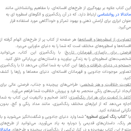
این کتاب علاوه بر بهره‌گیری از طرح‌های افسانه‌ای، با مفاهیم روانشناختی مانند
ماندالا در روانشناسی
ارتباط دارد، که در آن رنگ‌آمیزی و الگوهای اسطوره ای به
عنوان ابزاری برای آرامش ذهنی و بهبود تمرکز و خودآگاهی مورد استفاده قرار
می‌گیرد.
تصاویری از اسطوره‌ها و افسانه‌ها
: هر صفحه از کتاب پر از طرح‌های الهام گرفته از
افسانه‌ها و اسطوره‌های مختلف است که شما را به دنیای ماورایی می‌برد.
رصتی برای بازسازی قهرمانان تاریخ
: با رنگ‌آمیزی این کتاب، می‌توانید
شخصیت‌های اسطوره‌ای را به زندگی بیاورید و داستان‌های بی‌پایانی خلق کنید.
ستجو در دنیای خرافات و رازها
: این کتاب به شما امکان می‌دهد تا با رنگ‌آمیزی
تصاویر موجودات جادویی و قهرمانان افسانه‌ای، دنیای معماها و رازها را کشف
کنید.
قویت خلاقیت و هنر شخصی
: طراحی‌های پیچیده و جذاب، فرصتی عالی برای
ایجاد ترکیب‌های رنگی منحصر به فرد و پرورش خلاقیت شما فراهم می‌آورد.
کاغذ با کیفیت برای هر ابزار رنگ‌آمیزی
: کاغذ ضخیم و باکیفیت این کتاب به شما
اجازه می‌دهد که از ابزارهای مختلف رنگ‌آمیزی، مانند مداد رنگی و گچ، بدون
نگرانی استفاده کنید.
ا “
کتاب رنگ آمیزی اسطوره
” شما وارد دنیای جادویی و شگفت‌انگیز می‌شوید و با
هر رنگ، داستان‌های قدیمی را دوباره به یاد می‌آورید. می‌توانید از طرح‌های
متنوع این کتاب بهره‌برده و در کنار ترکیبی از رنگ‌آمیزی پیچیده و طرح‌های
ماندالا