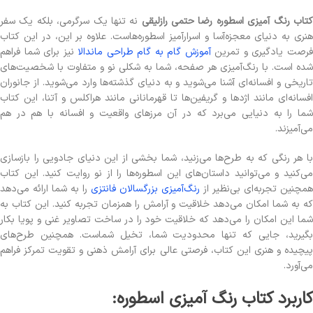
تاب رنگ آمیزی اسطوره رضا حتمی رازلیقی
نه تنها یک سرگرمی، بلکه یک سفر
هنری به دنیای معجزه‌آسا و اسرارآمیز اسطوره‌هاست. علاوه بر این، در این کتاب
رصت یادگیری و تمرین
آموزش گام به گام طراحی ماندالا
نیز برای شما فراهم
شده است. با رنگ‌آمیزی هر صفحه، شما به شکلی نو و متفاوت با شخصیت‌های
تاریخی و افسانه‌ای آشنا می‌شوید و به دنیای گذشته‌ها وارد می‌شوید. از جانوران
افسانه‌ای مانند اژدها و گریفین‌ها تا قهرمانانی مانند هراکلس و آتنا، این کتاب
شما را به دنیایی می‌برد که در آن مرزهای واقعیت و افسانه با هم در هم
می‌آمیزند.
با هر رنگی که به طرح‌ها می‌زنید، شما بخشی از این دنیای جادویی را بازسازی
می‌کنید و می‌توانید داستان‌های این اسطوره‌ها را از نو روایت کنید. این کتاب
همچنین تجربه‌ای بی‌نظیر از
رنگ‌آمیزی بزرگسالان فانتزی
را به شما ارائه می‌دهد
که به شما امکان می‌دهد خلاقیت و آرامش را همزمان تجربه کنید. این کتاب به
شما این امکان را می‌دهد که خلاقیت خود را در ساخت تصاویر غنی و پویا بکار
بگیرید، جایی که تنها محدودیت شما، تخیل شماست. همچنین طرح‌های
پیچیده و هنری این کتاب، فرصتی عالی برای آرامش ذهنی و تقویت تمرکز فراهم
می‌آورد.
کاربرد کتاب رنگ آمیزی اسطوره: