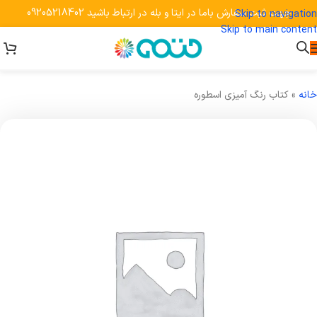
جهت ثبت سفارش باما در ایتا و بله در ارتباط باشید 09205218402
Skip to navigation
Skip to main content
خانه
»
کتاب رنگ آمیزی اسطوره