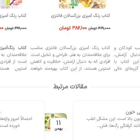
ی
کتاب رنگ آمیزی مرداب مخفی
کتاب رنگ آمیزی
۴۴۹,۱۰۰
تومان
۱۰۰
۴۹۹,۰۰۰
تومان
۴۰۹,۰۰۰
تومان
افزودن به سبد خرید
افزودن به سبد
انتزی مناسب
کتاب رنگ‌آمیزی مرداب مخفی
برای همه‌ی
کتاب رنگ‌آمیزی
 و تخیل است.
علاقه‌مندان به هنر، طبیعت و تخیل مناسب
است که به دنی
اقیت و کاهش
است؛ از افرادی که به دنبال آرامش و کاهش
منحصربه‌فرد و
ه‌مند خواهند
استرس هستند تا کسانی که عاشق
دارند. اگر دوست
دنیای فانتزی
ماجراجویی‌های تصویری و داستان‌پردازی با
روزمره فاصله ب
د، این کتاب
رنگ‌ها هستند. این کتاب گزینه‌ای عالی برای
علاقه‌مندان به 
مقالات مرتبط
‌کننده فراهم
دوستداران
کتاب‌های رنگ‌آمیزی و ماندالا
و
این کتاب انتخاب
همچنین هنرمندان خلاق است.
کسازی بدن
همه
 بدن یا دیتاکس زیاد به گوشتان
حتما شما هم شنیده‌اید که چربی‌ خو
نگینی یا بی انرژی...
چیست و چرا 
08
بهمن