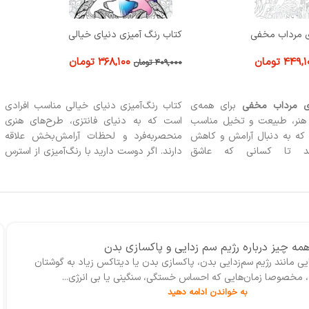
 دنیای خیالی
کتاب رنگ آمیزی تدی و اسباب بازی ها
۳۶۸,
تومان
۳۸۶,۱۰۰
تومان
۴۲۹,۰۰۰
تومان
 خرید
افزودن به سبد خرید
 دنیای خیالی مناسب افرادی
کتاب رنگ آمیزی تدی و اسباب بازی ها برای
ای فانتزی، طرح‌های هنری
کودکان و والدینی که به دنبال لحظاتی
 لحظات آرامش‌بخش علاقه
آرامش‌بخش و خلاقانه هستند، ایده‌آل است.
 دارید با رنگ‌آمیزی از استرس
این کتاب به خصوص برای علاقه‌مندان به
گیرید یا هدیه‌ای خاص برای
رنگ‌آمیزی فانتزی و داستان‌های کودکانه
هنر و خیال‌پردازی تهیه کنید،
مناسب است و می‌تواند هدیه‌ای خاص برای
ی عالی برای شماست.
هر کسی باشد که به دنیای رنگ‌ها و بازی‌های
کودکانه علاقه دارد.
 چیز درباره‌ رژیم برای چربی خون
ن بالا می‌تواند سلامت قلب و عروق را تهدید کند. اما دقیقاً چربی خون
افزایش آن خطرناک است؟ چگونه می‌تواند با...
به خواندن ادامه دهید