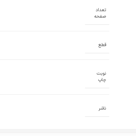
تعداد
صفحه
قطع
نوبت
چاپ
ناشر