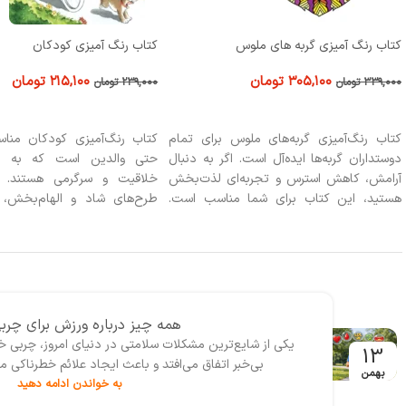
کتاب رنگ آمیزی کودکان
کتاب رنگ آمیزی بزرگسالان فانتز
۲۱۵,۱۰۰
تومان
۳۸۶,۱۰۰
تومان
۲۳۹,۰۰۰
تومان
۴۲۹,۰۰۰
تومان
افزودن به سبد خرید
افزودن به سبد خرید
کتاب رنگ‌آمیزی کودکان مناسب کودکان و
کتاب رنگ آمیزی بزرگسالان ف
حتی والدین است که به دنبال آرامش،
برای علاقه‌مندان به هنر، طراحی
خلاقیت و سرگرمی هستند. این کتاب با
افرادی که به دنبال آرامش، خل
طرح‌های شاد و الهام‌بخش، گزینه‌ای عالی
استرس هستند، از این کتاب بهر
برای تقویت تمرکز کودکان، تعامل خانوادگی
شد. همچنین برای کسانی که به 
است.
و طرح‌های گرافیکی علاقه دارن
تجربه‌ای منحصر به فرد و سرگرم
می‌آورد.
همه چیز درباره رژیم سم زدایی و پا
احتمالاً امروز واژه‌‌هایی مانند رژیم سم‌زدایی بدن، پاکسازی
11
خورده است، مخصوصا زمان‌هایی که احساس خستگی، س
بهمن
به خواندن ادامه دهید