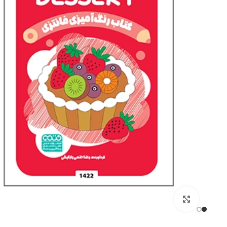
کتاب های ورزشی
کنکور تربیت بدنی
فیزیولوژی ورزشی
آمار سنجش و اندازه گیری
روانشناسی ورزشی
آناتومی و فیزیولوژِی انسا
برای بزرگنمایی کلیک کنید