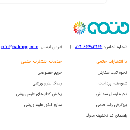
شماره تماس:
66403162-021
| آدرس ایمیل:
info@hatmipg.com
| 
با انتشارات حتمی
خدمات انتشارات حتمی
نحوه ثبت سفارش
حریم خصوصی
شیوه‌های پرداخت
وبلاگ علوم ورزشی
نحوه ارسال سفارش
پخش کتاب‌های علوم ورزشی
بیوگرافی رضا حتمی
منابع کنکور علوم ورزشی
راهنمای کد تخفیف معرف