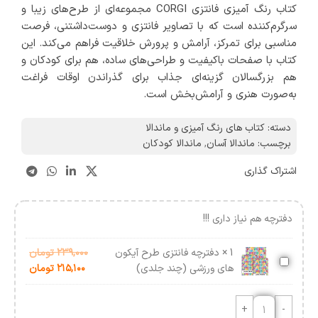
کتاب رنگ‌ آمیزی فانتزی CORGI مجموعه‌ای از طرح‌های زیبا و
سرگرم‌کننده است که با تصاویر فانتزی و دوست‌داشتنی، فرصت
مناسبی برای تمرکز، آرامش و پرورش خلاقیت فراهم می‌کند. این
کتاب با صفحات باکیفیت و طراحی‌های ساده، هم برای کودکان و
هم بزرگسالان گزینه‌ای جذاب برای گذراندن اوقات فراغت
به‌صورت هنری و آرامش‌بخش است.
دسته:
کتاب های رنگ آمیزی و ماندالا
برچسب:
ماندالا آسان
,
ماندالا کودکان
اشتراک گذاری
دفترچه هم نیاز داری !!!
1
×
دفترچه فانتزی طرح آیکون
۲۳۹,۰۰۰
تومان
دفترچه
های ورزشی (چند جلدی)
۲۱۵,۱۰۰
تومان
فانتزی
طرح
آیکون