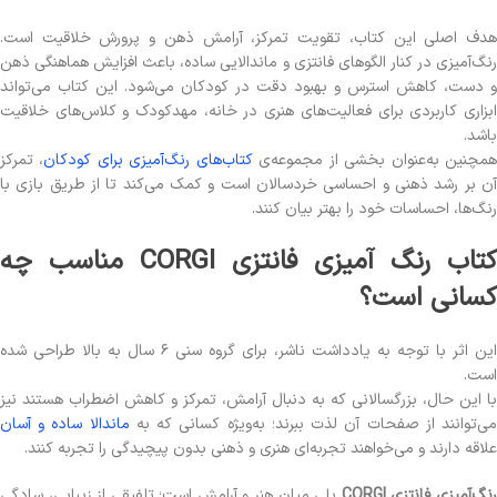
هدف اصلی این کتاب، تقویت تمرکز، آرامش ذهن و پرورش خلاقیت است.
رنگ‌آمیزی در کنار الگوهای فانتزی و ماندالایی ساده، باعث افزایش هماهنگی ذهن
و دست، کاهش استرس و بهبود دقت در کودکان می‌شود. این کتاب می‌تواند
ابزاری کاربردی برای فعالیت‌های هنری در خانه، مهدکودک و کلاس‌های خلاقیت
باشد.
مچنین به‌عنوان بخشی از مجموعه‌ی
کتاب‌های رنگ‌آمیزی برای کودکان
، تمرکز
آن بر رشد ذهنی و احساسی خردسالان است و کمک می‌کند تا از طریق بازی با
رنگ‌ها، احساسات خود را بهتر بیان کنند.
کتاب رنگ آمیزی فانتزی CORGI مناسب چه
کسانی است؟
این اثر با توجه به یادداشت ناشر، برای گروه سنی ۶ سال به بالا طراحی شده
است.
با این حال، بزرگسالانی که به دنبال آرامش، تمرکز و کاهش اضطراب هستند نیز
ی‌توانند از صفحات آن لذت ببرند؛ به‌ویژه کسانی که به
ماندالا ساده و آسان
علاقه دارند و می‌خواهند تجربه‌ای هنری و ذهنی بدون پیچیدگی را تجربه کنند.
نگ‌آمیزی فانتزی CORGI
پلی میان هنر و آرامش است؛ تلفیقی از زیبایی، سادگی