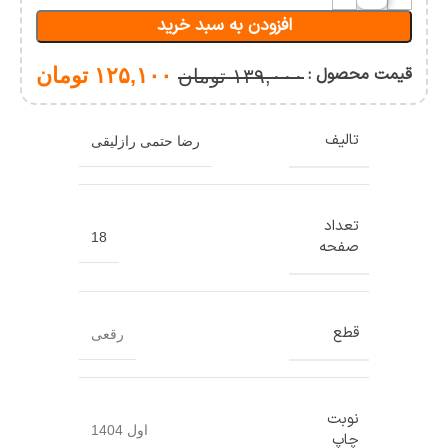
های
افزودن به سبد خرید
ورزشی
(چند
جلدی)
قیمت محصول :
۱۲۵,۱۰۰
تومان
۱۳۹,۰۰۰
تومان
تالیف
رضا حتمی رازلیقی
تعداد
18
صفحه
قطع
رقعی
نوبت
اول 1404
چاپ