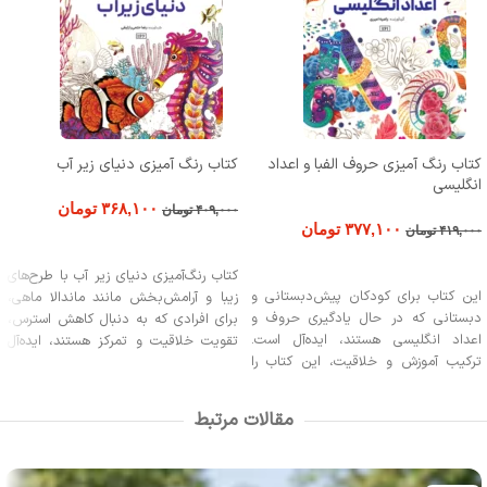
کتاب رنگ آمیزی حروف الفبا و اعداد
کتاب رنگ آمیزی دنیای زیر آب
انگلیسی
۳۶۸,۱۰۰
تومان
۴۰۹,۰۰۰
تومان
۳۷۷,۱۰۰
تومان
۴۱۹,۰۰۰
تومان
افزودن به سبد خرید
افزودن به سبد خرید
کتاب رنگ‌آمیزی دنیای زیر آب با طرح‌های
این کتاب برای کودکان پیش‌دبستانی و
زیبا و آرامش‌بخش مانند ماندالا ماهی،
دبستانی که در حال یادگیری حروف و
برای افرادی که به دنبال کاهش استرس،
اعداد انگلیسی هستند، ایده‌آل است.
تقویت خلاقیت و تمرکز هستند، ایده‌آل
ترکیب آموزش و خلاقیت، این کتاب را
است. این کتاب مناسب تمامی گروه‌های
برای تمام سنین جذاب کرده است.
سنی از کودکان تا بزرگسالان است و برای
کسانی که علاقه‌مند به هنر رنگ‌آمیزی و
مقالات مرتبط
دنیای طبیعی دریا می‌باشند، گزینه‌ای عالی
است.