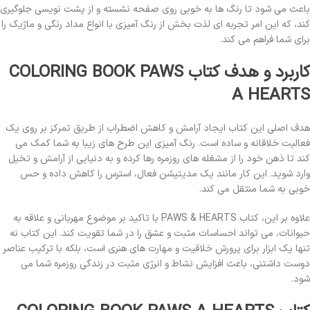
باعث می شود تا رنگ ها به خوبی روی صفحه نشسته و از پشت نویسی جلوگیری
کند، که این امر تجربه ای لذت بخش از رنگ آمیزی با انواع مداد رنگی و ماژیک را
برای شما فراهم می کند.
کاربرد و هدف کتاب COLORING BOOK PAWS
A HEARTS
هدف اصلی این کتاب ایجاد آرامش و کاهش اضطراب از طریق تمرکز بر روی یک
فعالیت خلاقانه و ساده است. رنگ آمیزی این طرح های زیبا به شما کمک می
کند تا ذهن خود را از مشغله های روزمره رها کرده و به دنیایی از آرامش و تخیل
وارد شوید. این کار مانند یک مدیتیشن فعال، استرس را کاهش داده و حس
خوبی به شما منتقل می کند.
علاوه بر این، کتاب PAWS & HEARTS با تاکید بر موضوع مهربانی و علاقه به
حیوانات، می تواند احساسات مثبت و عشق را در شما تقویت کند. این کتاب نه
تنها یک ابزار برای پرورش خلاقیت و مهارت های هنری است، بلکه با ترکیب عناصر
دوست داشتنی، باعث افزایش نشاط و انرژی مثبت در زندگی روزمره شما می
شود.