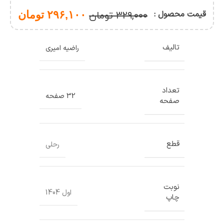
(چند
جلدی)
قیمت محصول :
۲۹۶,۱۰۰
تومان
۳۲۹,۰۰۰
تومان
تالیف
راضیه امیری
تعداد
32 صفحه
صفحه
قطع
رحلی
نوبت
اول 1404
چاپ