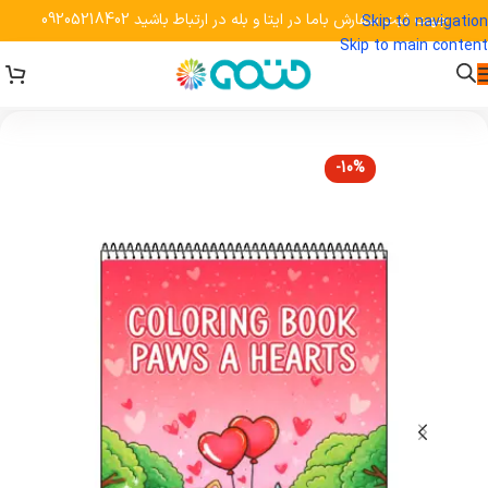
جهت ثبت سفارش باما در ایتا و بله در ارتباط باشید 09205218402
Skip to navigation
Skip to main content
-10%