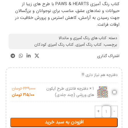
کتاب رنگ آمیزی PAWS & HEARTS با طرح های زیبا از
حیوانات و نمادهای عشق، مناسب برای نوجوانان و بزرگسالان
جهت رسیدن به آرامش، کاهش استرس و پرورش خلاقیت در
اوقات فراغت.
دسته:
کتاب های رنگ آمیزی و ماندالا
برچسب:
کتاب رنگ آمیزی
,
کتاب رنگ آمیزی کودکان
اشتراک گذاری
دفترچه هم نیاز داری !!!
1
×
دفترچه فانتزی طرح آیکون
۲۳۹,۰۰۰
تومان
دفترچه
های ورزشی (چند جلدی)
۲۱۵,۱۰۰
تومان
فانتزی
طرح
آیکون
های
افزودن به سبد خرید
ورزشی