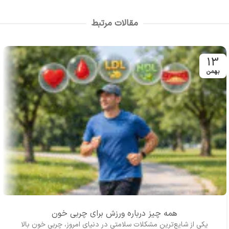
است. رنگ‌آمیزی طرح‌های جادویی آن
بزرگسالان می‌توانند با رنگ‌آمیزی طرح‌های
فرصتی برای رهایی از تنش‌های روزمره و
متنوع گربه‌ها، خلاقیت خود را تقویت
مقالات مرتبط
خلق آثار هنری منحصربه‌فرد فراهم
کرده و لحظات آرامش‌بخشی را تجربه
می‌کند.
کنند.
13
بهمن
همه چیز درباره ورزش برای چربی خون
یکی از شایع‌ترین مشکلات سلامتی در دنیای امروز، چربی خون بالا