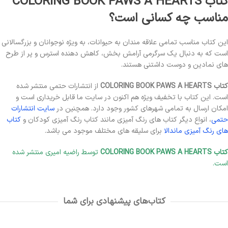
کتاب COLORING BOOK PAWS A HEARTS
مناسب چه کسانی است؟
این کتاب مناسب تمامی علاقه مندان به حیوانات، به ویژه نوجوانان و بزرگسالانی
است که به دنبال یک سرگرمی آرامش بخش، کاهش دهنده استرس و پر از طرح
های نمادین و دوست داشتنی هستند.
کتاب COLORING BOOK PAWS A HEARTS
از انتشارات حتمی منتشر شده
است. این کتاب با تخفیف ویژه هم اکنون در سایت ما قابل خریداری است و
امکان ارسال به تمامی شهرهای کشور وجود دارد. همچنین در
سایت انتشارات
حتمی
، انواع دیگر کتاب های رنگ آمیزی مانند کتاب رنگ آمیزی کودکان و
کتاب
های رنگ آمیزی ماندالا
برای سلیقه های مختلف موجود می باشد.
کتاب COLORING BOOK PAWS A HEARTS
توسط راضیه امیری منتشر شده
است.
کتاب‌های پیشنهادی برای شما