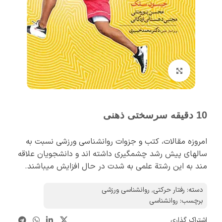
برای بزرگنمایی کلیک کنید
10 دقیقه سرسختی ذهنی
امروزه مقالات، کتب و جزوات روانشناسي ورزشي نسبت به
سالهاي پيش رشد چشمگيري داشته اند و دانشجويان علاقه
مند به اين رشتة علمي به شدت در حال افزايش ميباشند.
دسته:
رفتار حرکتی
,
روانشناسی ورزشی
برچسب:
روانشناسی
اشتراک گذاری