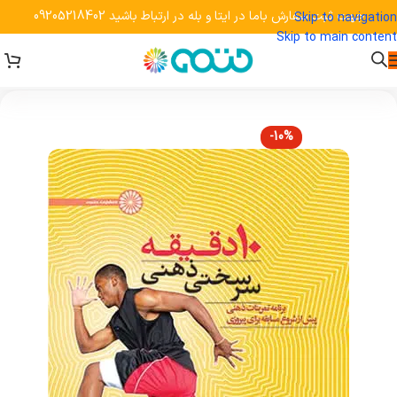
جهت ثبت سفارش باما در ایتا و بله در ارتباط باشید 09205218402
Skip to navigation
Skip to main content
-10%