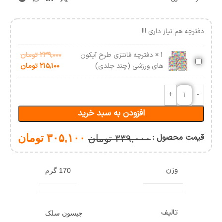
دفترچه هم نیاز داری !!!
1
×
دفترچه فانتزی طرح آیکون
۲۳۹,۰۰۰
تومان
دفترچه
های ورزشی (چند جلدی)
۲۱۵,۱۰۰
تومان
فانتزی
طرح
آیکون
های
افزودن به سبد خرید
ورزشی
(چند
جلدی)
قیمت محصول :
۳۰۵,۱۰۰
تومان
۳۳۹,۰۰۰
تومان
وزن
170 گرم
تالیف
جیسون سلک