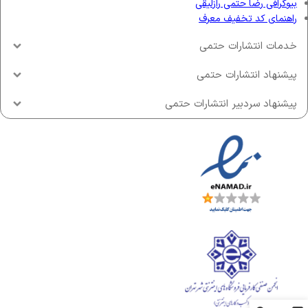
بیوگرافی رضا حتمی رازلیقی
راهنمای کد تخفیف معرف
خدمات انتشارات حتمی
پیشنهاد انتشارات حتمی
پیشنهاد سردبیر انتشارات حتمی