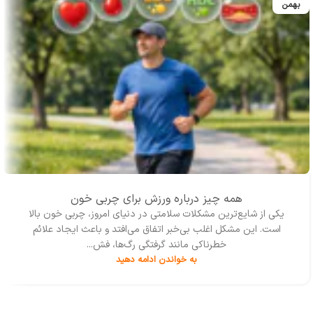
شامل انتخاب، اجرا، و تفسير
بهمن
آن‏ها سوال‏ هاي بسياري را براي
جستجوي پاسخ ايجاد مي‏ كنند.
همه چیز درباره ورزش برای چربی خون
یکی از شایع‌ترین مشکلات سلامتی در دنیای امروز، چربی خون بالا
است. این مشکل اغلب بی‌خبر اتفاق می‌افتد و باعث ایجاد علائم
خطرناکی مانند گرفتگی رگ‌ها، فش...
به خواندن ادامه دهید