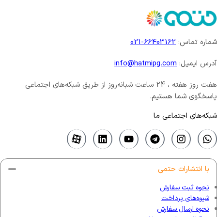
شماره تماس:
66403162-021
آدرس ایمیل:
info@hatmipg.com
هفت روز هفته ، 24 ساعت شبانه‌روز از طریق شبکه‌های اجتماعی
پاسخگوی شما هستیم.
شبکه‌های اجتماعی ما
با انتشارات حتمی
نحوه ثبت سفارش
شیوه‌های پرداخت
نحوه ارسال سفارش