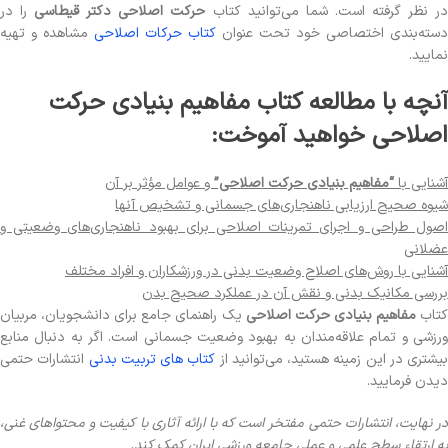
ر نظر گرفته است. شما می‌توانید کتاب
حرکت اصلاحی دکتر قیطاسی
را در
دسته‌بندی اختصاصی خود تحت عنوان
کتاب حرکات اصلاحی
مشاهده و تهیه
نمایید.
آنچه با مطالعه کتاب مفاهیم بنیادی حرکت
اصلاحی خواهید آموخت:
آشنایی با
“مفاهیم بنیادی حرکت اصلاحی”
و عوامل مؤثر بر آن
شیوه صحیح ارزیابی ناهنجاری‌های جسمانی و تشخیص آنها
اصول طراحی و اجرای تمرینات اصلاحی برای بهبود ناهنجاری‌های وضعیتی و
عضلانی
آشنایی با روش‌های اصلاح وضعیت بدنی در ورزشکاران و افراد مختلف
بررسی مکانیک بدنی و نقش آن در عملکرد صحیح بدن
تاب
مفاهیم بنیادی حرکت اصلاحی
یک راهنمای جامع برای دانشجویان، مربیان
ورزشی و تمام علاقه‌مندان به بهبود وضعیت جسمانی است. اگر به دنبال منابع
بیشتری در این زمینه هستید، می‌توانید از
کتاب های تربیت بدنی
انتشارات حتمی
دیدن فرمایید.
در نهایت، انتشارات حتمی مفتخر است که با ارائه آثاری با کیفیت و محتواهای غنی،
به ارتقاء سطح علمی و عملی جامعه ورزشی ایران کمک کند.