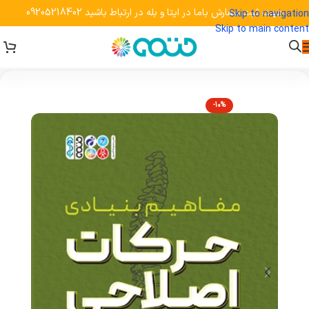
جهت ثبت سفارش باما در ایتا و بله در ارتباط باشید 09205218402
Skip to navigation
Skip to main content
-10%