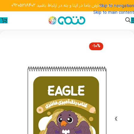
جهت ثبت سفارش باما در ایتا و بله در ارتباط باشید 09205218402
Skip to navigation
Skip to main content
-10%