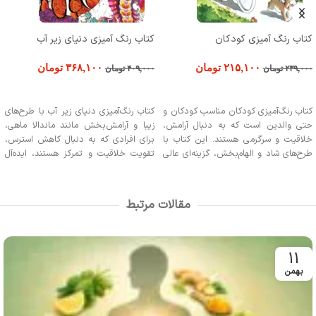
کتاب رنگ آمیزی کودکان
کتاب رنگ آمیزی دنیای زیر آب
۲۱۵,۱۰۰
تومان
۳۶۸,۱۰۰
تومان
۲۳۹,۰۰۰
تومان
۴۰۹,۰۰۰
تومان
افزودن به سبد خرید
افزودن به سبد خرید
کتاب رنگ‌آمیزی کودکان مناسب کودکان و
کتاب رنگ‌آمیزی دنیای زیر آب با طرح‌های
حتی والدین است که به دنبال آرامش،
زیبا و آرامش‌بخش مانند ماندالا ماهی،
خلاقیت و سرگرمی هستند. این کتاب با
برای افرادی که به دنبال کاهش استرس،
طرح‌های شاد و الهام‌بخش، گزینه‌ای عالی
تقویت خلاقیت و تمرکز هستند، ایده‌آل
برای تقویت تمرکز کودکان، تعامل
است. این کتاب مناسب تمامی گروه‌های
خانوادگی است.
سنی از کودکان تا بزرگسالان است و برای
کسانی که علاقه‌مند به هنر رنگ‌آمیزی و
مقالات مرتبط
دنیای طبیعی دریا می‌باشند، گزینه‌ای عالی
است.
11
بهمن