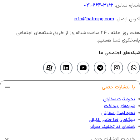
شماره تماس:
66403162-021
آدرس ایمیل:
info@hatmipg.com
هفت روز هفته ، 24 ساعت شبانه‌روز از طریق شبکه‌های اجتماعی
پاسخگوی شما هستیم.
شبکه‌های اجتماعی ما
با انتشارات حتمی
نحوه ثبت سفارش
شیوه‌های پرداخت
نحوه ارسال سفارش
بیوگرافی رضا حتمی رازلیقی
راهنمای کد تخفیف معرف
خدمات انتشارات حتمی