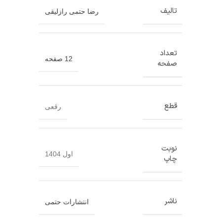
تالیف
رضا حتمی رازلیقی
تعداد
12 صفحه
صفحه
قطع
رقعی
نوبت
اول 1404
چاپ
ناشر
انتشارات حتمی