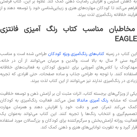
به کاهش استرس و افزایش رضایت ذهنی کمک کند. علاوه بر این، کتاب فرصتی
فراهم می‌کند تا کودکان مهارت‌های هنری و زیبایی‌شناسی خود را توسعه دهند و از
فرآیند خلاقانه رنگ‌آمیزی لذت ببرند.
مخاطبان مناسب کتاب رنگ آمیزی فانتزی
EAGLE
ین کتاب در زمینه
کتاب‌های رنگ‌آمیزی ویژه کودکان
طراحی شده است و مناسب
گروه سنی ۶ سال به بالا است. والدین و مربیان می‌توانند از آن در خانه،
مهدکودک یا کلاس‌های آموزشی برای تشویق کودکان به فعالیت‌های خلاقانه
استفاده کنند. با توجه به طراحی جذاب و ساده صفحات، حتی افرادی که تجربه
زیادی در رنگ‌آمیزی ندارند نیز می‌توانند از این کتاب لذت ببرند.
یکی از ویژگی‌های برجسته کتاب، اثرات مثبت آن بر آرامش ذهن و توسعه خلاقیت
ست که مشابه
رنگ آمیزی ماندالا
عمل می‌کند. فعالیت رنگ‌آمیزی به کودکان
کمک می‌کند تمرکز، صبر و دقت خود را افزایش دهند و همزمان مهارت
تصمیم‌گیری و انتخاب رنگ‌ها را تجربه کنند. این کتاب می‌تواند به‌عنوان یک
فعالیت روزانه آرامش‌بخش و سرگرم‌کننده برای کودکان و بزرگسالان مورد استفاده
قرار گیرد و به تقویت توانایی‌های هنری و ذهنی کمک کند.