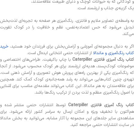
و کودکانی که به حیوانات کوچک و دنیای طبیعت علاقه‌مندند،
یک گزینه‌ی جذاب و ارزشمند است.
به واسطه‌ی تصاویر ملایم و فانتزی، رنگ‌آمیزی هر صفحه به تجربه‌ای لذت‌بخش
تبدیل می‌شود که حس اعتمادبه‌نفس، نظم و خلاقیت را در کودک تقویت
می‌کند.
اگر به دنبال مجموعه‌ای آموزشی و آرامش‌بخش برای فرزندان خود هستید،
خرید
کتاب رنگ‌آمیزی و ماندالا
از انتشارات حتمی انتخابی ایده‌آل است.
تاب رنگ آمیزی فانتزی Caterpiller
با چاپ باکیفیت، طراحی‌های اختصاصی و
موضوعات کودک‌پسند، هدیه‌ای ارزشمند برای هر کودک محسوب می‌شود. از آنجا
که رنگ‌آمیزی یکی از بهترین راه‌های پرورش هوش تصویری و آرامش ذهنی است،
تهیه‌ی چنین کتاب‌هایی می‌تواند به رشد همه‌جانبه‌ی کودک کمک کند. همچنین
برای علاقه‌مندان به هنر ماندالا، این کتاب می‌تواند مقدمه‌ای مناسب برای آشنایی
با اصول رنگ‌آمیزی منظم و لذت بردن از ترکیب رنگ‌ها باشد.
تاب رنگ آمیزی فانتزی Caterpiller
توسط انتشارات حتمی منتشر شده و
هم‌اکنون با تخفیف ویژه و امکان ارسال به سراسر کشور ارائه می‌شود. برای
مشاهده‌ی سایر جلدهای این مجموعه یا آثار مشابه، می‌توانید به بخش ماندالا
در سایت انتشارات حتمی مراجعه کنید.