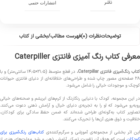
ناشر
انتشارات حتمی
توضیحات
نظرات (0)
فهرست مطالب/بخشی از کتاب
معرفی کتاب رنگ آمیزی فانتزی Caterpiller
تاب رنگ‌آمیزی فانتزی Caterpillar،
در قطع متوسط (۲۱٫۵×۱۴٫۵ سانتی‌متر) و با
۲۸ صفحه‌ی مصور چاپ شده و طراحی‌های خلاقانه‌ای از دنیای فانتزی حیوانات
کوچک و موجودات خیالی را شامل می‌شود.
در این مجموعه، کودک با دنیایی رنگارنگ از کرم‌های ابریشم و صحنه‌های خیالی
روبه‌رو می‌شود که او را به تجربه‌ی دنیای خیال و آرامش ذهنی دعوت می‌کنند.
تصاویر کتاب به‌گونه‌ای طراحی شده‌اند که ضمن حفظ سادگی برای کودکان،
خلاقیت و ذوق هنری آن‌ها را تحریک می‌کنند.
ین اثر بخشی از مجموعه‌ی آموزشی و سرگرم‌کننده‌ی
کتاب‌های رنگ‌آمیزی برای
کودکان
است که هدف آن تقویت تمرکز، آرامش ذهن و رشد مهارت‌های هنری از