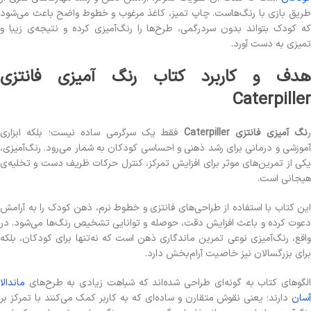
طریق بازی با رنگ‌هاست. چاپ تمیز، کاغذ مرغوب و خطوط واضح باعث می‌شود
که کودک بتواند بدون سردرگمی، طرح‌ها را رنگ‌آمیزی کرده و نتیجه‌ی زیبا و
تمیزی به دست آورد.
هدف و کاربرد کتاب رنگ آمیزی فانتزی
Caterpiller
نگ آمیزی فانتزی Caterpiller
فقط یک سرگرمی ساده نیست؛ بلکه ابزاری
آموزشی و درمانی برای رشد ذهنی و احساسی کودکان به شمار می‌رود. رنگ‌آمیزی،
یکی از تمرین‌های موثر برای افزایش تمرکز، کنترل حرکات ظریف دست و تخلیه‌ی
هیجانی است.
این کتاب با استفاده از طراحی‌های فانتزی و خطوط نرم، ذهن کودک را به آرامش
دعوت کرده و باعث افزایش دقت، حوصله و توانایی تشخیص رنگ‌ها می‌شود. در
واقع، رنگ‌آمیزی نوعی تمرین ماندگاری ذهن است که نه‌تنها برای کودکان، بلکه
برای بزرگسالان نیز خاصیت آرام‌بخش دارد.
الگوهای کتاب به گونه‌ای طراحی شده‌اند که شباهت زیادی به طرح‌های
ماندالا
آسان
دارند؛ یعنی نقوش متقارن و ساده‌ای که به کاربر کمک می‌کنند با تمرکز بر