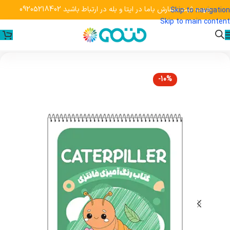
جهت ثبت سفارش باما در ایتا و بله در ارتباط باشید 09205218402
Skip to navigation
Skip to main content
-10%