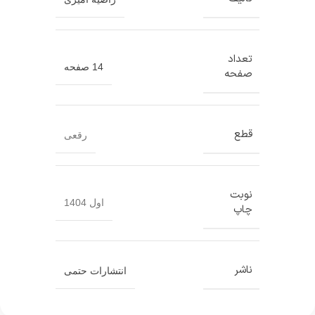
تعداد
14 صفحه
صفحه
قطع
رقعی
نوبت
اول 1404
چاپ
ناشر
انتشارات حتمی