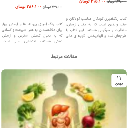
۲۱۵,۱۰۰
تومان
۲۳۹,۰۰۰
تومان
۳۸۶,۱۰۰
تومان
۴۲۹,۰۰۰
تومان
افزودن به سبد خرید
افزودن به سبد خرید
کتاب رنگ‌آمیزی کودکان مناسب کودکان و
کتاب رنگ آمیزی پروانه ها و آرامش بهار
حتی والدین است که به دنبال آرامش،
برای علاقه‌مندان به هنر، طبیعت و کسانی
خلاقیت و سرگرمی هستند. این کتاب با
که به دنبال کاهش استرس و آرامش
طرح‌های شاد و الهام‌بخش، گزینه‌ای عالی
ذهنی هستند، انتخابی عالی است.
برای تقویت تمرکز کودکان، تعامل
همچنین این کتاب برای کودکان جهت
خانوادگی است.
تقویت خلاقیت و تمرکز و برای کسانی که
مقالات مرتبط
به دنبال الهام از بهار و زیبایی‌های طبیعت
می‌باشند، مناسب است.
11
بهمن