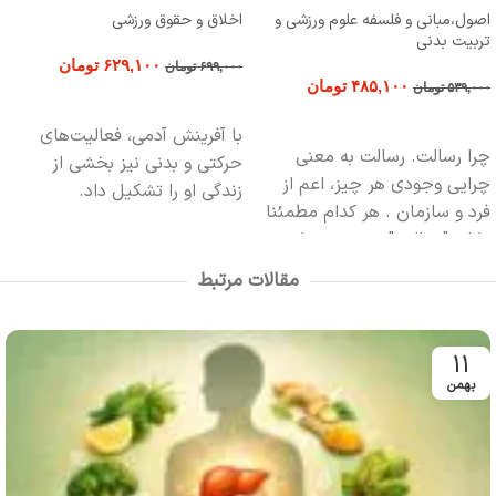
اصول،مبانی و فلسفه علوم ورزشی و
اخلاق و حقوق ورزشی
تربیت بدنی
۶۲۹,۱۰۰
تومان
۶۹۹,۰۰۰
تومان
۴۸۵,۱۰۰
تومان
۵۳۹,۰۰۰
تومان
افزودن به سبد خرید
افزودن به سبد خرید
با آفرینش آد‌‌‌‌می، فعالیت‌های
چرا رسالت. رسالت به معنی
حرکتی و بد‌‌‌‌نی نیز بخشی از
چرایی وجودی هر چیز، اعم از
زند‌‌‌‌گی او را تشکیل د‌‌‌‌اد‌‌‌‌.
فرد و سازمان . هر کدام مطمئنا
بد‌‌‌‌ین‌جهت ورزش و
تربیت‌بد‌‌‌‌نی
دارای "رسالتی" هستند. چرایی
چه از نظر فعالیت‌های متنوع
حضور فردی بعنوان مدرس ،
حرکتی، تفریحی و ورزشی و چه از
مقالات مرتبط
چرایی حضور فردی در نقش
لحاظ علم و د‌‌‌‌انش مورد‌‌‌‌ توجه
مربی ، چرایی فردی بعنوان مدیر
بشر قرار گرفت.
و بالاخره چرایی حضور فردی
11
بعنوان نویسنده .
بهمن