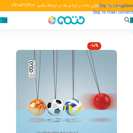
جهت ثبت سفارش باما در ایتا و بله در ارتباط باشید 09205218402
Skip to navigation
Skip to main content
-10%