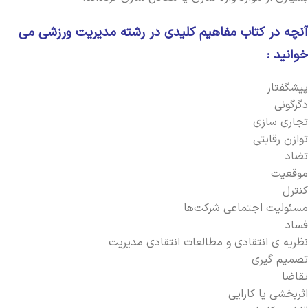
آنچه در کتاب مفاهیم کلیدی در رشته مدیریت ورزشی می
خوانید :
پیشگفتار
دگرگونی
تجاری سازی
توازن رقابتی
تضاد
موقعیت
کنترل
مسئولیت اجتماعی شرکت‌ها
فساد
نظریه‏ ی انتقادی و مطالعات انتقادی مدیریت
تصمیم گیری
تقاضا
اثربخشی یا کارایی