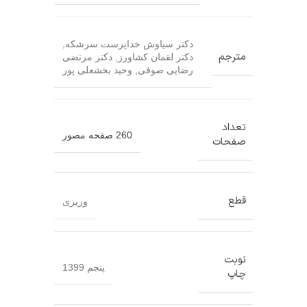
دکتر سیاوش خداپرست سرشکه
,
مترجم
دکتر لقمان کشاورز
,
دکتر مرتضی
رضایی صوفی
,
وحید بخشعلی پور
تعداد
260 صفحه مصور
صفحات
قطع
وزیری
نوبت
پنجم 1399
چاپ