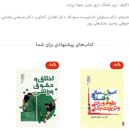
تالیف: ترور اسلک, تری بایرز, میلنا پرنت
مترجم: دکتر سیاوش خداپرست سرشکه, دکتر لقمان کشاورز, دکتر مرتضی رضایی
صوفی, وحید بخشعلی پور
کتاب‌های پیشنهادی برای شما
-10%
-10%