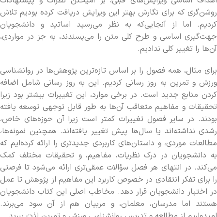
اهداف اساسی ویرایش‌های قبلی، بر آمیختن نظرات و پیشنهادات
روشن‌گری که برای نگارش بهتر این ویرایش دریافت کرده بودیم تلاش
کردیم. اما از آنجایی‌که به نظر می‌رسید اساتید و دانشجویان
جهت‌گیری اساسی و طرح کلی متن را می‌پسندند، به جز در مواردی،
آن‌ها را تغییر کلی ندادیم.
برای مثال، همه فصول را بر اساس تازه‌ترین پژوهش‌ها در روان‏شناسی
ورزش و تمرین به روز رسانی کردیم. این به روز رسانی شامل اضافه
کردن منابع جدید است. در برخی موارد، این تغییرات بیشتر بود زیرا
تحقیقات و مفاهیم متعاقب آن‌ها به طور قابل توجهی توسعه یافته
بودند. در سایر فصول تغییرات کمتر است زیرا آن حوزه‌های خاص،
رشدی نداشته‌اند یا سال‌ها پیش تغییر یافته‌اند. همچنین نمونه‌ها،
مطالعات موردی، و داستان‌های کاربردی جدیدتری را ارائه کرده‌ایم که
به دانشجویان در درک نظریات، مفاهیم، و تحقیقات مختلف کمک
می‌کند. در انتهای هر فصل سؤالات عمقی‌تری ارائه می‌شود تا فرصتی
را برای تفکر انتقادی در خصوص کاربرد این مفاهیم از پژوهش تا عمل
در اختیار دانشجویان قرار دهد. مخاطب اصلی این کتاب دانشجویان
هستند اما مدرسان، معلمان، و مربیان هم از آن سود می‌برند.
امیدواریم از مطالعه و تدریس روان‏شناسی ورزش و تمرین لذت ببرید.