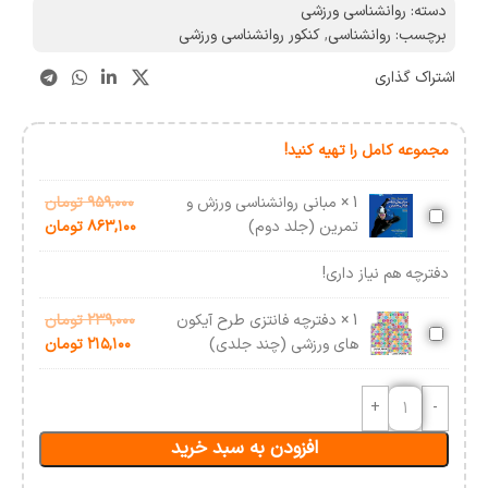
دسته:
روانشناسی ورزشی
برچسب:
روانشناسی
,
کنکور روانشناسی ورزشی
اشتراک گذاری
مجموعه کامل را تهیه کنید!
1
×
مبانی روانشناسی ورزش و
۹۵۹,۰۰۰
تومان
مبانی
تمرین (جلد دوم)
۸۶۳,۱۰۰
تومان
روانشناسی
ورزش
دفترچه هم نیاز داری!
و
تمرین
1
×
دفترچه فانتزی طرح آیکون
۲۳۹,۰۰۰
تومان
دفترچه
(جلد
های ورزشی (چند جلدی)
۲۱۵,۱۰۰
تومان
فانتزی
دوم)
طرح
آیکون
های
افزودن به سبد خرید
ورزشی
(چند