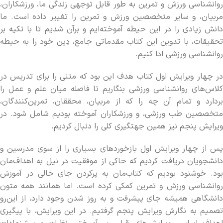
روان‏شناسی ورزش و تمرین به طور قابل توجهی زندگی ما، ورزشکاران،
مربیان، و سایر متخصصین ورزش و تمرین را تغییر داده است. ما
دانش زیادی را در این حیطه آموخته‌ایم و برآن شدیم تا با تکیه بر
تحقیقات، با تدوین این کتاب مقدماتی جامع، دِین خود را به حیطه
روان‏شناسی ورزشی ادا کنیم.
در چهار ویرایش اول کتاب هدف این بود که متنی را برای تدریس در
کلاس‌های روان‏شناسی ورزشی بنگاریم تا فاصله میان علم و عمل را
بردارد و تمام آن چه را که از مربیان، محققان، تمرین‌کنندگان،
متخصصین طب ورزشی، و ورزشکاران آموخته بودیم شامل شود. در
ویرایش پنجم نیز همین جهت‏گیری کلی را دنبال کردیم.
پس از چهار ویرایش اول بازخوردهای بسیاری را از سوی مدرسین و
دانشجویان دریافت کردیم که حاکی از موفقیت در نیل به اهداف‌مان
بود. خوشنود بودیم که کتاب‌مان به پرکردن جای خالی در آموزش
روان‏شناسی ورزش و تمرین کمکی کرده است. اما همانند همه متون
دانشگاهی همیشه جای پیشرفت و به روز شدن وجود دارد، از این‌رو
تصمیم به نگارش ویرایش پنجم گرفتیم. در این ویرایش، با پیگیری