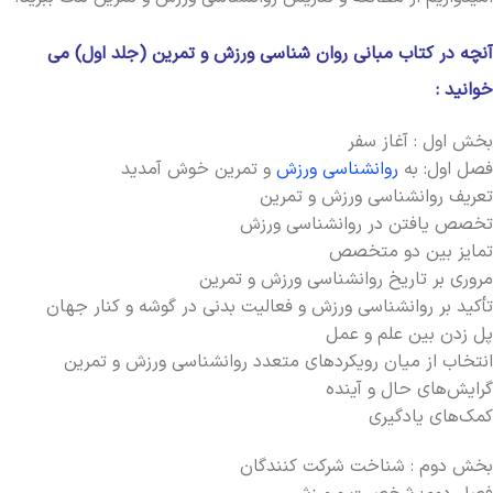
آنچه در کتاب مبانی روان شناسی ورزش و تمرین (جلد اول) می
خوانید :
بخش اول : آغاز سفر
فصل اول: به
روان‏شناسی ورزش
و تمرین خوش آمدید
تعریف روان‏شناسی ورزش و تمرین
تخصص یافتن در روان‏شناسی ورزش
تمایز بین دو متخصص
مروری بر تاریخ روان‏شناسی ورزش و تمرین
تأکید بر روان‏شناسی ورزش و فعالیت بدنی در گوشه و کنار جهان
پل زدن بین علم و عمل
انتخاب از میان رویکردهای متعدد روان‏شناسی ورزش و تمرین
گرایش‌های حال و آینده
کمک‌های یادگیری
بخش دوم : شناخت شرکت کنندگان