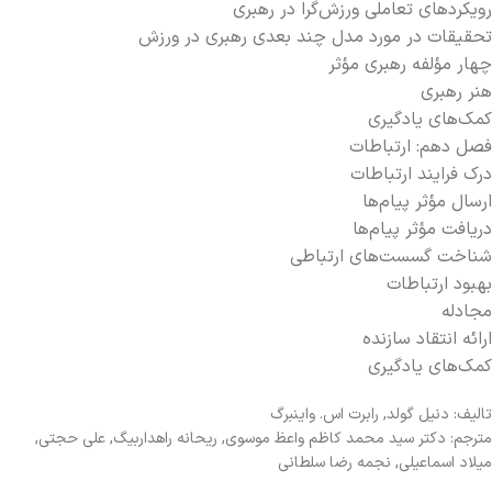
رویکردهای تعاملی ورزش‌گرا در رهبری
تحقیقات در مورد مدل چند بعدی رهبری در ورزش
چهار مؤلفه رهبری مؤثر
هنر رهبری
کمک‌های یادگیری
فصل دهم: ارتباطات
درک فرایند ارتباطات
ارسال مؤثر پیام‌ها
دریافت مؤثر پیام‌ها
شناخت گسست‌های ارتباطی
بهبود ارتباطات
مجادله
ارائه انتقاد سازنده
کمک‌های یادگیری
تالیف: دنیل گولد, رابرت اس. واینبرگ
مترجم: دکتر سید محمد کاظم واعظ موسوی, ریحانه راهداربیگ, علی حجتی,
میلاد اسماعیلی, نجمه رضا سلطانی