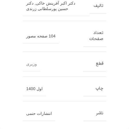
دکتر اکبر آفرینش خاکی
,
دکتر
تالیف
حسین پورسلطانی زرندی
تعداد
104 صفحه مصور
صفحات
قطع
وزیری
چاپ
اول 1400
ناشر
انتشارات حتمی