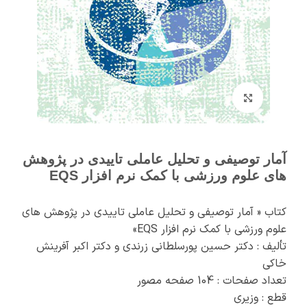
برای بزرگنمایی کلیک کنید
آمار توصیفی و تحلیل عاملی تاییدی در پژوهش
های علوم ورزشی با کمک نرم افزار EQS
کتاب « آمار توصیفی و تحلیل عاملی تاییدی در پژوهش های
علوم ورزشی با کمک نرم افزار EQS»
تألیف : دکتر حسین پورسلطانی زرندی و دکتر اکبر آفرینش
خاکی
تعداد صفحات : 104 صفحه مصور
قطع : وزیری