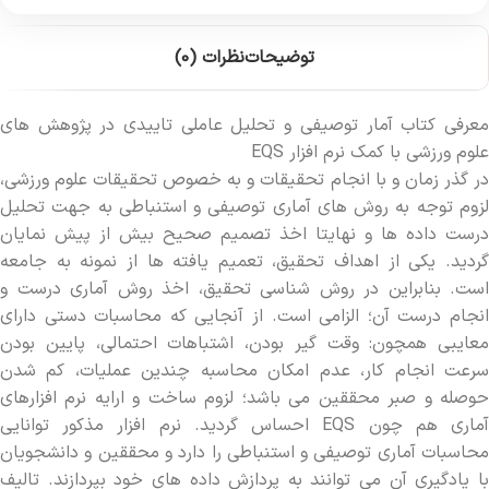
توضیحات
نظرات (0)
معرفی کتاب آمار توصیفی و تحلیل عاملی تاییدی در پژوهش های
علوم ورزشی با کمک نرم افزار EQS
در گذر زمان و با انجام تحقیقات و به خصوص تحقیقات علوم ورزشی،
لزوم توجه به روش های آماری توصیفی و استنباطی به جهت تحلیل
درست داده‫ ها و نهایتا اخذ تصمیم صحیح بیش از پیش نمایان
گردید. یکی از اهداف تحقیق، تعمیم یافته‫ ها از نمونه به جامعه
است. بنابراین در روش شناسی تحقیق، اخذ روش آماری درست و
انجام درست آن؛ الزامی است. از آنجایی که محاسبات دستی دارای
معایبی همچون: وقت گیر بودن، اشتباهات احتمالی، پایین بودن
سرعت انجام کار، عدم امکان محاسبه چندین عملیات، کم شدن
حوصله و صبر محققین می‫ باشد؛ لزوم ساخت و ارایه نرم افزارهای
آماری هم چون EQS احساس گردید. نرم افزار مذکور توانایی
محاسبات آماری توصیفی و استنباطی را دارد و محققین و دانشجویان
با یادگیری آن می‫ توانند به پردازش داده‫ های خود بپردازند. تالیف