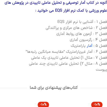
آنچه در کتاب آمار توصیفی و تحلیل عاملی تاییدی در پژوهش های
علوم ورزشی با کمک نرم افزار EQS می خوانید :
فصل 1 : آشنایی با نرم افزار EQS
فصل 2 : شاخص‫ های مرکزی و پراکندگی
فصل 3 : آزمون‫ های روابط آماری
فصل 4 : رگرسیون آماری
فصل 5 :
آمار
پارامتریک
فصل 6 : آمار غیرپارامتریک “مقایسه میانگین رتبه ها”
فصل 7 : مثال 1) تحلیل عاملی تاییدی یک عاملی
فصل 8 : مثال 2) تحلیل عاملی تاییدی چند عاملی
پیوست
کتاب‌های پیشنهادی برای شما
-10%
-10%