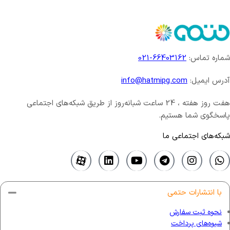
شماره تماس:
66403162-021
آدرس ایمیل:
info@hatmipg.com
هفت روز هفته ، 24 ساعت شبانه‌روز از طریق شبکه‌های اجتماعی
پاسخگوی شما هستیم.
شبکه‌های اجتماعی ما
با انتشارات حتمی
نحوه ثبت سفارش
شیوه‌های پرداخت