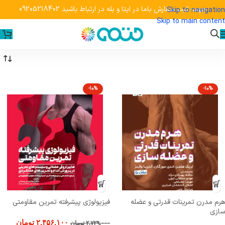
جهت ثبت سفارش باما در ایتا و بله در ارتباط باشید 09205218402
Skip to navigation
Skip to main content
-10%
-10%
هرم مدرن تمرینات قدرتی و عضله
فیزیولوژی پیشرفته تمرین مقاومتی
سازی
۲,۴۵۶,۱۰۰
تومان
۲,۷۲۹,۰۰۰
تومان