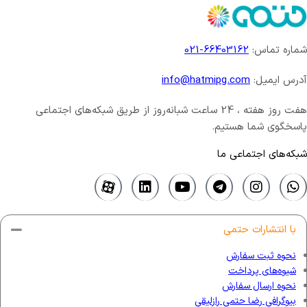
شماره تماس:
66403162-021
آدرس ایمیل:
info@hatmipg.com
هفت روز هفته ، 24 ساعت شبانه‌روز از طریق شبکه‌های اجتماعی
پاسخگوی شما هستیم.
شبکه‌های اجتماعی ما
با انتشارات حتمی
نحوه ثبت سفارش
شیوه‌های پرداخت
نحوه ارسال سفارش
بیوگرافی رضا حتمی رازلیقی