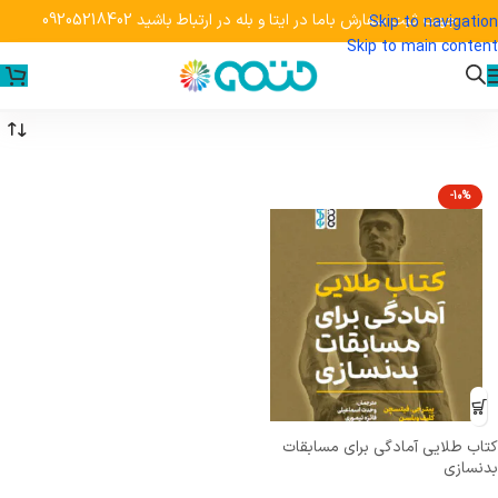
جهت ثبت سفارش باما در ایتا و بله در ارتباط باشید 09205218402
Skip to navigation
Skip to main content
-10%
کتاب طلایی آمادگی برای مسابقات
بدنسازی