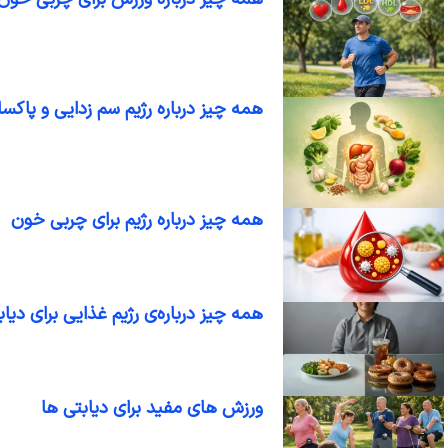
کتاب های ورزشی
کنکور تربیت بدنی
فیزیولوژی ورزشی
آمار سنجش و اندازه گیری
روانشناسی ورزشی
آناتومی و فیزیولوژِی انسا
همه چیز درباره رژیم سم زدایی و پاکسا
همه چیز درباره‌ رژیم برای چربی خون
همه چیز درباره‌ی رژیم غذایی برای دیاب
ورزش های مفید برای دیابتی ها