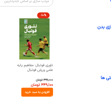
آسیب شناسی و حرکات اصلاحی
حرکت شناسی و بیومکانیک
-10%
ورزشی
ن
زی بدن
تئوری فوتبال؛ مفاهیم پایه
علمی ورزش فوتبال
تی ها
۴۹۹,۰۰۰
تومان
۴۴۹,۱۰۰
تومان
افزودن به سبد خرید