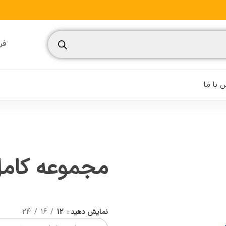
فرو
با ما
مجموعه کامل
نسیم
تغذیه ورزشی
مدیریت ورزشی
نمایش دهید
12
16
24