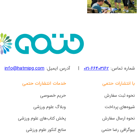
شماره تماس:
66403162-021
| آدرس ایمیل:
info@hatmipg.com
| هفت رو
خدمات انتشارات حتمی
با انتشارات حتمی
نحوه ثبت سفارش
حریم خصوصی
شیوه‌های پرداخت
وبلاگ علوم ورزشی
نحوه ارسال سفارش
پخش کتاب‌های علوم ورزشی
بیوگرافی رضا حتمی
منابع کنکور علوم ورزشی