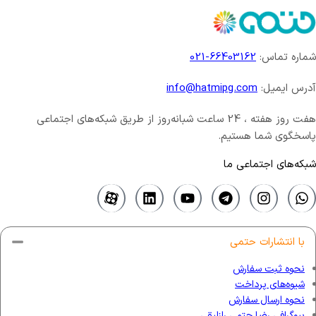
شماره تماس:
66403162-021
آدرس ایمیل:
info@hatmipg.com
هفت روز هفته ، 24 ساعت شبانه‌روز از طریق شبکه‌های اجتماعی
پاسخگوی شما هستیم.
شبکه‌های اجتماعی ما
با انتشارات حتمی
نحوه ثبت سفارش
شیوه‌های پرداخت
نحوه ارسال سفارش
بیوگرافی رضا حتمی رازلیقی