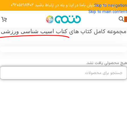
جهت ثبت سفارش باما در ایتا و بله در ارتباط باشید 09205218402
Skip to navigation
Skip to main content
خانه
»
محصولات برچسب خورده "کتاب آسیب شناسی ورزشی"
مجموعه کامل کتاب های
کتاب آسیب شناسی ورزشی
هیچ محصولی یافت نشد.